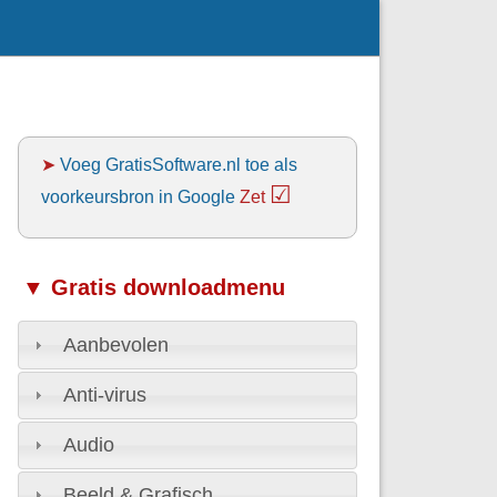
➤
Voeg GratisSoftware.nl toe als
☑
voorkeursbron in Google
Zet
▼ Gratis downloadmenu
Aanbevolen
Anti-virus
Audio
Beeld & Grafisch