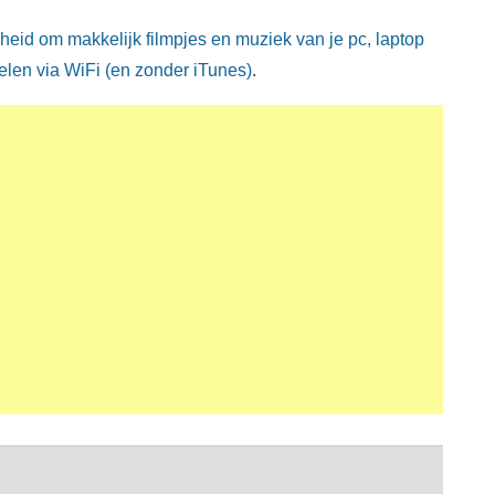
heid om makkelijk filmpjes en muziek van je pc, laptop
Delen via WiFi (en zonder iTunes)
.