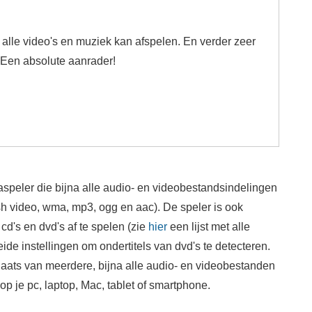
) alle video's en muziek kan afspelen. En verder zeer
. Een absolute aanrader!
speler die bijna alle audio- en videobestandsindelingen
ash video, wma, mp3, ogg en aac). De speler is ook
 cd's en dvd's af te spelen (zie
hier
een lijst met alle
de instellingen om ondertitels van dvd's te detecteren.
laats van meerdere, bijna alle audio- en videobestanden
p je pc, laptop, Mac, tablet of smartphone.