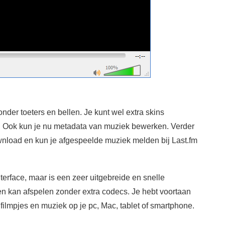
nder toeters en bellen. Je kunt wel extra skins
n. Ook kun je nu metadata van muziek bewerken. Verder
oad en kun je afgespeelde muziek melden bij Last.fm
erface, maar is een zeer uitgebreide en snelle
en kan afspelen zonder extra codecs. Je hebt voortaan
ilmpjes en muziek op je pc, Mac, tablet of smartphone.