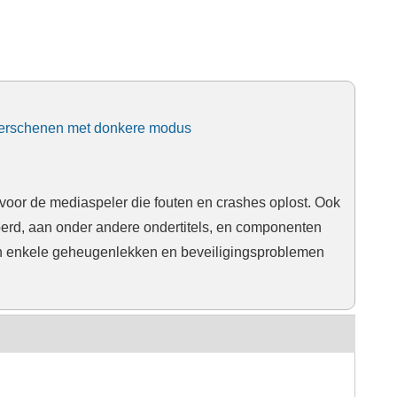
) verschenen met donkere modus
voor de mediaspeler die fouten en crashes oplost. Ook
erd, aan onder andere ondertitels, en componenten
ijn enkele geheugenlekken en beveiligingsproblemen