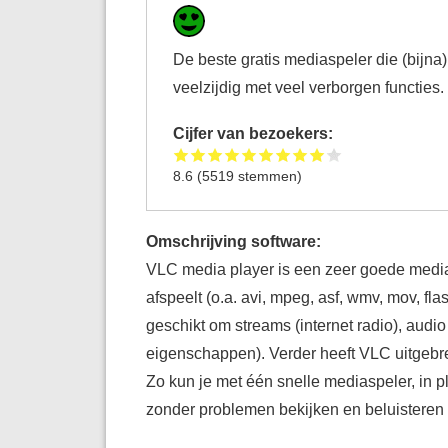
De beste gratis mediaspeler die (bijna
veelzijdig met veel verborgen functies
Cijfer van bezoekers:
8.6
(
5519
stemmen)
Omschrijving software:
VLC media player is een zeer goede media
afspeelt (o.a. avi, mpeg, asf, wmv, mov, fl
geschikt om streams (internet radio), audio
eigenschappen). Verder heeft VLC uitgebrei
Zo kun je met één snelle mediaspeler, in p
zonder problemen bekijken en beluisteren o