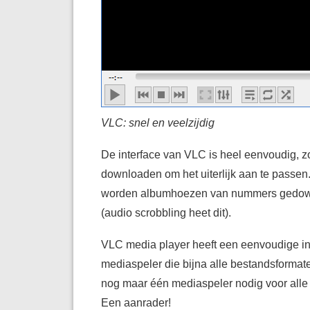
VLC: snel en veelzijdig
De interface van VLC is heel eenvoudig, zo
downloaden om het uiterlijk aan te passe
worden albumhoezen van nummers gedownl
(audio scrobbling heet dit).
VLC media player heeft een eenvoudige int
mediaspeler die bijna alle bestandsformat
nog maar één mediaspeler nodig voor alle f
Een aanrader!