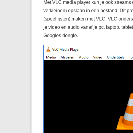
Met VLC media player kun je ook streams (
verkleinen) opslaan in een bestand. Dit pr
(speellijsten) maken met VLC. VLC onderst
je video en audio vanaf je pc, laptop, tabl
Googles dongle.