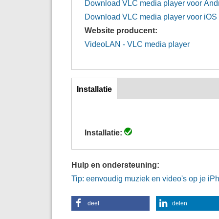
Download VLC media player voor And
Download VLC media player voor iOS
Website producent:
VideoLAN - VLC media player
Inst
Installatie
(actieve
tabblad)
Installatie:
Hulp en ondersteuning:
Tip: eenvoudig muziek en video's op je iP
deel
delen