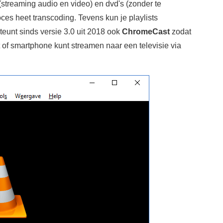
streaming audio en video) en dvd's (zonder te
oces heet transcoding. Tevens kun je playlists
eunt sinds versie 3.0 uit 2018 ook
ChromeCast
zodat
et of smartphone kunt streamen naar een televisie via