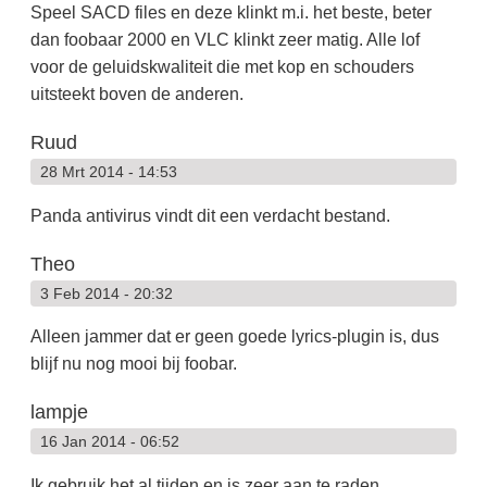
Speel SACD files en deze klinkt m.i. het beste, beter
dan foobaar 2000 en VLC klinkt zeer matig. Alle lof
voor de geluidskwaliteit die met kop en schouders
uitsteekt boven de anderen.
Ruud
28 Mrt 2014 - 14:53
Panda antivirus vindt dit een verdacht bestand.
Theo
3 Feb 2014 - 20:32
Alleen jammer dat er geen goede lyrics-plugin is, dus
blijf nu nog mooi bij foobar.
lampje
16 Jan 2014 - 06:52
Ik gebruik het al tijden en is zeer aan te raden....