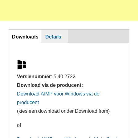
Horizontal Tabs
Downloads
Details
Versienummer:
5.40.2722
Download via de producent:
Download AIMP voor Windows via de
producent
(kies een download onder Download from)
of