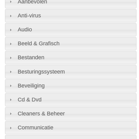
Aanbevolen
Anti-virus
Audio
Beeld & Grafisch
Bestanden
Besturingssysteem
Beveiliging
Cd & Dvd
Cleaners & Beheer
Communicatie