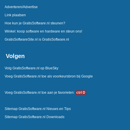
Adverteren/Advertise
Link plaatsen
Hoe kun je GratisSoftware.nl steunen?
Winkel: koop software en hardware en steun ons!
GratisSoftwareSite.nl is GratisSoftware.nl
Volgen
Volg GratisSoftware.nl op BlueSky
Voeg GratisSoftware.nl toe als voorkeursbron bij Google
Voeg GratisSoftware.nl toe aan je favorieten:
ctrl D
Sitemap GratisSoftware.nl Nieuws en Tips
Sitemap GratisSoftware.nl Downloads