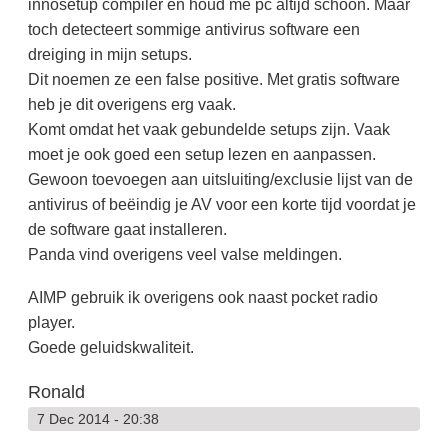
innosetup compiler en houd me pc altijd schoon. Maar
toch detecteert sommige antivirus software een
dreiging in mijn setups.
Dit noemen ze een false positive. Met gratis software
heb je dit overigens erg vaak.
Komt omdat het vaak gebundelde setups zijn. Vaak
moet je ook goed een setup lezen en aanpassen.
Gewoon toevoegen aan uitsluiting/exclusie lijst van de
antivirus of beëindig je AV voor een korte tijd voordat je
de software gaat installeren.
Panda vind overigens veel valse meldingen.
AIMP gebruik ik overigens ook naast pocket radio
player.
Goede geluidskwaliteit.
Ronald
7 Dec 2014 - 20:38