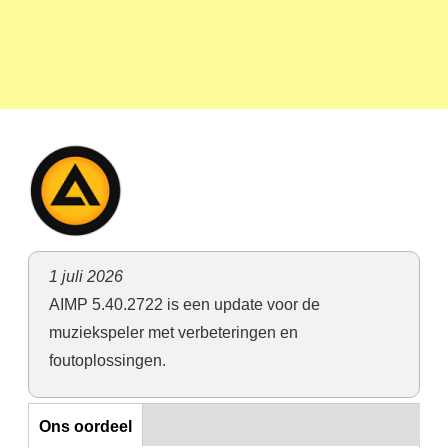
1 juli 2026
AIMP 5.40.2722 is een update voor de
muziekspeler met verbeteringen en
foutoplossingen.
Horizontal Tabs
Ons oordeel