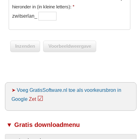
hieronder in (in kleine letters):
*
zwitserlan_
➤
Voeg GratisSoftware.nl toe als voorkeursbron in
☑
Google
Zet
▼ Gratis downloadmenu