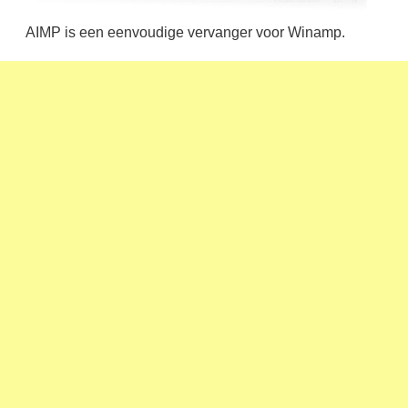
AIMP is een eenvoudige vervanger voor Winamp.