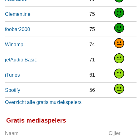
Clementine
75
foobar2000
75
Winamp
74
jetAudio Basic
71
iTunes
61
Spotify
56
Overzicht alle gratis muziekspelers
Gratis mediaspelers
Naam
Cijfer