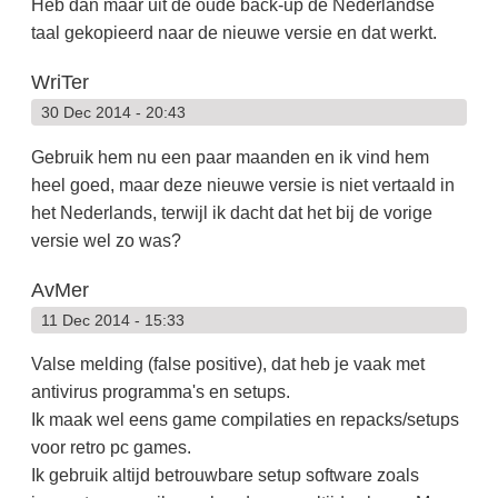
Heb dan maar uit de oude back-up de Nederlandse
taal gekopieerd naar de nieuwe versie en dat werkt.
WriTer
30 Dec 2014 - 20:43
Gebruik hem nu een paar maanden en ik vind hem
heel goed, maar deze nieuwe versie is niet vertaald in
het Nederlands, terwijl ik dacht dat het bij de vorige
versie wel zo was?
AvMer
11 Dec 2014 - 15:33
Valse melding (false positive), dat heb je vaak met
antivirus programma's en setups.
Ik maak wel eens game compilaties en repacks/setups
voor retro pc games.
Ik gebruik altijd betrouwbare setup software zoals