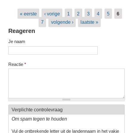
Pagina's
« eerste
‹ vorige
1
2
3
4
5
6
7
volgende ›
laatste »
Reageren
Je naam
Reactie
*
Verplichte controlevraag
Om spam tegen te houden
Vul de ontbrekende letter uit de landennaam in het vakje