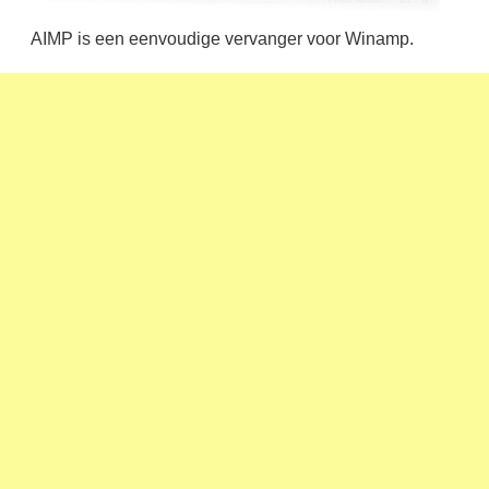
AIMP is een eenvoudige vervanger voor Winamp.