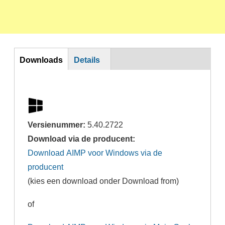
Horizontal Tabs
Downloads
Details
Versienummer:
5.40.2722
Download via de producent:
Download AIMP voor Windows via de
producent
(kies een download onder Download from)
of