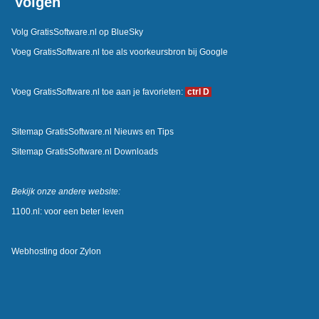
Volgen
Volg GratisSoftware.nl op BlueSky
Voeg GratisSoftware.nl toe als voorkeursbron bij Google
Voeg GratisSoftware.nl toe aan je favorieten:
ctrl D
Sitemap GratisSoftware.nl Nieuws en Tips
Sitemap GratisSoftware.nl Downloads
Bekijk onze andere website:
1100.nl: voor een beter leven
Webhosting door
Zylon