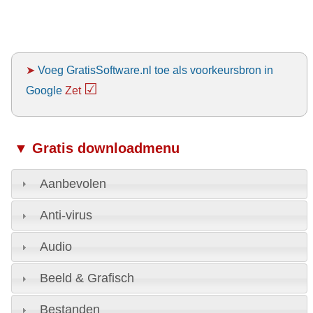
➤
Voeg GratisSoftware.nl toe als voorkeursbron in
☑
Google
Zet
▼ Gratis downloadmenu
Aanbevolen
Anti-virus
Audio
Beeld & Grafisch
Bestanden