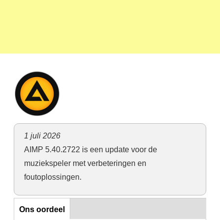
1 juli 2026
AIMP 5.40.2722 is een update voor de
muziekspeler met verbeteringen en
foutoplossingen.
Horizontal Tabs
Ons oordeel