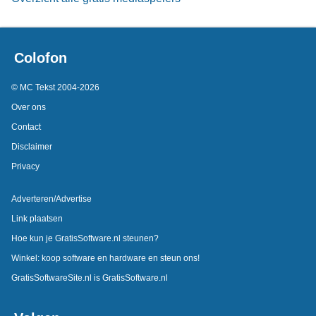
Colofon
© MC Tekst 2004-2026
Over ons
Contact
Disclaimer
Privacy
Adverteren/Advertise
Link plaatsen
Hoe kun je GratisSoftware.nl steunen?
Winkel: koop software en hardware en steun ons!
GratisSoftwareSite.nl is GratisSoftware.nl