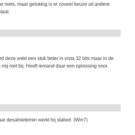
r niets, maar gelukkig is er zoveel keuze uit andere
taat.
d deze wekt een stuk beter in vista 32 bits maar in de
j mij niet bij. Heeft iemand daar een oplossing voor.
ar desalnietemin werkt hij stabiel. (Win7)