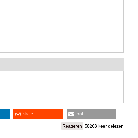
share
mail
Reageren
58268 keer gelezen