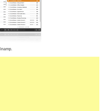
Winamp.