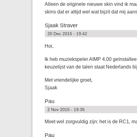
Alleen de originele nieuwe skin vind ik maa
skins dat er altijd wel wat bijzit dat mij aans
Sjaak Straver
20 Dec 2015 - 19:42
Hoi,
Ik heb muziekspeler AIMP 4.00 geïnstalleer
keuzelijst van de talen staat Nederlands bi
Met vriendelijke groet,
Sjaak
Pau
2 Nov 2015 - 19:35
Moet wel zorgvuldig zijn: het is de RC1, ma
Pau