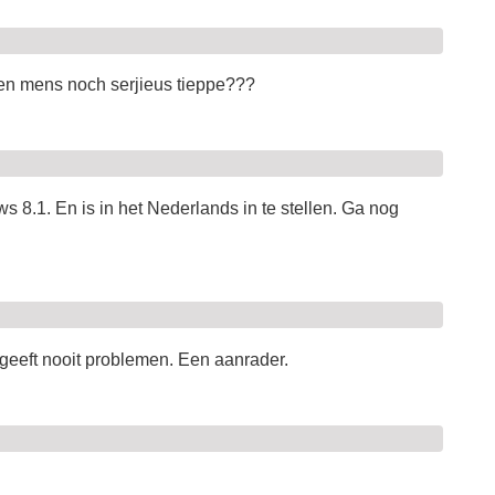
een mens noch serjieus tieppe???
s 8.1. En is in het Nederlands in te stellen. Ga nog
geeft nooit problemen. Een aanrader.