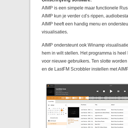
AIMP is een simpele maar functionele Rus
AIMP kun je verder cd's rippen, audiobest
AIMP heeft een handig menu en ondersteunt
visualisaties.
AIMP ondersteunt ook Winamp visualisaties.
hem in wilt stellen. Het programma is hee
voor nieuwe gebruikers. Ten slotte worden
en de LastFM Scrobbler instellen met AIMP