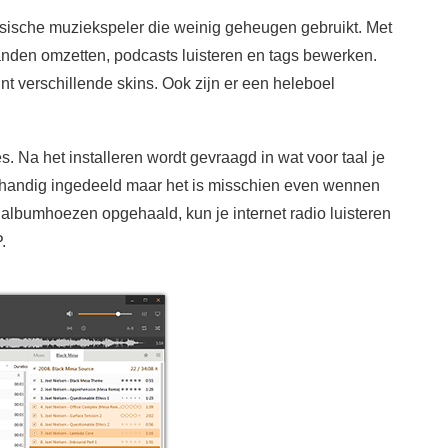
sische muziekspeler die weinig geheugen gebruikt. Met
anden omzetten, podcasts luisteren en tags bewerken.
 verschillende skins. Ook zijn er een heleboel
 Na het installeren wordt gevraagd in wat voor taal je
l handig ingedeeld maar het is misschien even wennen
 albumhoezen opgehaald, kun je internet radio luisteren
.