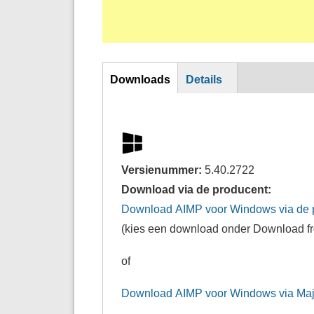
Horizontal Tabs
Downloads
Details
Versienummer:
5.40.2722
Download via de producent:
Download AIMP voor Windows via de 
(kies een download onder Download f
of
Download AIMP voor Windows via Ma