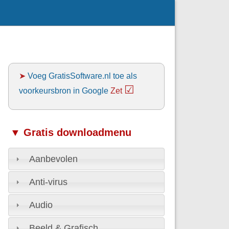
➤
Voeg GratisSoftware.nl toe als
☑
voorkeursbron in Google
Zet
▼ Gratis downloadmenu
Aanbevolen
Anti-virus
Audio
Beeld & Grafisch