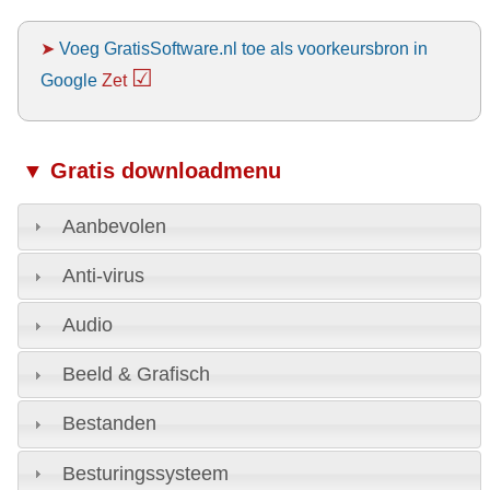
➤
Voeg GratisSoftware.nl toe als voorkeursbron in
☑
Google
Zet
▼ Gratis downloadmenu
Aanbevolen
Anti-virus
Audio
Beeld & Grafisch
Bestanden
Besturingssysteem