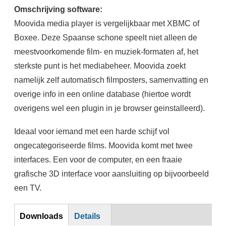
Omschrijving software:
Moovida media player is vergelijkbaar met XBMC of
Boxee. Deze Spaanse schone speelt niet alleen de
meestvoorkomende film- en muziek-formaten af, het
sterkste punt is het mediabeheer. Moovida zoekt
namelijk zelf automatisch filmposters, samenvatting en
overige info in een online database (hiertoe wordt
overigens wel een plugin in je browser geinstalleerd).
Ideaal voor iemand met een harde schijf vol
ongecategoriseerde films. Moovida komt met twee
interfaces. Een voor de computer, en een fraaie
grafische 3D interface voor aansluiting op bijvoorbeeld
een TV.
Horizontal Tabs
Downloads
Details