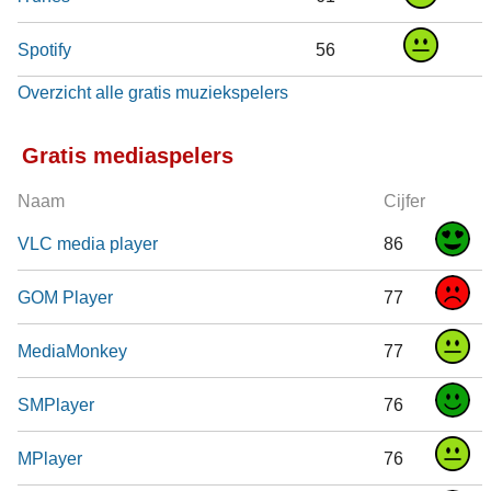
Spotify
56
Overzicht alle gratis muziekspelers
Gratis mediaspelers
Naam
Cijfer
VLC media player
86
GOM Player
77
MediaMonkey
77
SMPlayer
76
MPlayer
76