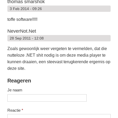
thomas smarshok
3 Feb 2014 - 09:26
toffe software!!!!!
NeverNot.Net
28 Sep 2011 - 12:08
Zoals gewoonlijk weer vergeten te vermelden, dat die
nutteloze .NET shit nodig is om deze media player te
kunnen draaien, een steevast terugkerende ergernis op
deze site.
Reageren
Je naam
Reactie
*