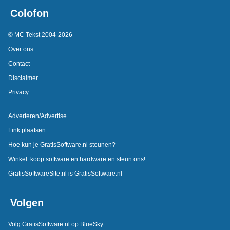
Colofon
© MC Tekst 2004-2026
Over ons
Contact
Disclaimer
Privacy
Adverteren/Advertise
Link plaatsen
Hoe kun je GratisSoftware.nl steunen?
Winkel: koop software en hardware en steun ons!
GratisSoftwareSite.nl is GratisSoftware.nl
Volgen
Volg GratisSoftware.nl op BlueSky