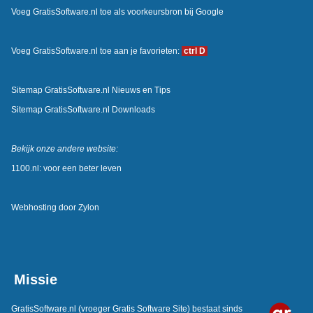
Voeg GratisSoftware.nl toe als voorkeursbron bij Google
Voeg GratisSoftware.nl toe aan je favorieten:
ctrl D
Sitemap GratisSoftware.nl Nieuws en Tips
Sitemap GratisSoftware.nl Downloads
Bekijk onze andere website:
1100.nl: voor een beter leven
Webhosting door
Zylon
Missie
GratisSoftware.nl
(vroeger Gratis Software Site) bestaat sinds