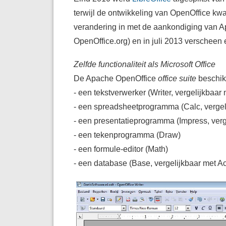
terwijl de ontwikkeling van OpenOffice kwa
verandering in met de aankondiging van 
OpenOffice.org) en in juli 2013 verscheen
Zelfde functionaliteit als Microsoft Office
De Apache OpenOffice
office suite
beschikt
- een tekstverwerker (Writer, vergelijkbaar
- een spreadsheetprogramma (Calc, vergel
- een presentatieprogramma (Impress, verg
- een tekenprogramma (Draw)
- een formule-editor (Math)
- een database (Base, vergelijkbaar met A