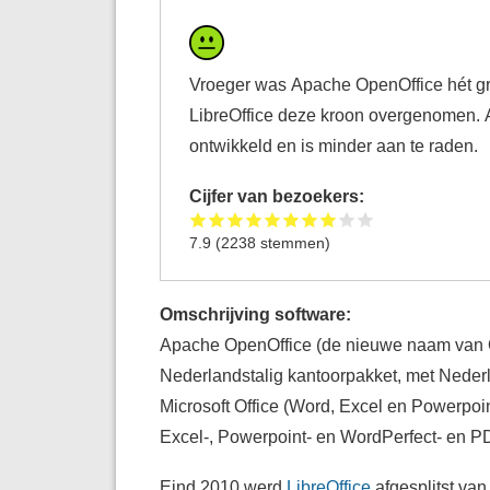
Vroeger was Apache OpenOffice hét grat
LibreOffice deze kroon overgenomen. 
ontwikkeld en is minder aan te raden.
Cijfer van bezoekers:
7.9
(
2238
stemmen)
Omschrijving software:
Apache OpenOffice (de nieuwe naam van Op
Nederlandstalig kantoorpakket, met Nederl
Microsoft Office (Word, Excel en Powerpoi
Excel-, Powerpoint- en WordPerfect- en 
Eind 2010 werd
LibreOffice
afgesplitst van