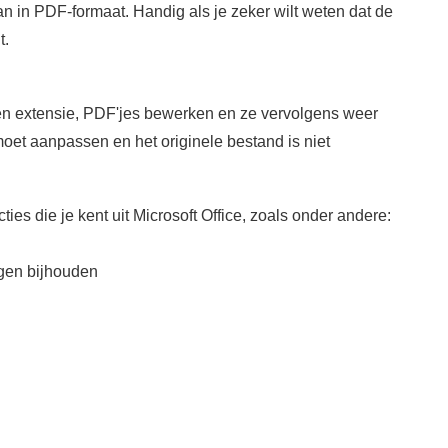
 in PDF-formaat. Handig als je zeker wilt weten dat de
t.
n extensie, PDF'jes bewerken en ze vervolgens weer
moet aanpassen en het originele bestand is niet
es die je kent uit Microsoft Office, zoals onder andere:
ngen bijhouden