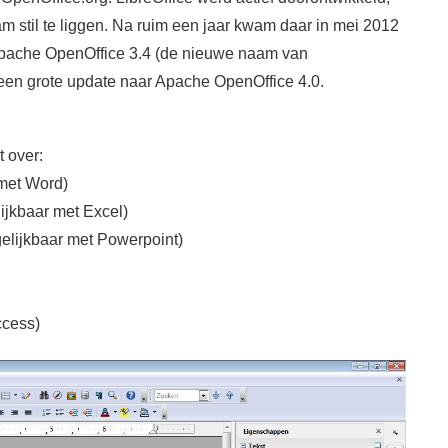
m stil te liggen. Na ruim een jaar kwam daar in mei 2012
Apache OpenOffice 3.4 (de nieuwe naam van
 een grote update naar Apache OpenOffice 4.0.
 over:
 met Word)
ijkbaar met Excel)
elijkbaar met Powerpoint)
ccess)