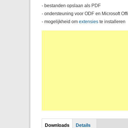
- bestanden opslaan als PDF
- ondersteuning voor ODF en Microsoft Off
- mogelijkheid om
extensies
te installeren
DL
Downloads
Details