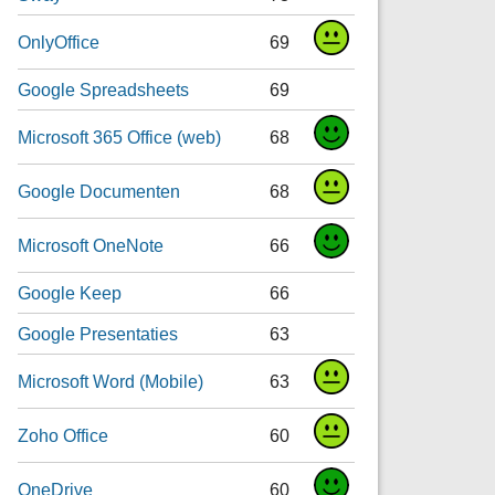
OnlyOffice
69
Google Spreadsheets
69
Microsoft 365 Office (web)
68
Google Documenten
68
Microsoft OneNote
66
Google Keep
66
Google Presentaties
63
Microsoft Word (Mobile)
63
Zoho Office
60
OneDrive
60