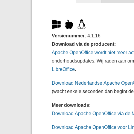
Versienummer:
4.1.16
Download via de producent:
Apache OpenOffice wordt niet meer act
onderhoudsupdates. Wij raden aan om 
LibreOffice
.
Download Nederlandse Apache OpenO
(wacht enkele seconden dan begint d
Meer downloads:
Download Apache OpenOffice via de Mi
Download Apache OpenOffice voor Li