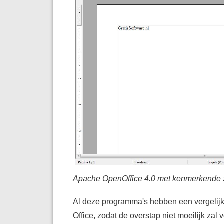
Apache OpenOffice 4.0 met kenmerkende zij
Al deze programma's hebben een vergelij
Office, zodat de overstap niet moeilijk zal