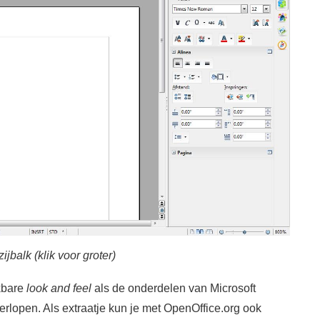
balk (klik voor groter)
kbare
look and feel
als de onderdelen van Microsoft
 verlopen. Als extraatje kun je met OpenOffice.org ook