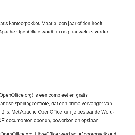
is kantoorpakket. Maar al een jaar of tien heeft
Apache OpenOffice wordt nu nog nauwelijks verder
enOffice.org) is een compleet en gratis
andse spellingcontrole, dat een prima vervanger van
nt) is. Met Apache OpenOffice kun je bestaande Word-,
PDF-documenten openen, bewerken en opslaan.
 OpenOffice.org. LibreOffice werd actief doorontwikkeld,