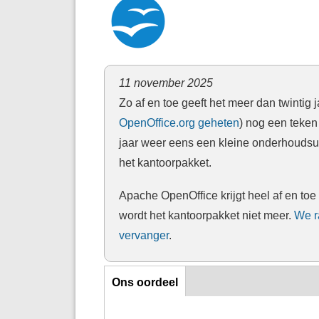
11 november 2025
Zo af en toe geeft het meer dan twintig
OpenOffice.org geheten
) nog een teken
jaar weer eens een kleine onderhoudsup
het kantoorpakket.
Apache OpenOffice krijgt heel af en to
wordt het kantoorpakket niet meer.
We ra
vervanger
.
Ons oordeel
Ons oordeel