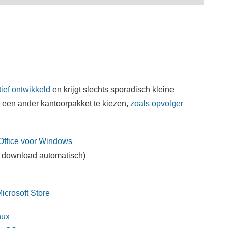
ief ontwikkeld
en krijgt slechts sporadisch kleine
een ander kantoorpakket te kiezen,
zoals opvolger
ffice voor Windows
e download automatisch)
crosoft Store
nux