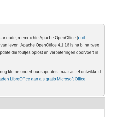
 jaar oude, roemruchte Apache OpenOffice (
ooit
 van leven. Apache OpenOffice 4.1.16 is na bijna twee
date die foutjes oplost en verbeteringen doorvoert in
e nog kleine onderhoudsupdates, maar actief ontwikkeld
den LibreOffice aan als gratis Microsoft Office