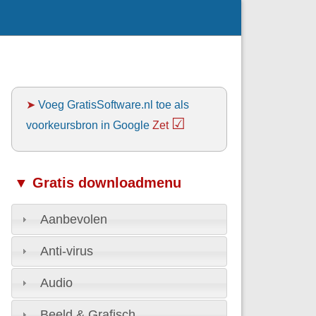
➤
Voeg GratisSoftware.nl toe als
☑
voorkeursbron in Google
Zet
▼ Gratis downloadmenu
Aanbevolen
Anti-virus
Audio
Beeld & Grafisch