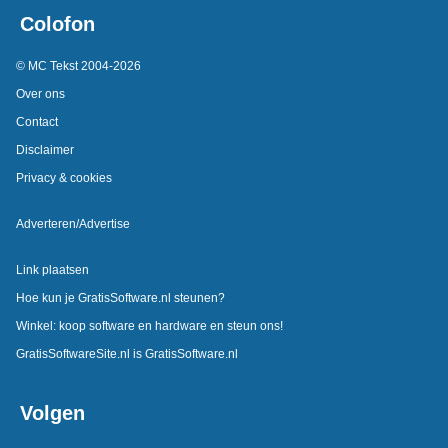
Colofon
© MC Tekst 2004-2026
Over ons
Contact
Disclaimer
Privacy & cookies
Adverteren/Advertise
Link plaatsen
Hoe kun je GratisSoftware.nl steunen?
Winkel: koop software en hardware en steun ons!
GratisSoftwareSite.nl is GratisSoftware.nl
Volgen