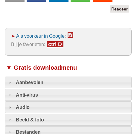
Reageer
☑
➤
Als voorkeur in Google
:
ctrl D
Bij je favorieten:
▼ Gratis downloadmenu
Aanbevolen
Anti-virus
Audio
Beeld & foto
Bestanden