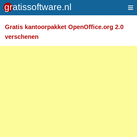
≡
Gratis kantoorpakket OpenOffice.org 2.0
verschenen