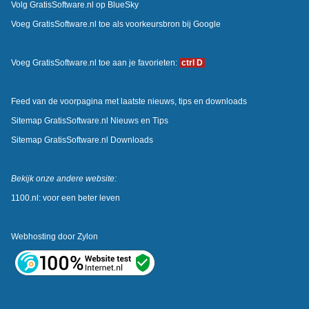
Volg GratisSoftware.nl op BlueSky
Voeg GratisSoftware.nl toe als voorkeursbron bij Google
Voeg GratisSoftware.nl toe aan je favorieten:
ctrl D
Feed van de voorpagina met laatste nieuws, tips en downloads
Sitemap GratisSoftware.nl Nieuws en Tips
Sitemap GratisSoftware.nl Downloads
Bekijk onze andere website:
1100.nl: voor een beter leven
Webhosting door
Zylon