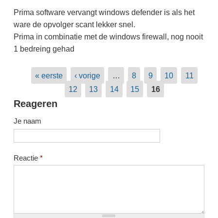
Prima software vervangt windows defender is als het
ware de opvolger scant lekker snel.
Prima in combinatie met de windows firewall, nog nooit
1 bedreing gehad
Pagina's
« eerste
‹ vorige
…
8
9
10
11
12
13
14
15
16
Reageren
Je naam
Reactie
*