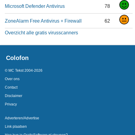
Microsoft Defender Antivirus
78
ZoneAlarm Free Antivirus + Firewall
62
Overzicht alle gratis virusscanners
Colofon
© MC Tekst 2004-2026
Over ons
Contact
Disclaimer
Privacy
Adverteren/Advertise
Link plaatsen