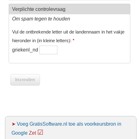
Verplichte controlevraag
Om spam tegen te houden
Vul de ontbrekende letter uit de landennaam in het vakje
hieronder in (in kleine letters):
*
griekenl_nd
➤
Voeg GratisSoftware.nl toe als voorkeursbron in
☑
Google
Zet