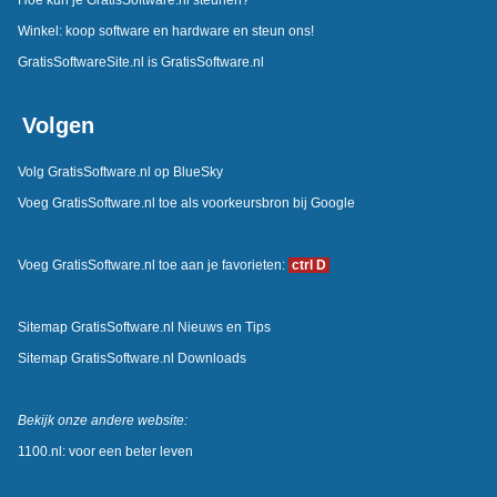
Hoe kun je GratisSoftware.nl steunen?
Winkel: koop software en hardware en steun ons!
GratisSoftwareSite.nl is GratisSoftware.nl
Volgen
Volg GratisSoftware.nl op BlueSky
Voeg GratisSoftware.nl toe als voorkeursbron bij Google
Voeg GratisSoftware.nl toe aan je favorieten:
ctrl D
Sitemap GratisSoftware.nl Nieuws en Tips
Sitemap GratisSoftware.nl Downloads
Bekijk onze andere website:
1100.nl: voor een beter leven