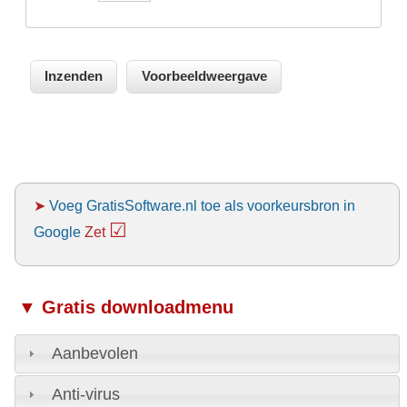
➤
Voeg GratisSoftware.nl toe als voorkeursbron in
☑
Google
Zet
▼ Gratis downloadmenu
Aanbevolen
Anti-virus