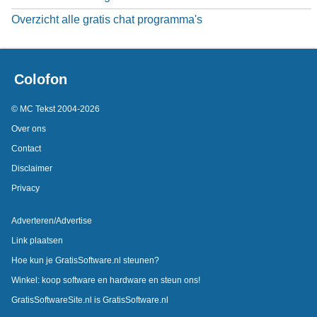
Overzicht alle gratis chat programma's
Colofon
© MC Tekst 2004-2026
Over ons
Contact
Disclaimer
Privacy
Adverteren/Advertise
Link plaatsen
Hoe kun je GratisSoftware.nl steunen?
Winkel: koop software en hardware en steun ons!
GratisSoftwareSite.nl is GratisSoftware.nl