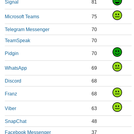
Signal
81
Microsoft Teams
75
Telegram Messenger
70
TeamSpeak
70
Pidgin
70
WhatsApp
69
Discord
68
Franz
68
Viber
63
SnapChat
48
Facebook Messenger
37