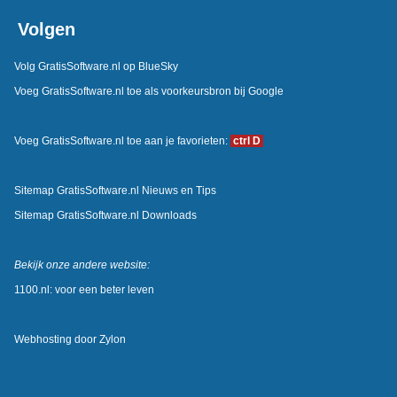
Volgen
Volg GratisSoftware.nl op BlueSky
Voeg GratisSoftware.nl toe als voorkeursbron bij Google
Voeg GratisSoftware.nl toe aan je favorieten:
ctrl D
Sitemap GratisSoftware.nl Nieuws en Tips
Sitemap GratisSoftware.nl Downloads
Bekijk onze andere website:
1100.nl: voor een beter leven
Webhosting door
Zylon