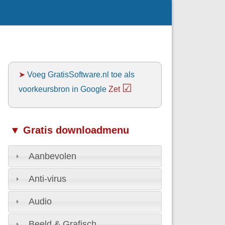
➤
Voeg GratisSoftware.nl toe als
☑
voorkeursbron in Google
Zet
▼ Gratis downloadmenu
Aanbevolen
Anti-virus
Audio
Beeld & Grafisch