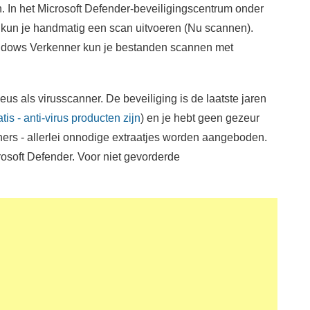
 In het Microsoft Defender-beveiligingscentrum onder
) kun je handmatig een scan uitvoeren (Nu scannen).
indows Verkenner kun je bestanden scannen met
eus als virusscanner. De beveiliging is de laatste jaren
is - anti-virus producten zijn
) en je hebt geen gezeur
nners - allerlei onnodige extraatjes worden aangeboden.
osoft Defender. Voor niet gevorderde