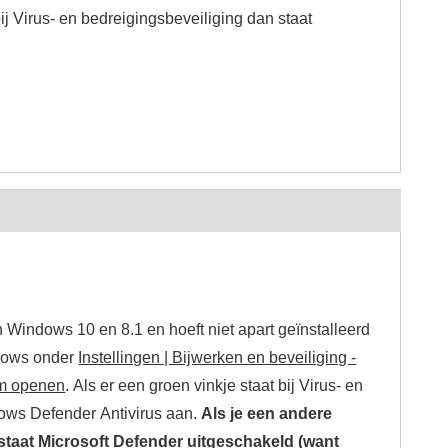
bij Virus- en bedreigingsbeveiliging dan staat
n Windows 10 en 8.1 en hoeft niet apart geïnstalleerd
ndows onder
Instellingen | Bijwerken en beveiliging -
um openen
. Als er een groen vinkje staat bij Virus- en
dows Defender Antivirus aan.
Als je een andere
 staat Microsoft Defender uitgeschakeld (want