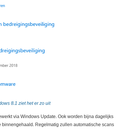
ows 8.1 ziet het er zo uit
gewerkt via Windows Update. Ook worden bijna dagelijks
e binnengehaald. Regelmatig zullen automatische scans