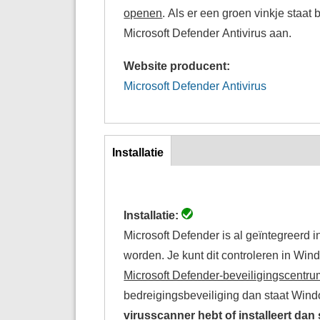
openen
. Als er een groen vinkje staat 
Microsoft Defender Antivirus aan.
Website producent:
Microsoft Defender Antivirus
Inst
Installatie
(actieve
tabblad)
Installatie:
Microsoft Defender is al geïntegreerd i
worden. Je kunt dit controleren in Wi
Microsoft Defender-beveiligingscentr
bedreigingsbeveiliging dan staat Win
virusscanner hebt of installeert dan