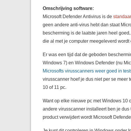
Omschrijving software:
Microsoft Defender Antivirus is de
standaa
geen andere anti-virus hebt dan staat Mic
bescherming is de laatste jaren heel goed, z
die al met je computer meegeleverd wordt 
Er was een tijd dat de geboden bescherm
Windows 7) en Windows Defender (nu Micr
Microsofts virusscanners weer goed in test
virusscanner hoef je dus niet per se meer 
10 of 11 pc.
Want op elke nieuwe pc met Windows 10 of 
andere virusscanner installeert ben je dus 
product verwijdert wordt Microsoft Defend
Je kunt dit controleren in Windows onder
I