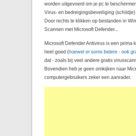
worden uitgevoerd om je pc te beschermen.
Virus- en bedreigingsbeveiliging (schildje
Door rechts te klikken op bestanden in W
Scannen met Microsoft Defender...
Microsoft Defender Antivirus is een prima k
heel goed (
hoewel er soms betere - ook grat
dat - zoals bij veel andere gratis virussca
Bovendien heb je geen omkijken naar Micr
computergebruikers zeker een aanrader.