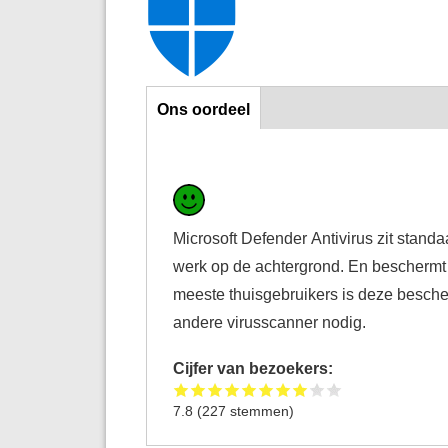
Ons oordeel
Ons oordeel
Microsoft Defender Antivirus zit stan
werk op de achtergrond. En beschermt 
meeste thuisgebruikers is deze besche
andere virusscanner nodig.
Cijfer van bezoekers:
7.8
(
227
stemmen)