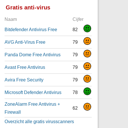
Gratis anti-virus
Naam
Cijfer
Bitdefender Antivirus Free
82
AVG Anti-Virus Free
79
Panda Dome Free Antivirus
79
Avast Free Antivirus
79
Avira Free Security
79
Microsoft Defender Antivirus
78
ZoneAlarm Free Antivirus +
62
Firewall
Overzicht alle gratis virusscanners