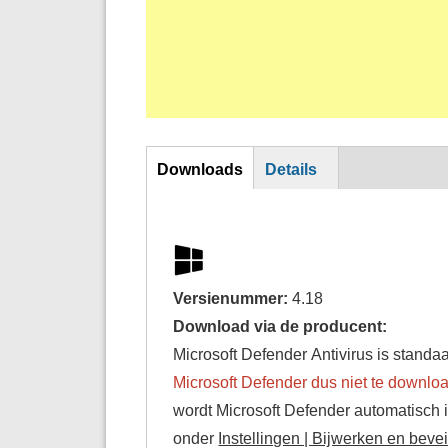
DL
Downloads
Details
Versienummer:
4.18
Download via de producent:
Microsoft Defender Antivirus is stan
Microsoft Defender dus niet te downlo
wordt Microsoft Defender automatisch 
onder
Instellingen | Bijwerken en beve