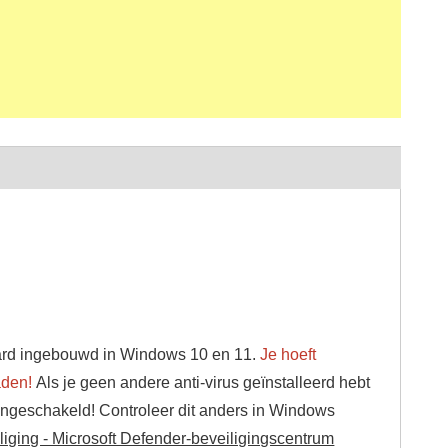
daard ingebouwd in Windows 10 en 11.
Je hoeft
aden!
Als je geen andere anti-virus geïnstalleerd hebt
ingeschakeld! Controleer dit anders in Windows
iliging - Microsoft Defender-beveiligingscentrum