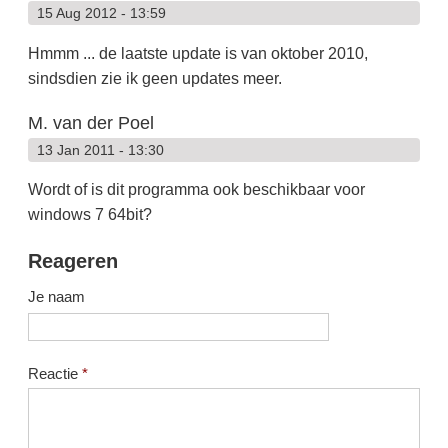
15 Aug 2012 - 13:59
Hmmm ... de laatste update is van oktober 2010,
sindsdien zie ik geen updates meer.
M. van der Poel
13 Jan 2011 - 13:30
Wordt of is dit programma ook beschikbaar voor
windows 7 64bit?
Reageren
Je naam
Reactie
*