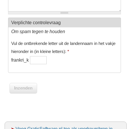
Verplichte controlevraag
Om spam tegen te houden
Vul de ontbrekende letter uit de landennaam in het vakje
hieronder in (in kleine letters):
*
frankri_k
➤
Voeg GratisSoftware.nl toe als voorkeursbron in