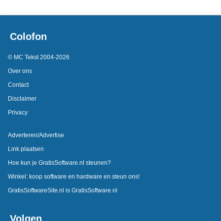
Colofon
© MC Tekst 2004-2026
Over ons
Contact
Disclaimer
Privacy
Adverteren/Advertise
Link plaatsen
Hoe kun je GratisSoftware.nl steunen?
Winkel: koop software en hardware en steun ons!
GratisSoftwareSite.nl is GratisSoftware.nl
Volgen