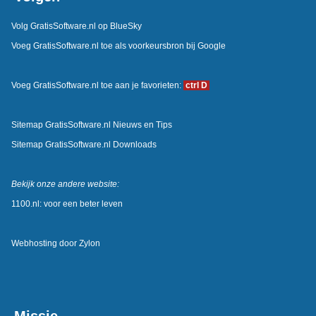
Volg GratisSoftware.nl op BlueSky
Voeg GratisSoftware.nl toe als voorkeursbron bij Google
Voeg GratisSoftware.nl toe aan je favorieten:
ctrl D
Sitemap GratisSoftware.nl Nieuws en Tips
Sitemap GratisSoftware.nl Downloads
Bekijk onze andere website:
1100.nl: voor een beter leven
Webhosting door
Zylon