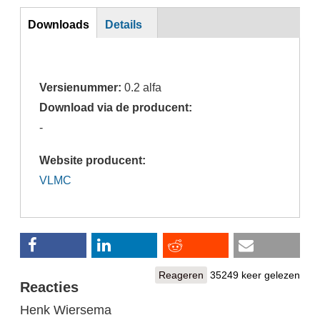
DL
Downloads
Details
(actieve
tabblad)
Versienummer:
0.2 alfa
Download via de producent:
-
Website producent:
VLMC
Reageren
35249 keer gelezen
Reacties
Henk Wiersema