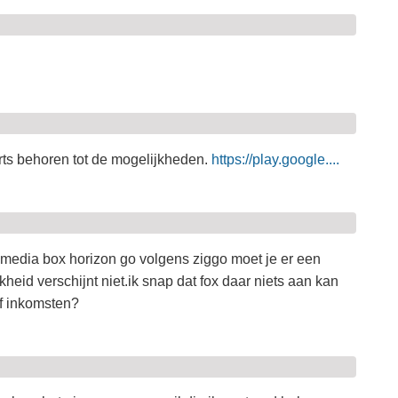
rts behoren tot de mogelijkheden.
https://play.google....
e media box horizon go volgens ziggo moet je er een
eid verschijnt niet.ik snap dat fox daar niets aan kan
jf inkomsten?