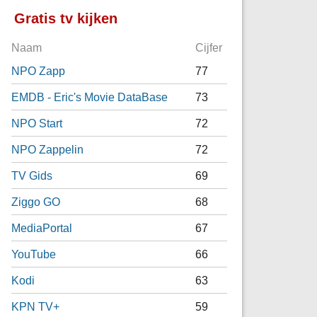
Gratis tv kijken
Naam
Cijfer
NPO Zapp
77
EMDB - Eric's Movie DataBase
73
NPO Start
72
NPO Zappelin
72
TV Gids
69
Ziggo GO
68
MediaPortal
67
YouTube
66
Kodi
63
KPN TV+
59