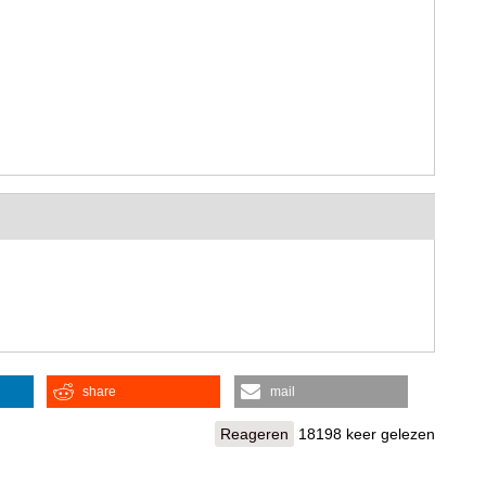
share
mail
Reageren
18198 keer gelezen