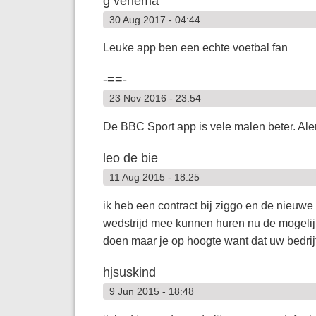
g venema
30 Aug 2017 - 04:44
Leuke app ben een echte voetbal fan
-==-
23 Nov 2016 - 23:54
De BBC Sport app is vele malen beter. Ale
leo de bie
11 Aug 2015 - 18:25
ik heb een contract bij ziggo en de nieuw
wedstrijd mee kunnen huren nu de mogelijkh
doen maar je op hoogte want dat uw bedri
hjsuskind
9 Jun 2015 - 18:48