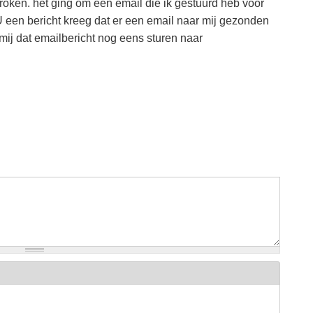
roken. het ging om een email die ik gestuurd heb voor
 een bericht kreeg dat er een email naar mij gezonden
mij dat emailbericht nog eens sturen naar