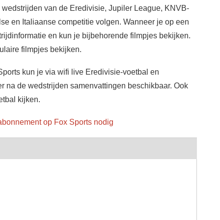
e wedstrijden van de Eredivisie, Jupiler League, KNVB-
se en Italiaanse competitie volgen. Wanneer je op een
trijdinformatie en kun je bijbehorende filmpjes bekijken.
laire filmpjes bekijken.
rts kun je via wifi live Eredivisie-voetbal en
 er na de wedstrijden samenvattingen beschikbaar. Ook
tbal kijken.
n abonnement op Fox Sports nodig