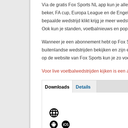
Via de gratis Fox Sports NL app kun je all
beker, FA cup, Europa League en de Engel
bepaalde wedstrijd klikt krijg je meer weds
Ook kun je standen, voetbalnieuws en popu
Wanneer je een abonnement hebt op Fox Spo
buitenlandse wedstrijden bekijken en zijn
op de website van Fox Sports kun je zo voe
Voor live voetbalwedstrijden kijken is ee
Download
Downloads
Details