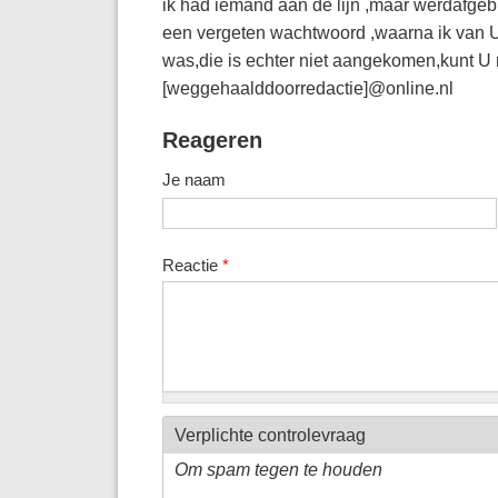
ik had iemand aan de lijn ,maar werdafgeb
een vergeten wachtwoord ,waarna ik van U
was,die is echter niet aangekomen,kunt U 
[weggehaalddoorredactie]@online.nl
Reageren
Je naam
Reactie
*
Verplichte controlevraag
Om spam tegen te houden