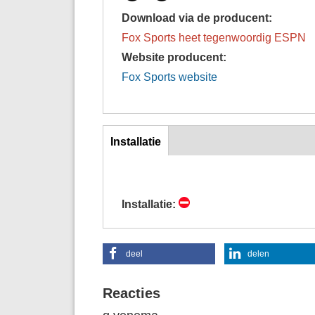
Download via de producent:
Fox Sports heet tegenwoordig ESPN
Website producent:
Fox Sports website
inst
Installatie
(actieve
tabblad)
Installatie:
deel
delen
Reacties