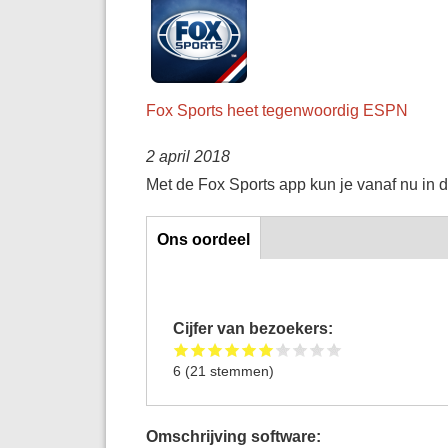
Fox Sports heet tegenwoordig ESPN
2 april 2018
Met de Fox Sports app kun je vanaf nu in d
Ons oordeel
Ons oordeel
Cijfer van bezoekers:
6
(
21
stemmen)
Omschrijving software: