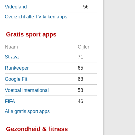
Videoland
56
Overzicht alle TV kijken apps
Gratis sport apps
Naam
Cijfer
Strava
71
Runkeeper
65
Google Fit
63
Voetbal International
53
FIFA
46
Alle gratis sport apps
Gezondheid & fitness