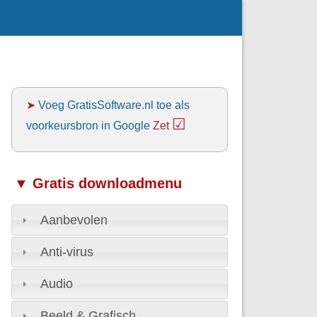
➤
Voeg GratisSoftware.nl toe als
☑
voorkeursbron in Google
Zet
▼ Gratis downloadmenu
Aanbevolen
Anti-virus
Audio
Beeld & Grafisch