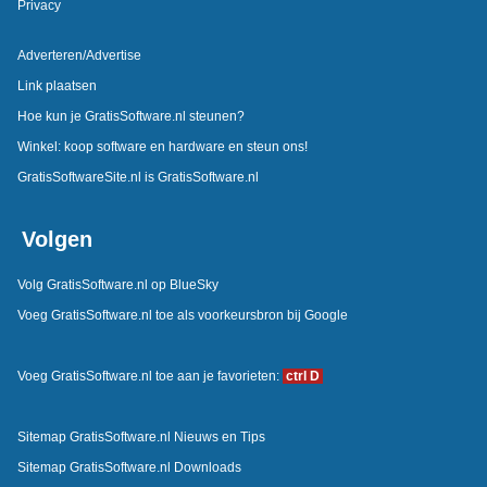
Privacy
Adverteren/Advertise
Link plaatsen
Hoe kun je GratisSoftware.nl steunen?
Winkel: koop software en hardware en steun ons!
GratisSoftwareSite.nl is GratisSoftware.nl
Volgen
Volg GratisSoftware.nl op BlueSky
Voeg GratisSoftware.nl toe als voorkeursbron bij Google
Voeg GratisSoftware.nl toe aan je favorieten:
ctrl D
Sitemap GratisSoftware.nl Nieuws en Tips
Sitemap GratisSoftware.nl Downloads