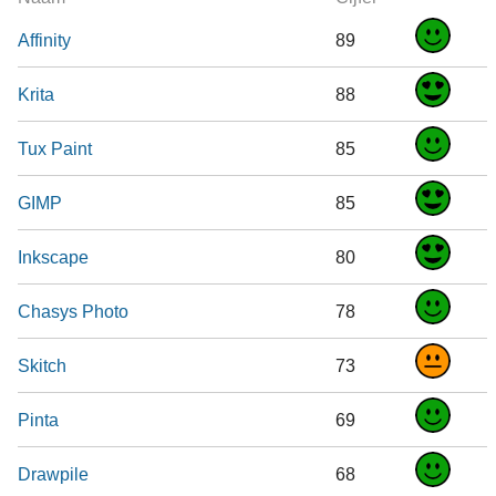
Affinity
89
Krita
88
Tux Paint
85
GIMP
85
Inkscape
80
Chasys Photo
78
Skitch
73
Pinta
69
Drawpile
68