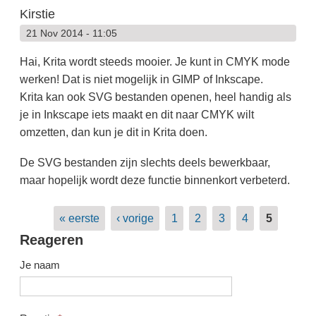
Kirstie
21 Nov 2014 - 11:05
Hai, Krita wordt steeds mooier. Je kunt in CMYK mode
werken! Dat is niet mogelijk in GIMP of Inkscape.
Krita kan ook SVG bestanden openen, heel handig als
je in Inkscape iets maakt en dit naar CMYK wilt
omzetten, dan kun je dit in Krita doen.
De SVG bestanden zijn slechts deels bewerkbaar,
maar hopelijk wordt deze functie binnenkort verbeterd.
Pagina's
« eerste
‹ vorige
1
2
3
4
5
Reageren
Je naam