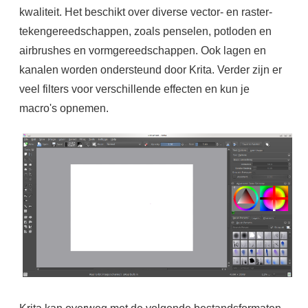
kwaliteit. Het beschikt over diverse vector- en raster-
tekengereedschappen, zoals penselen, potloden en
airbrushes en vormgereedschappen. Ook lagen en
kanalen worden ondersteund door Krita. Verder zijn er
veel filters voor verschillende effecten en kun je
macro's opnemen.
Krita kan overweg met de volgende bestandsformaten.