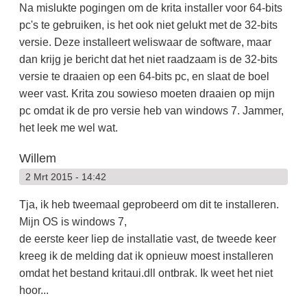
Na mislukte pogingen om de krita installer voor 64-bits
pc's te gebruiken, is het ook niet gelukt met de 32-bits
versie. Deze installeert weliswaar de software, maar
dan krijg je bericht dat het niet raadzaam is de 32-bits
versie te draaien op een 64-bits pc, en slaat de boel
weer vast. Krita zou sowieso moeten draaien op mijn
pc omdat ik de pro versie heb van windows 7. Jammer,
het leek me wel wat.
Willem
2 Mrt 2015 - 14:42
Tja, ik heb tweemaal geprobeerd om dit te installeren.
Mijn OS is windows 7,
de eerste keer liep de installatie vast, de tweede keer
kreeg ik de melding dat ik opnieuw moest installeren
omdat het bestand kritaui.dll ontbrak. Ik weet het niet
hoor...