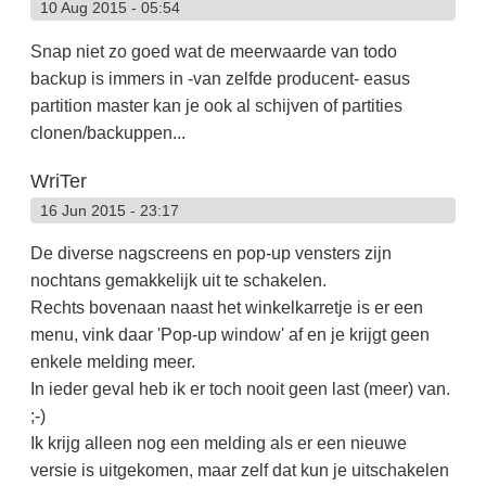
10 Aug 2015 - 05:54
Snap niet zo goed wat de meerwaarde van todo
backup is immers in -van zelfde producent- easus
partition master kan je ook al schijven of partities
clonen/backuppen...
WriTer
16 Jun 2015 - 23:17
De diverse nagscreens en pop-up vensters zijn
nochtans gemakkelijk uit te schakelen.
Rechts bovenaan naast het winkelkarretje is er een
menu, vink daar 'Pop-up window' af en je krijgt geen
enkele melding meer.
In ieder geval heb ik er toch nooit geen last (meer) van.
;-)
Ik krijg alleen nog een melding als er een nieuwe
versie is uitgekomen, maar zelf dat kun je uitschakelen