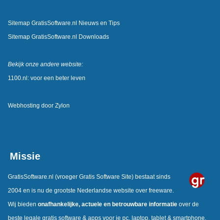
Sitemap GratisSoftware.nl Nieuws en Tips
Sitemap GratisSoftware.nl Downloads
Bekijk onze andere website:
1100.nl: voor een beter leven
Webhosting door
Zylon
Missie
GratisSoftware.nl
(vroeger Gratis Software Site) bestaat sinds
2004 en is nu de grootste Nederlandse website over freeware.
Wij bieden
onafhankelijke, actuele en betrouwbare informatie
over de
beste legale gratis software & apps voor je pc, laptop, tablet & smartphone.