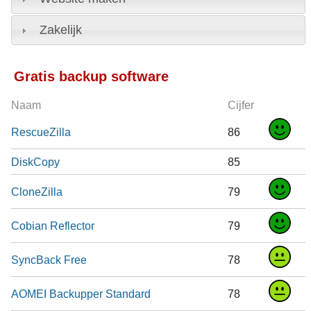
Zakelijk
Gratis backup software
Naam
Cijfer
RescueZilla
86
DiskCopy
85
CloneZilla
79
Cobian Reflector
79
SyncBack Free
78
AOMEI Backupper Standard
78