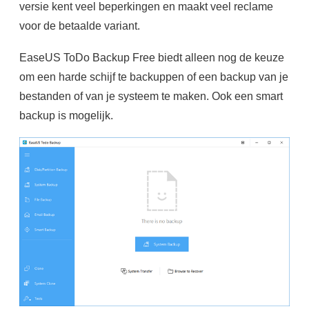
versie kent veel beperkingen en maakt veel reclame
voor de betaalde variant.
EaseUS ToDo Backup Free biedt alleen nog de keuze
om een harde schijf te backuppen of een backup van je
bestanden of van je systeem te maken. Ook een smart
backup is mogelijk.