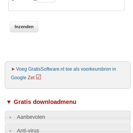
➤
Voeg GratisSoftware.nl toe als voorkeursbron in
☑
Google
Zet
▼ Gratis downloadmenu
Aanbevolen
Anti-virus