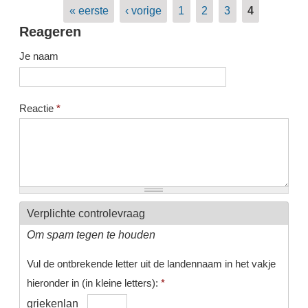
Pagina's
« eerste
‹ vorige
1
2
3
4
Reageren
Je naam
Reactie
*
Verplichte controlevraag
Om spam tegen te houden
Vul de ontbrekende letter uit de landennaam in het vakje
hieronder in (in kleine letters):
*
griekenlan_