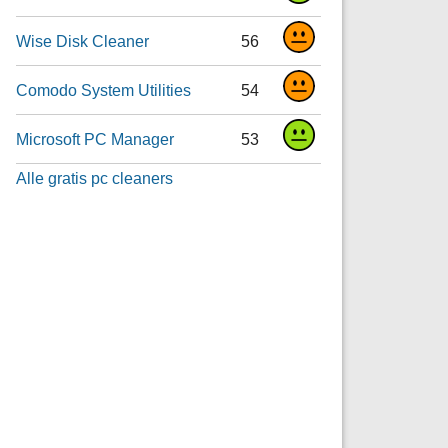
Wise Disk Cleaner
56
Comodo System Utilities
54
Microsoft PC Manager
53
Alle gratis pc cleaners