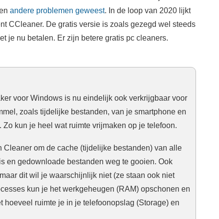
 en
andere problemen geweest
. In de loop van 2020 lijkt
nt CCleaner. De gratis versie is zoals gezegd wel steeds
 je nu betalen. Er zijn betere gratis pc cleaners.
r voor Windows is nu eindelijk ook verkrijgbaar voor
mel, zoals tijdelijke bestanden, van je smartphone en
. Zo kun je heel wat ruimte vrijmaken op je telefoon.
 Cleaner om de cache (tijdelijke bestanden) van alle
is en gedownloade bestanden weg te gooien. Ook
maar dit wil je waarschijnlijk niet (ze staan ook niet
 Processes kun je het werkgeheugen (RAM) opschonen en
et hoeveel ruimte je in je telefoonopslag (Storage) en