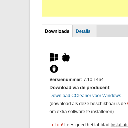
DL
Downloads
Details
Versienummer:
7.10.1464
Download via de producent:
Download CCleaner voor Windows
(download als deze beschikbaar is de
om extra software te installeren)
Let op!
Lees goed het tabblad
Installat