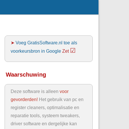
➤
Voeg GratisSoftware.nl toe als
☑
voorkeursbron in Google
Zet
Waarschuwing
Deze software is alleen
voor
gevorderden!
Het gebruik van pc en
register cleaners, optimalisatie en
reparatie tools, systeem tweakers,
driver software en dergelijke kan