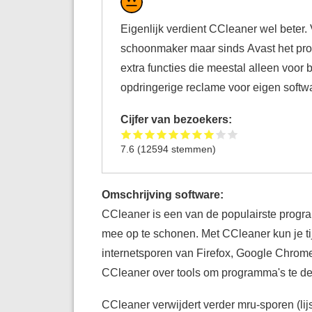
Eigenlijk verdient CCleaner wel beter.
schoonmaker maar sinds Avast het pro
extra functies die meestal alleen voor
opdringerige reclame voor eigen softw
Cijfer van bezoekers:
7.6
(
12594
stemmen)
Omschrijving software:
CCleaner is een van de populairste progra
mee op te schonen. Met CCleaner kun je ti
internetsporen van Firefox, Google Chrom
CCleaner over tools om programma's te deï
CCleaner verwijdert verder mru-sporen (li