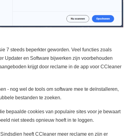
sie 7 steeds beperkter geworden. Veel functies zoals
iver Updater en Software bijwerken zijn voorbehouden
s aangeboden krijgt door reclame in de app voor CCleaner
nen - nog wel de tools om software mee te deïnstalleren,
dubbele bestanden te zoeken.
die bepaalde cookies van populaire sites voor je bewaart
eeld niet steeds opnieuw hoeft in te loggen.
. Sindsdien heeft CCleaner meer reclame en zijn er