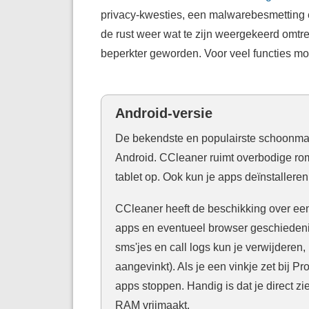
privacy-kwesties, een malwarebesmetting
de rust weer wat te zijn weergekeerd omtre
beperkter geworden. Voor veel functies moet
Android-versie
De bekendste en populairste schoonmake
Android. CCleaner ruimt overbodige rom
tablet op. Ook kun je apps deïnstalleren
CCleaner heeft de beschikking over een
apps en eventueel browser geschieden
sms'jes en call logs kun je verwijderen, 
aangevinkt). Als je een vinkje zet bij
apps stoppen. Handig is dat je direct zi
RAM vrijmaakt.