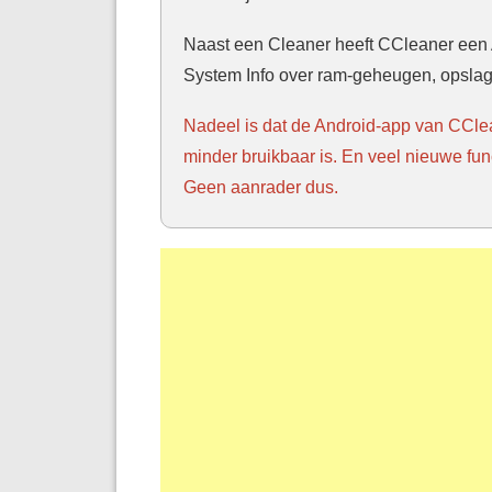
Naast een Cleaner heeft CCleaner een 
System Info over ram-geheugen, opslag e
Nadeel is dat de Android-app van CClea
minder bruikbaar is. En veel nieuwe func
Geen aanrader dus.