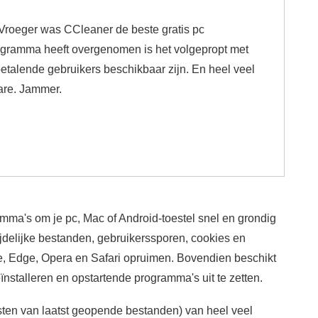
 Vroeger was CCleaner de beste gratis pc
gramma heeft overgenomen is het volgepropt met
 betalende gebruikers beschikbaar zijn. En heel veel
are. Jammer.
mma's om je pc, Mac of Android-toestel snel en grondig
jdelijke bestanden, gebruikerssporen, cookies en
e, Edge, Opera en Safari opruimen. Bovendien beschikt
nstalleren en opstartende programma's uit te zetten.
jsten van laatst geopende bestanden) van heel veel