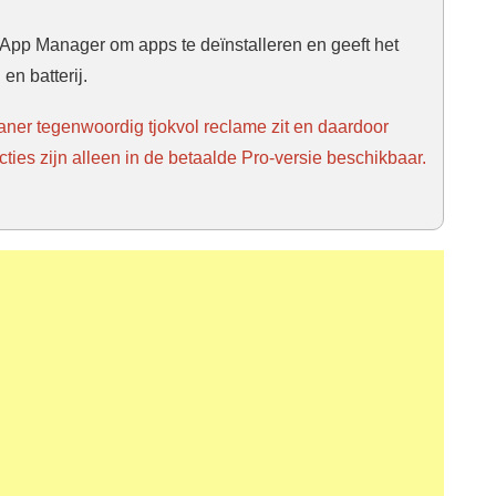
App Manager om apps te deïnstalleren en geeft het
n batterij.
ner tegenwoordig tjokvol reclame zit en daardoor
ties zijn alleen in de betaalde Pro-versie beschikbaar.