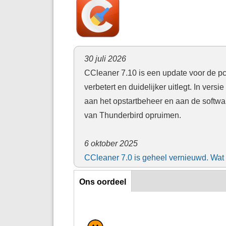
30 juli 2026
CCleaner 7.10 is een update voor de p
verbetert en duidelijker uitlegt. In ver
aan het opstartbeheer en aan de softwar
van Thunderbird opruimen.
6 oktober 2025
CCleaner 7.0 is geheel vernieuwd. Wat
Ons oordeel
Ons oordeel