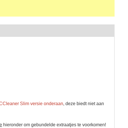
CCleaner Slim versie onderaan
, deze biedt niet aan
ie
hieronder om gebundelde extraatjes te voorkomen!