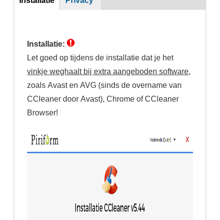
(actieve
tabblad)
Installatie:
Let goed op tijdens de installatie dat je het
vinkje weghaalt bij extra aangeboden software
,
zoals Avast en AVG (sinds de overname van
CCleaner door Avast), Chrome of CCleaner
Browser!