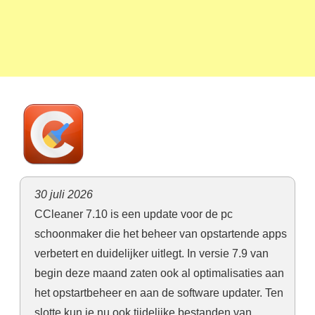
30 juli 2026
CCleaner 7.10 is een update voor de pc
schoonmaker die het beheer van opstartende apps
verbetert en duidelijker uitlegt. In versie 7.9 van
begin deze maand zaten ook al optimalisaties aan
het opstartbeheer en aan de software updater. Ten
slotte kun je nu ook tijdelijke bestanden van