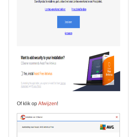
Of klik op
Afwijzen
!