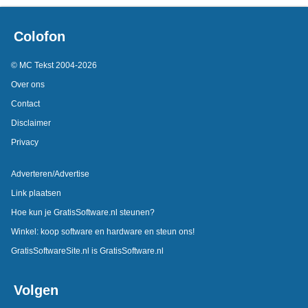
Colofon
© MC Tekst 2004-2026
Over ons
Contact
Disclaimer
Privacy
Adverteren/Advertise
Link plaatsen
Hoe kun je GratisSoftware.nl steunen?
Winkel: koop software en hardware en steun ons!
GratisSoftwareSite.nl is GratisSoftware.nl
Volgen