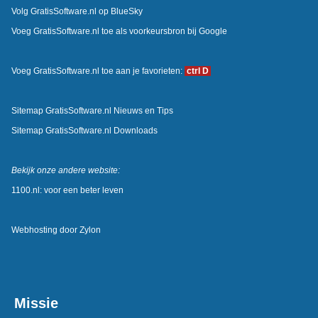
Volg GratisSoftware.nl op BlueSky
Voeg GratisSoftware.nl toe als voorkeursbron bij Google
Voeg GratisSoftware.nl toe aan je favorieten:
ctrl D
Sitemap GratisSoftware.nl Nieuws en Tips
Sitemap GratisSoftware.nl Downloads
Bekijk onze andere website:
1100.nl: voor een beter leven
Webhosting door
Zylon
Missie