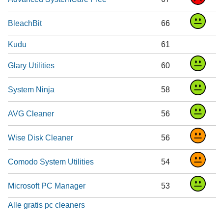
BleachBit
66
Kudu
61
Glary Utilities
60
System Ninja
58
AVG Cleaner
56
Wise Disk Cleaner
56
Comodo System Utilities
54
Microsoft PC Manager
53
Alle gratis pc cleaners