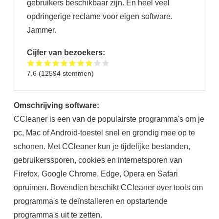
gebruikers beschikbaar zijn. En heel veel
opdringerige reclame voor eigen software.
Jammer.
Cijfer van bezoekers:
7.6
(
12594
stemmen)
Omschrijving software:
CCleaner is een van de populairste programma's om je
pc, Mac of Android-toestel snel en grondig mee op te
schonen. Met CCleaner kun je tijdelijke bestanden,
gebruikerssporen, cookies en internetsporen van
Firefox, Google Chrome, Edge, Opera en Safari
opruimen. Bovendien beschikt CCleaner over tools om
programma's te deïnstalleren en opstartende
programma's uit te zetten.