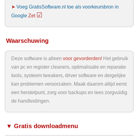
➤
Voeg GratisSoftware.nl toe als voorkeursbron in
☑
Google
Zet
Waarschuwing
Deze software is alleen
voor gevorderden!
Het gebruik
van pc en register cleaners, optimalisatie en reparatie
tools, systeem tweakers, driver software en dergelijke
kan problemen veroorzaken. Maak daarom altijd eerst
een herstelpunt, zorg voor backups en lees zorgvuldig
de handleidingen.
▼ Gratis downloadmenu