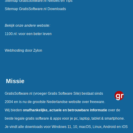
Sitemap GratisSoftware.nl Nieuws en Tips
Sitemap GratisSoftware.nl Downloads
Bekijk onze andere website:
1100.nl: voor een beter leven
Webhosting door
Zylon
Missie
GratisSoftware.nl
(vroeger Gratis Software Site) bestaat sinds
2004 en is nu de grootste Nederlandse website over freeware.
Wij bieden
onafhankelijke, actuele en betrouwbare informatie
over de
beste legale gratis software & apps voor je pc, laptop, tablet & smartphone.
Je vindt alle downloads voor Windows 11, 10, macOS, Linux, Android en iOS