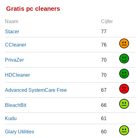
Gratis pc cleaners
Naam
Cijfer
Stacer
77
CCleaner
76
PrivaZer
70
HDCleaner
70
Advanced SystemCare Free
67
BleachBit
66
Kudu
61
Glary Utilities
60