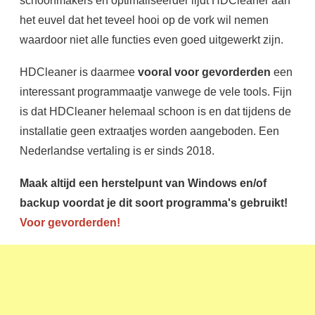
schoonmakers en optimaliseerder lijdt HDCleaner aan
het euvel dat het teveel hooi op de vork wil nemen
waardoor niet alle functies even goed uitgewerkt zijn.
HDCleaner is daarmee
vooral voor gevorderden
een
interessant programmaatje vanwege de vele tools. Fijn
is dat HDCleaner helemaal schoon is en dat tijdens de
installatie geen extraatjes worden aangeboden. Een
Nederlandse vertaling is er sinds 2018.
Maak altijd een herstelpunt van Windows en/of
backup voordat je dit soort programma's gebruikt!
Voor gevorderden!