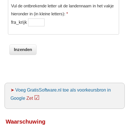
Vul de ontbrekende letter uit de landennaam in het vakje
hieronder in (in kleine letters):
*
fra_krijk
➤
Voeg GratisSoftware.nl toe als voorkeursbron in
☑
Google
Zet
Waarschuwing