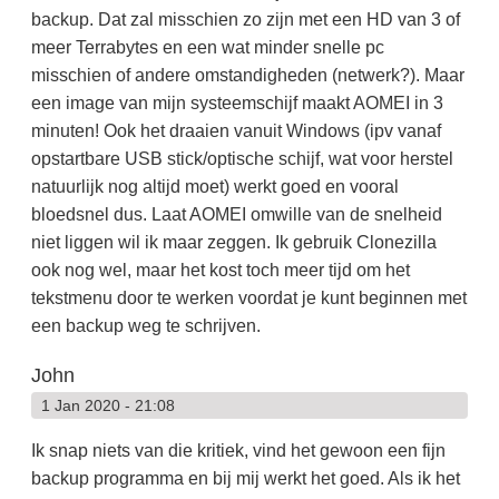
backup. Dat zal misschien zo zijn met een HD van 3 of
meer Terrabytes en een wat minder snelle pc
misschien of andere omstandigheden (netwerk?). Maar
een image van mijn systeemschijf maakt AOMEI in 3
minuten! Ook het draaien vanuit Windows (ipv vanaf
opstartbare USB stick/optische schijf, wat voor herstel
natuurlijk nog altijd moet) werkt goed en vooral
bloedsnel dus. Laat AOMEI omwille van de snelheid
niet liggen wil ik maar zeggen. Ik gebruik Clonezilla
ook nog wel, maar het kost toch meer tijd om het
tekstmenu door te werken voordat je kunt beginnen met
een backup weg te schrijven.
John
1 Jan 2020 - 21:08
Ik snap niets van die kritiek, vind het gewoon een fijn
backup programma en bij mij werkt het goed. Als ik het