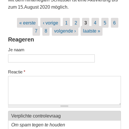
zum 15.August 2020 möglich.
Pagina's
« eerste
‹ vorige
1
2
3
4
5
6
7
8
volgende ›
laatste »
Reageren
Je naam
Reactie
*
Verplichte controlevraag
Om spam tegen te houden