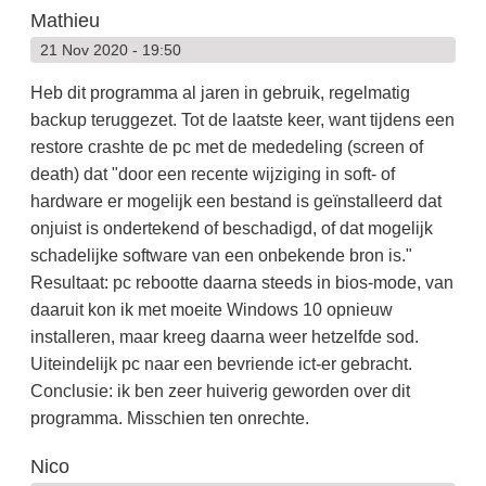
Mathieu
21 Nov 2020 - 19:50
Heb dit programma al jaren in gebruik, regelmatig
backup teruggezet. Tot de laatste keer, want tijdens een
restore crashte de pc met de mededeling (screen of
death) dat "door een recente wijziging in soft- of
hardware er mogelijk een bestand is geïnstalleerd dat
onjuist is ondertekend of beschadigd, of dat mogelijk
schadelijke software van een onbekende bron is."
Resultaat: pc rebootte daarna steeds in bios-mode, van
daaruit kon ik met moeite Windows 10 opnieuw
installeren, maar kreeg daarna weer hetzelfde sod.
Uiteindelijk pc naar een bevriende ict-er gebracht.
Conclusie: ik ben zeer huiverig geworden over dit
programma. Misschien ten onrechte.
Nico