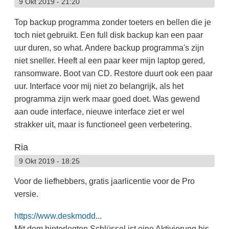
9 Okt 2019 - 21:20
Top backup programma zonder toeters en bellen die je
toch niet gebruikt. Een full disk backup kan een paar
uur duren, so what. Andere backup programma's zijn
niet sneller. Heeft al een paar keer mijn laptop gered,
ransomware. Boot van CD. Restore duurt ook een paar
uur. Interface voor mij niet zo belangrijk, als het
programma zijn werk maar goed doet. Was gewend
aan oude interface, nieuwe interface ziet er wel
strakker uit, maar is functioneel geen verbetering.
Ria
9 Okt 2019 - 18:25
Voor de liefhebbers, gratis jaarlicentie voor de Pro
versie.
https://www.deskmodd...
Mit dem hinterlegten Schlüssel ist eine Aktivierung bis