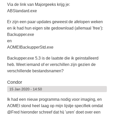
Via de link van Majorgeeks krijg je:
ABStandard.exe
Er zijn een paar updates geweest de afelopen weken
en ik had hun eigen site gedownload (allemaal 'free'):
Backupper.exe
en
AOMEIBackupperStd.exe
Backupper.exe 5.3 is de laatste die ik geinstalleerd
heb. Weet iemand of er verschillen zijn gezien de
verschillende bestandsnamen?
Condor
15 Jan 2020 - 14:50
Ik had een nieuw programma nodig voor imaging, en
AOMEI stond heel laag op mijn lijstje specifiek omdat
@Fred hieronder schreef dat hij 'uren' doet over een