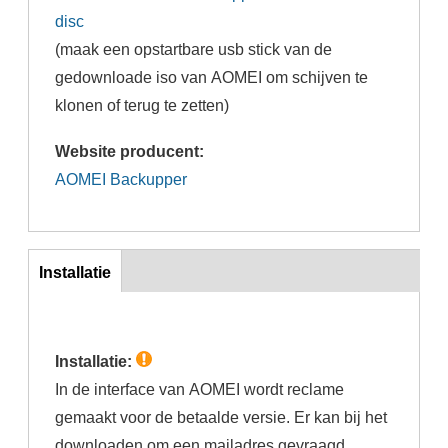
disc
(maak een opstartbare usb stick van de
gedownloade iso van AOMEI om schijven te
klonen of terug te zetten)
Website producent:
AOMEI Backupper
Inst
Installatie
(actieve
tabblad)
Installatie:
In de interface van AOMEI wordt reclame
gemaakt voor de betaalde versie. Er kan bij het
downloaden om een mailadres gevraagd