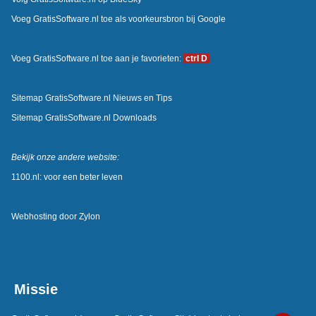
Voeg GratisSoftware.nl toe als voorkeursbron bij Google
Voeg GratisSoftware.nl toe aan je favorieten:
ctrl D
Sitemap GratisSoftware.nl Nieuws en Tips
Sitemap GratisSoftware.nl Downloads
Bekijk onze andere website:
1100.nl: voor een beter leven
Webhosting door
Zylon
Missie