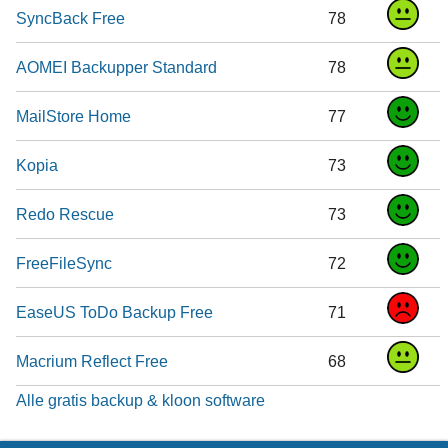
SyncBack Free
78
AOMEI Backupper Standard
78
MailStore Home
77
Kopia
73
Redo Rescue
73
FreeFileSync
72
EaseUS ToDo Backup Free
71
Macrium Reflect Free
68
Alle gratis backup & kloon software