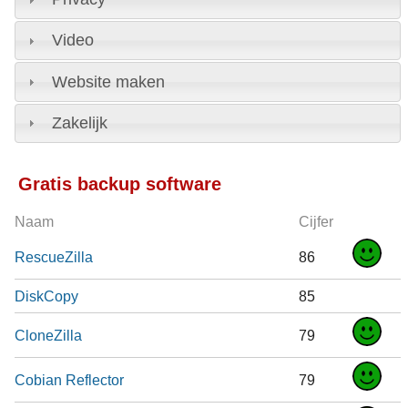
Video
Website maken
Zakelijk
Gratis backup software
Naam
Cijfer
RescueZilla
86
DiskCopy
85
CloneZilla
79
Cobian Reflector
79