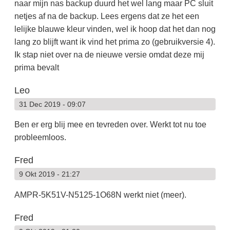
naar mijn nas backup duurd het wel lang maar PC sluit
netjes af na de backup. Lees ergens dat ze het een
lelijke blauwe kleur vinden, wel ik hoop dat het dan nog
lang zo blijft want ik vind het prima zo (gebruikversie 4).
Ik stap niet over na de nieuwe versie omdat deze mij
prima bevalt
Leo
31 Dec 2019 - 09:07
Ben er erg blij mee en tevreden over. Werkt tot nu toe
probleemloos.
Fred
9 Okt 2019 - 21:27
AMPR-5K51V-N5125-1O68N werkt niet (meer).
Fred