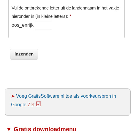
Vul de ontbrekende letter uit de landennaam in het vakje
hieronder in (in kleine letters):
*
oos_enrijk
➤
Voeg GratisSoftware.nl toe als voorkeursbron in
☑
Google
Zet
▼ Gratis downloadmenu