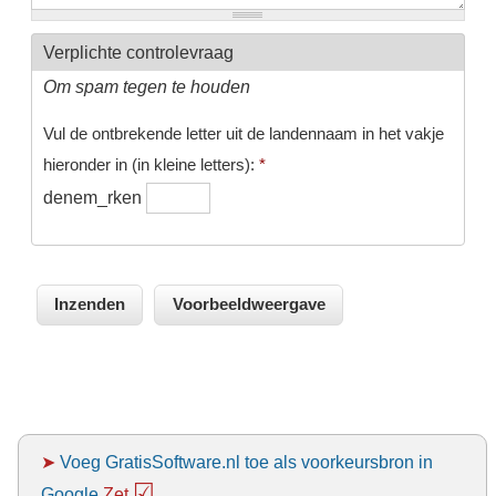
Verplichte controlevraag
Om spam tegen te houden
Vul de ontbrekende letter uit de landennaam in het vakje
hieronder in (in kleine letters):
*
denem_rken
➤
Voeg GratisSoftware.nl toe als voorkeursbron in
☑
Google
Zet