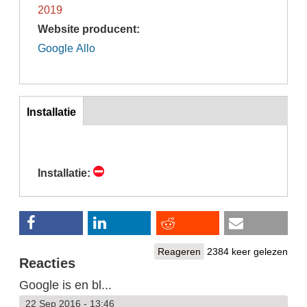
2019
Website producent:
Google Allo
inst
Installatie
(actieve
tabblad)
Installatie:
Reageren
2384 keer gelezen
Reacties
Google is en bl...
22 Sep 2016 - 13:46