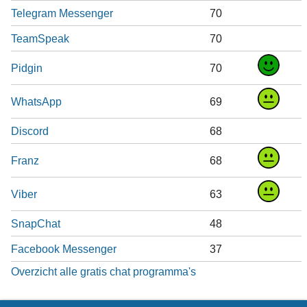
Telegram Messenger
70
TeamSpeak
70
Pidgin
70
WhatsApp
69
Discord
68
Franz
68
Viber
63
SnapChat
48
Facebook Messenger
37
Overzicht alle gratis chat programma's