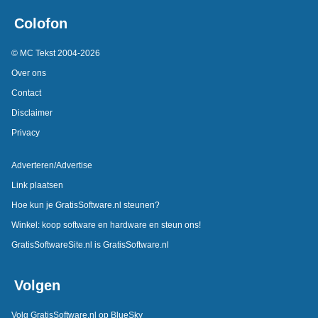
Colofon
© MC Tekst 2004-2026
Over ons
Contact
Disclaimer
Privacy
Adverteren/Advertise
Link plaatsen
Hoe kun je GratisSoftware.nl steunen?
Winkel: koop software en hardware en steun ons!
GratisSoftwareSite.nl is GratisSoftware.nl
Volgen
Volg GratisSoftware.nl op BlueSky