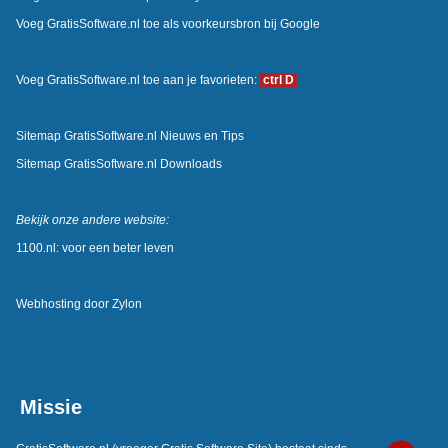
Voeg GratisSoftware.nl toe als voorkeursbron bij Google
Voeg GratisSoftware.nl toe aan je favorieten:
ctrl D
Sitemap GratisSoftware.nl Nieuws en Tips
Sitemap GratisSoftware.nl Downloads
Bekijk onze andere website:
1100.nl: voor een beter leven
Webhosting door
Zylon
Missie