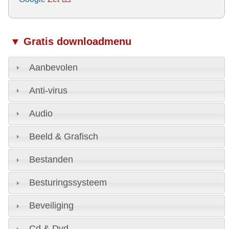
▼ Gratis downloadmenu
Aanbevolen
Anti-virus
Audio
Beeld & Grafisch
Bestanden
Besturingssysteem
Beveiliging
Cd & Dvd