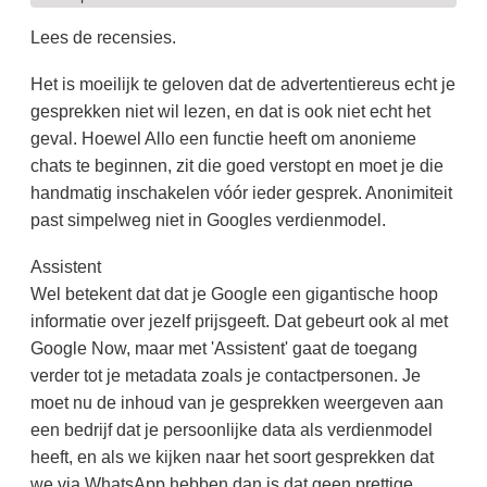
Lees de recensies.
Het is moeilijk te geloven dat de advertentiereus echt je
gesprekken niet wil lezen, en dat is ook niet echt het
geval. Hoewel Allo een functie heeft om anonieme
chats te beginnen, zit die goed verstopt en moet je die
handmatig inschakelen vóór ieder gesprek. Anonimiteit
past simpelweg niet in Googles verdienmodel.
Assistent
Wel betekent dat dat je Google een gigantische hoop
informatie over jezelf prijsgeeft. Dat gebeurt ook al met
Google Now, maar met 'Assistent' gaat de toegang
verder tot je metadata zoals je contactpersonen. Je
moet nu de inhoud van je gesprekken weergeven aan
een bedrijf dat je persoonlijke data als verdienmodel
heeft, en als we kijken naar het soort gesprekken dat
we via WhatsApp hebben dan is dat geen prettige