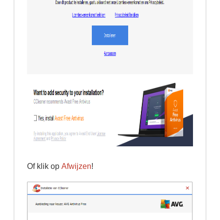
Of klik op
Afwijzen
!