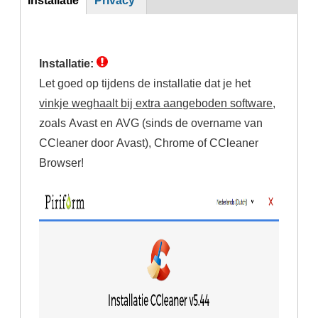
(actieve
tabblad)
Installatie:
Let goed op tijdens de installatie dat je het
vinkje weghaalt bij extra aangeboden software
,
zoals Avast en AVG (sinds de overname van
CCleaner door Avast), Chrome of CCleaner
Browser!