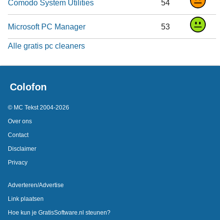
Comodo System Utilities
54
Microsoft PC Manager
53
Alle gratis pc cleaners
Colofon
© MC Tekst 2004-2026
Over ons
Contact
Disclaimer
Privacy
Adverteren/Advertise
Link plaatsen
Hoe kun je GratisSoftware.nl steunen?