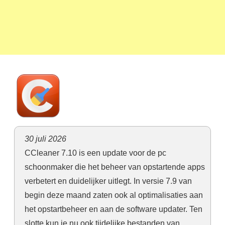
30 juli 2026
CCleaner 7.10 is een update voor de pc
schoonmaker die het beheer van opstartende apps
verbetert en duidelijker uitlegt. In versie 7.9 van
begin deze maand zaten ook al optimalisaties aan
het opstartbeheer en aan de software updater. Ten
slotte kun je nu ook tijdelijke bestanden van