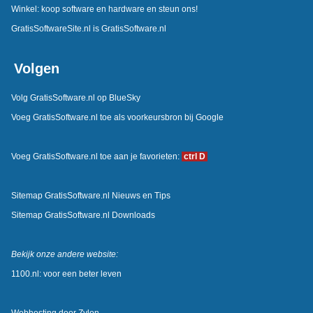
Winkel: koop software en hardware en steun ons!
GratisSoftwareSite.nl is GratisSoftware.nl
Volgen
Volg GratisSoftware.nl op BlueSky
Voeg GratisSoftware.nl toe als voorkeursbron bij Google
Voeg GratisSoftware.nl toe aan je favorieten:
ctrl D
Sitemap GratisSoftware.nl Nieuws en Tips
Sitemap GratisSoftware.nl Downloads
Bekijk onze andere website:
1100.nl: voor een beter leven