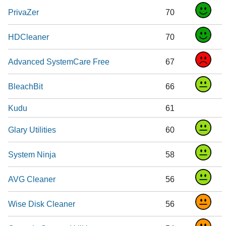
PrivaZer
70
HDCleaner
70
Advanced SystemCare Free
67
BleachBit
66
Kudu
61
Glary Utilities
60
System Ninja
58
AVG Cleaner
56
Wise Disk Cleaner
56