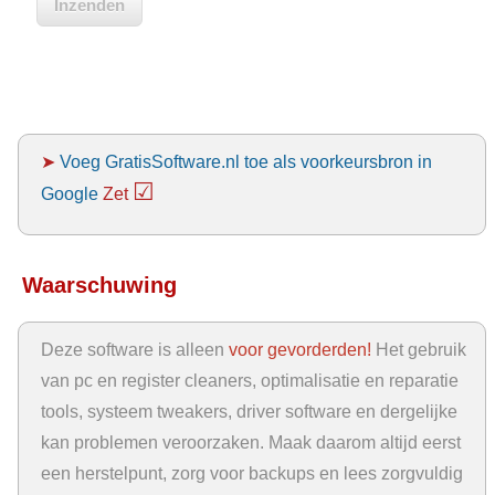
➤
Voeg GratisSoftware.nl toe als voorkeursbron in
☑
Google
Zet
Waarschuwing
Deze software is alleen
voor gevorderden!
Het gebruik
van pc en register cleaners, optimalisatie en reparatie
tools, systeem tweakers, driver software en dergelijke
kan problemen veroorzaken. Maak daarom altijd eerst
een herstelpunt, zorg voor backups en lees zorgvuldig