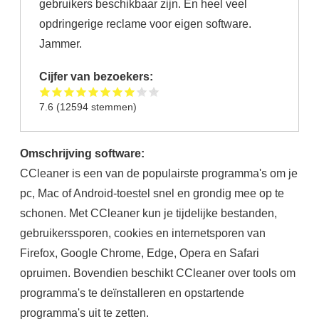
gebruikers beschikbaar zijn. En heel veel
opdringerige reclame voor eigen software.
Jammer.
Cijfer van bezoekers:
7.6
(
12594
stemmen)
Omschrijving software:
CCleaner is een van de populairste programma's om je
pc, Mac of Android-toestel snel en grondig mee op te
schonen. Met CCleaner kun je tijdelijke bestanden,
gebruikerssporen, cookies en internetsporen van
Firefox, Google Chrome, Edge, Opera en Safari
opruimen. Bovendien beschikt CCleaner over tools om
programma's te deïnstalleren en opstartende
programma's uit te zetten.