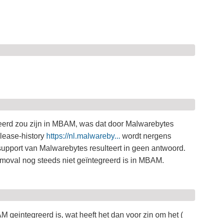
erd zou zijn in MBAM, was dat door Malwarebytes
elease-history
https://nl.malwareby...
wordt nergens
support van Malwarebytes resulteert in geen antwoord.
moval nog steeds niet geïntegreerd is in MBAM.
 geintegreerd is, wat heeft het dan voor zin om het (