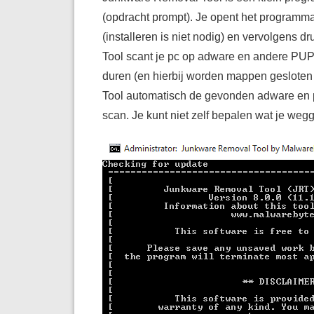
(opdracht prompt). Je opent het programm
(installeren is niet nodig) en vervolgens 
Tool scant je pc op adware en andere PUPS
duren (en hierbij worden mappen geslote
Tool automatisch de gevonden adware en p
scan. Je kunt niet zelf bepalen wat je wegg