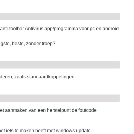
nti-toolbar Antivirus app/programma voor pc en android
igste, beste, zonder troep?
wijderen, zoals standaardkoppelingen.
j het aanmaken van een herstelpunt de foutcode
het iets te maken heeft met windows update.