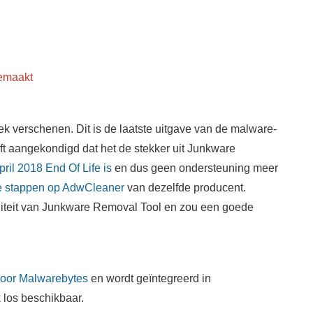
gemaakt
k verschenen. Dit is de laatste uitgave van de malware-
t aangekondigd dat het de stekker uit Junkware
pril 2018 End Of Life is
en dus geen ondersteuning meer
te stappen op AdwCleaner
van dezelfde producent.
liteit van Junkware Removal Tool en zou een goede
oor Malwarebytes
en wordt geïntegreerd in
 los beschikbaar.