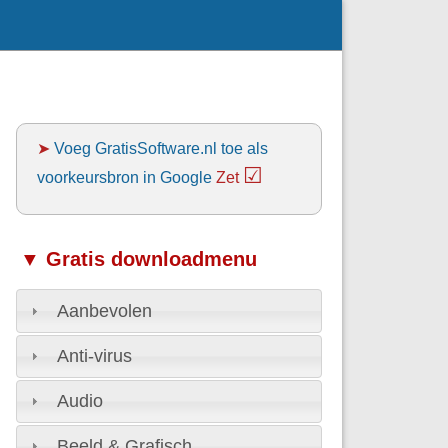
➤
Voeg GratisSoftware.nl toe als
☑
voorkeursbron in Google
Zet
▼ Gratis downloadmenu
Aanbevolen
Anti-virus
Audio
Beeld & Grafisch