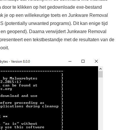
a door te klikken op het gedownloade exe-bestand
druk je op een willekeurige toets en Junkware Removal
 (potentially unwanted programs). Dit kan enige tijd
n en geopend). Daarna verwijdert Junkware Removal
resenteert een tekstbestandje met de resultaten van de
ooit.