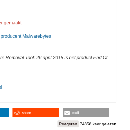
er gemaakt
 producent Malwarebytes
are Removal Tool: 26 april 2018 is het product End Of
ol
share
mail
Reageren
74858 keer gelezen