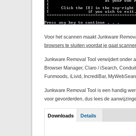
Voor het scannen maakt Junkware Removal
browsers te sluiten voordat je gaat scan
Junkware Removal Tool verwijdert onder a
Browser Manager, Claro / iSearch, Conduit
Funmoods, iLivid, IncrediBar, MyWebSearc
Junkware Removal Tool is een handig wer
voor gevorderden, dus lees de aanwijzinge
Download
Downloads
Details
(actieve
tabblad)