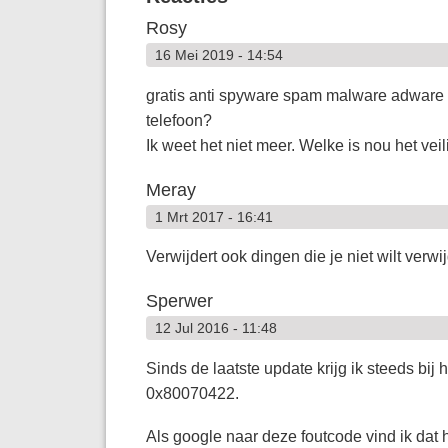
Rosy
16 Mei 2019 - 14:54
gratis anti spyware spam malware adware a
telefoon?
Ik weet het niet meer. Welke is nou het veil
Meray
1 Mrt 2017 - 16:41
Verwijdert ook dingen die je niet wilt ver
Sperwer
12 Jul 2016 - 11:48
Sinds de laatste update krijg ik steeds bi
0x80070422.
Als google naar deze foutcode vind ik dat 