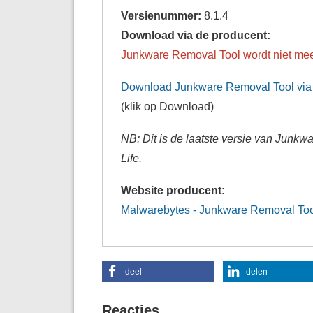
Versienummer:
8.1.4
Download via de producent:
Junkware Removal Tool wordt niet me
Download Junkware Removal Tool via
(klik op Download)
NB: Dit is de laatste versie van Junkw
Life.
Website producent:
Malwarebytes - Junkware Removal To
deel
delen
Reacties