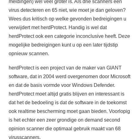
meldingen) wel veel groter is. Als drie scanners een
virus detecteren en 65 niet, wie moet je dan geloven?
Wees dus kritisch op welke gevonden bedreigingen u
verwijdert met herdProtect. Handig is wel dat
herdProtect ook een categorie inconclusive heeft. Deze
mogelijke bedreigingen kunt u op een later tijdstip
opnieuw scannen.
herdProtect is een project van de maker van GIANT
software, dat in 2004 werd overgenomen door Microsoft
en dat de basis vormde voor Windows Defender.
herdProtect moet altijd gratis blijven en interessant is
dat het de bedoeling is dat de software in de toekomst
ook realtime bescherming moet gaan bieden. Voorlopig
is het echter een zeer grondige on demand second
opinion scanner die optimaal gebruik maakt van 68
virusscanners.