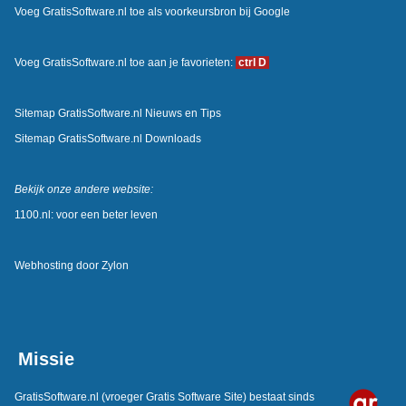
Voeg GratisSoftware.nl toe als voorkeursbron bij Google
Voeg GratisSoftware.nl toe aan je favorieten:
ctrl D
Sitemap GratisSoftware.nl Nieuws en Tips
Sitemap GratisSoftware.nl Downloads
Bekijk onze andere website:
1100.nl: voor een beter leven
Webhosting door
Zylon
Missie
GratisSoftware.nl
(vroeger Gratis Software Site) bestaat sinds