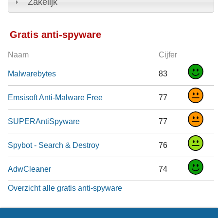
Zakelijk
Gratis anti-spyware
Naam
Cijfer
Malwarebytes
83
Emsisoft Anti-Malware Free
77
SUPERAntiSpyware
77
Spybot - Search & Destroy
76
AdwCleaner
74
Overzicht alle gratis anti-spyware