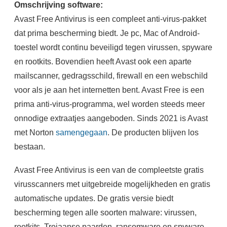
Omschrijving software:
Avast Free Antivirus is een compleet anti-virus-pakket
dat prima bescherming biedt. Je pc, Mac of Android-
toestel wordt continu beveiligd tegen virussen, spyware
en rootkits. Bovendien heeft Avast ook een aparte
mailscanner, gedragsschild, firewall en een webschild
voor als je aan het internetten bent. Avast Free is een
prima anti-virus-programma, wel worden steeds meer
onnodige extraatjes aangeboden. Sinds 2021 is Avast
met Norton
samengegaan
. De producten blijven los
bestaan.
Avast Free Antivirus is een van de compleetste gratis
virusscanners met uitgebreide mogelijkheden en gratis
automatische updates. De gratis versie biedt
bescherming tegen alle soorten malware: virussen,
rootkits, Trojaanse paarden, ransomware en spyware.