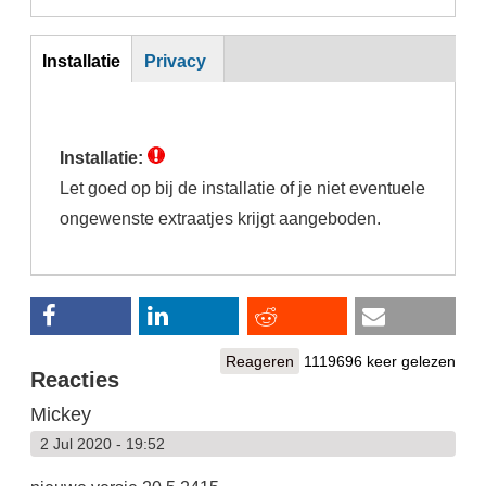
Inst
Installatie
Privacy
(actieve
tabblad)
Installatie:
Let goed op bij de installatie of je niet eventuele
ongewenste extraatjes krijgt aangeboden.
Reageren
1119696 keer gelezen
Reacties
Mickey
2 Jul 2020 - 19:52