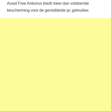
Avast Free Antivirus biedt meer dan voldoende
bescherming voor de gemiddelde pc gebruiker.