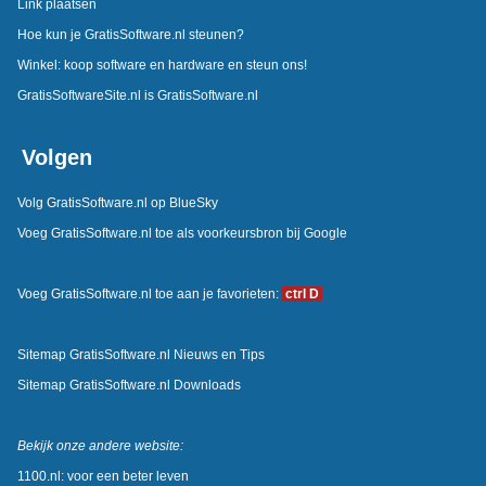
Link plaatsen
Hoe kun je GratisSoftware.nl steunen?
Winkel: koop software en hardware en steun ons!
GratisSoftwareSite.nl is GratisSoftware.nl
Volgen
Volg GratisSoftware.nl op BlueSky
Voeg GratisSoftware.nl toe als voorkeursbron bij Google
Voeg GratisSoftware.nl toe aan je favorieten:
ctrl D
Sitemap GratisSoftware.nl Nieuws en Tips
Sitemap GratisSoftware.nl Downloads
Bekijk onze andere website:
1100.nl: voor een beter leven