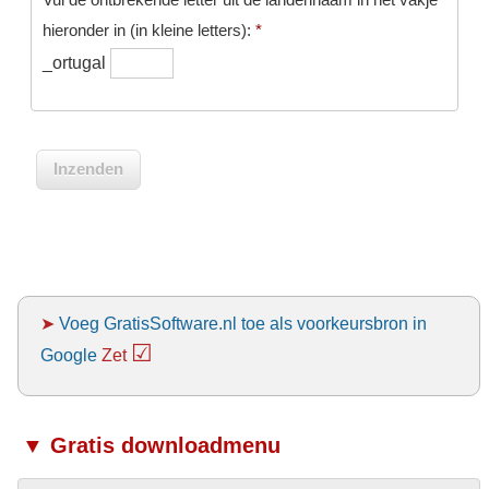
hieronder in (in kleine letters):
*
_ortugal
➤
Voeg GratisSoftware.nl toe als voorkeursbron in
☑
Google
Zet
▼ Gratis downloadmenu