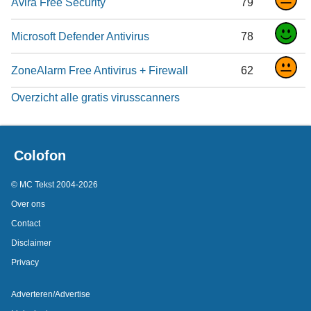
Avira Free Security
79
Microsoft Defender Antivirus
78
ZoneAlarm Free Antivirus + Firewall
62
Overzicht alle gratis virusscanners
Colofon
© MC Tekst 2004-2026
Over ons
Contact
Disclaimer
Privacy
Adverteren/Advertise