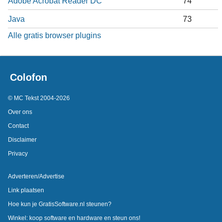
Adobe Acrobat Reader DC
74
Java
73
Alle gratis browser plugins
Colofon
© MC Tekst 2004-2026
Over ons
Contact
Disclaimer
Privacy
Adverteren/Advertise
Link plaatsen
Hoe kun je GratisSoftware.nl steunen?
Winkel: koop software en hardware en steun ons!