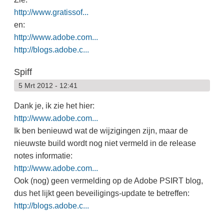
http://www.gratissof...
en:
http://www.adobe.com...
http://blogs.adobe.c...
Spiff
5 Mrt 2012 - 12:41
Dank je, ik zie het hier:
http://www.adobe.com...
Ik ben benieuwd wat de wijzigingen zijn, maar de
nieuwste build wordt nog niet vermeld in de release
notes informatie:
http://www.adobe.com...
Ook (nog) geen vermelding op de Adobe PSIRT blog,
dus het lijkt geen beveiligings-update te betreffen:
http://blogs.adobe.c...