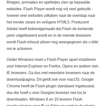
filmpjes, animaties en spelletjes zien op bepaalde
websites. Flash Player wordt nog vrij veel gebruikt -
hoewel veel websites uitkijken naar de overstap naar
het minder zware en veiligere HTML5. Producent
Adobe heeft bekendgemaakt dat Flash de komende
jaren uitgefaseerd wordt en in de meeste browsers
wordt Flash-inhoud alleen nog weergegeven als u klikt
om te activeren.
Onder Windows moet u Flash Player apart installeren
voor Internet Explorer en Firefox, Opera en andere niet-
IE browsers. Ga dus met meerdere browsers naar de
downloadpagina. Dit geldt ook voor macOS. Google
Chrome heeft de Flash-plugin standaard ingebouwd,
dus die hoeft u voor Googles browser niet los te
downloaden. Windows 8 en 10 leveren Flash
standaard mee voor IE en Edge en werken de plugin