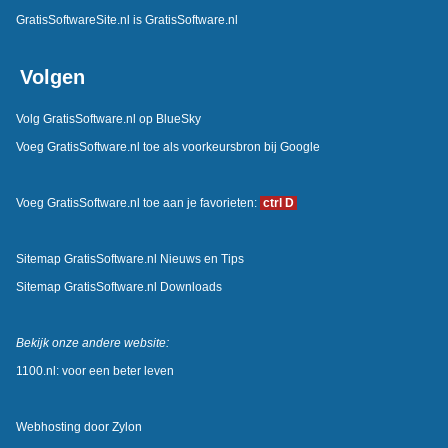
GratisSoftwareSite.nl is GratisSoftware.nl
Volgen
Volg GratisSoftware.nl op BlueSky
Voeg GratisSoftware.nl toe als voorkeursbron bij Google
Voeg GratisSoftware.nl toe aan je favorieten:
ctrl D
Sitemap GratisSoftware.nl Nieuws en Tips
Sitemap GratisSoftware.nl Downloads
Bekijk onze andere website:
1100.nl: voor een beter leven
Webhosting door
Zylon