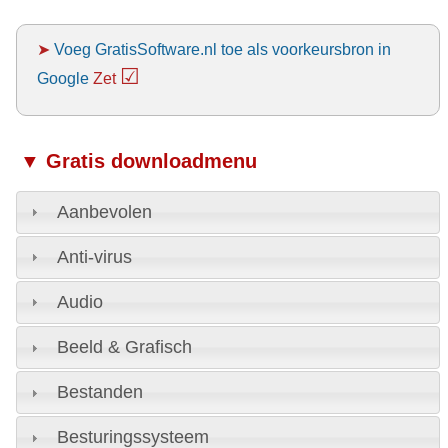
➤
Voeg GratisSoftware.nl toe als voorkeursbron in
☑
Google
Zet
▼ Gratis downloadmenu
Aanbevolen
Anti-virus
Audio
Beeld & Grafisch
Bestanden
Besturingssysteem