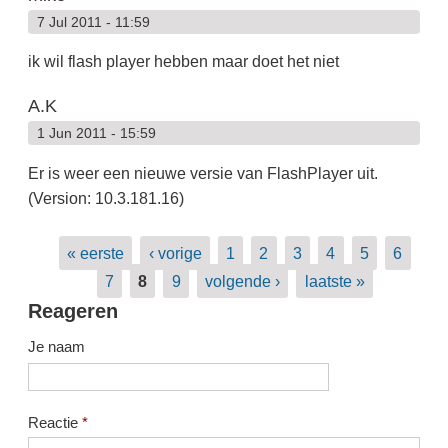
7 Jul 2011 - 11:59
ik wil flash player hebben maar doet het niet
A.K
1 Jun 2011 - 15:59
Er is weer een nieuwe versie van FlashPlayer uit.
(Version: 10.3.181.16)
Pagina's
« eerste
‹ vorige
1
2
3
4
5
6
7
8
9
volgende ›
laatste »
Reageren
Je naam
Reactie
*