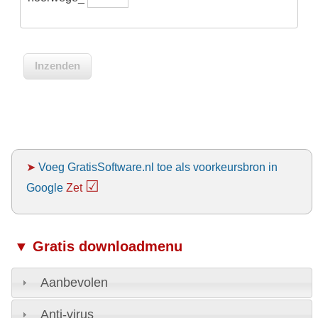
➤
Voeg GratisSoftware.nl toe als voorkeursbron in
☑
Google
Zet
▼ Gratis downloadmenu
Aanbevolen
Anti-virus