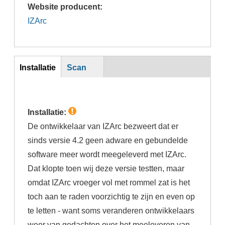
Website producent:
IZArc
Inst
Installatie
Scan
(actieve
tabblad)
Installatie:
De ontwikkelaar van IZArc bezweert dat er
sinds versie 4.2 geen adware en gebundelde
software meer wordt meegeleverd met IZArc.
Dat klopte toen wij deze versie testten, maar
omdat IZArc vroeger vol met rommel zat is het
toch aan te raden voorzichtig te zijn en even op
te letten - want soms veranderen ontwikkelaars
weer van gedachten over het meeleveren van