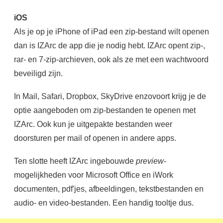
iOS
Als je op je iPhone of iPad een zip-bestand wilt openen
dan is IZArc de app die je nodig hebt. IZArc opent zip-,
rar- en 7-zip-archieven, ook als ze met een wachtwoord
beveiligd zijn.
In Mail, Safari, Dropbox, SkyDrive enzovoort krijg je de
optie aangeboden om zip-bestanden te openen met
IZArc. Ook kun je uitgepakte bestanden weer
doorsturen per mail of openen in andere apps.
Ten slotte heeft IZArc ingebouwde
preview
-
mogelijkheden voor Microsoft Office en iWork
documenten, pdf'jes, afbeeldingen, tekstbestanden en
audio- en video-bestanden. Een handig tooltje dus.