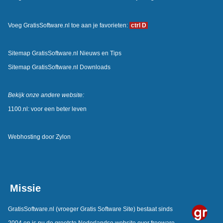
Voeg GratisSoftware.nl toe aan je favorieten:
ctrl D
Sitemap GratisSoftware.nl Nieuws en Tips
Sitemap GratisSoftware.nl Downloads
Bekijk onze andere website:
1100.nl: voor een beter leven
Webhosting door
Zylon
Missie
GratisSoftware.nl
(vroeger Gratis Software Site) bestaat sinds
2004 en is nu de grootste Nederlandse website over freeware.