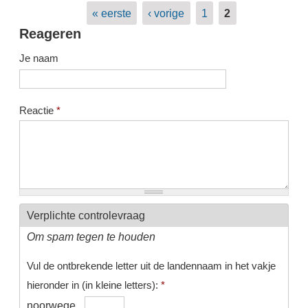
Pagina's
« eerste
‹ vorige
1
2
Reageren
Je naam
Reactie
*
Verplichte controlevraag
Om spam tegen te houden
Vul de ontbrekende letter uit de landennaam in het vakje
hieronder in (in kleine letters):
*
noorwege_