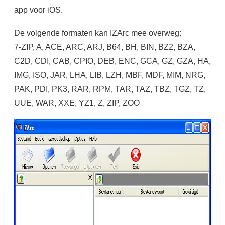
app voor iOS.
De volgende formaten kan IZArc mee overweg:
7-ZIP, A, ACE, ARC, ARJ, B64, BH, BIN, BZ2, BZA,
C2D, CDI, CAB, CPIO, DEB, ENC, GCA, GZ, GZA, HA,
IMG, ISO, JAR, LHA, LIB, LZH, MBF, MDF, MIM, NRG,
PAK, PDI, PK3, RAR, RPM, TAR, TAZ, TBZ, TGZ, TZ,
UUE, WAR, XXE, YZ1, Z, ZIP, ZOO