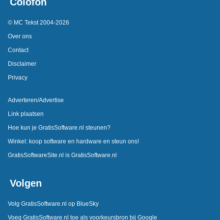
Colofon
© MC Tekst 2004-2026
Over ons
Contact
Disclaimer
Privacy
Adverteren/Advertise
Link plaatsen
Hoe kun je GratisSoftware.nl steunen?
Winkel: koop software en hardware en steun ons!
GratisSoftwareSite.nl is GratisSoftware.nl
Volgen
Volg GratisSoftware.nl op BlueSky
Voeg GratisSoftware.nl toe als voorkeursbron bij Google