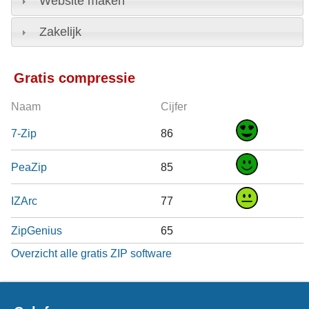
Website maken
Zakelijk
Gratis compressie
Naam
Cijfer
7-Zip
86
PeaZip
85
IZArc
77
ZipGenius
65
Overzicht alle gratis ZIP software