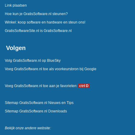
Link plaatsen
Hoe kun je GratisSoftware.nl steunen?
Winkel: koop software en hardware en steun ons!
GratisSoftwareSite.nl is GratisSoftware.nl
Volgen
Volg GratisSoftware.nl op BlueSky
Voeg GratisSoftware.nl toe als voorkeursbron bij Google
Voeg GratisSoftware.nl toe aan je favorieten:
ctrl D
Sitemap GratisSoftware.nl Nieuws en Tips
Sitemap GratisSoftware.nl Downloads
Bekijk onze andere website: