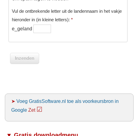
Vul de ontbrekende letter uit de landennaam in het vakje
hieronder in (in kleine letters):
*
e_geland
➤
Voeg GratisSoftware.nl toe als voorkeursbron in
☑
Google
Zet
▼ Gratis downloadmenu