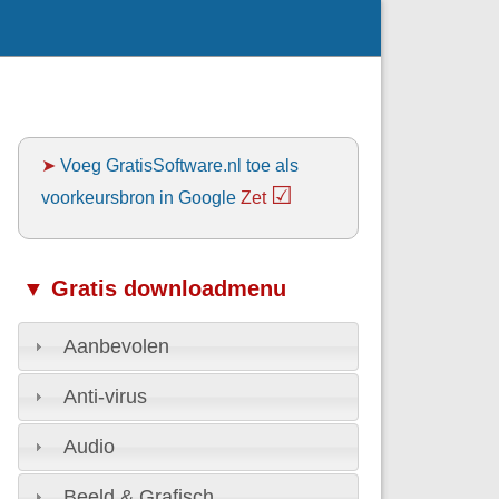
➤
Voeg GratisSoftware.nl toe als
☑
voorkeursbron in Google
Zet
▼ Gratis downloadmenu
Aanbevolen
Anti-virus
Audio
Beeld & Grafisch