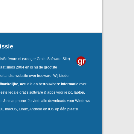
issie
isSoftware.nl
(vroeger Gratis Software Site)
aat sinds 2004 en is nu de grootste
erlandse website over freeware. Wij bieden
fhankelijke, actuele en betrouwbare informatie
over
este legale gratis software & apps voor je pc, laptop,
let & smartphone. Je vindt alle downloads voor Windows
 10, macOS, Linux, Android en iOS op één plaats!