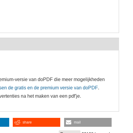
 premium-versie van doPDF die meer mogelijkheden
ussen de gratis en de premium versie van doPDF
.
vertenties na het maken van een pdf'je.
share
mail