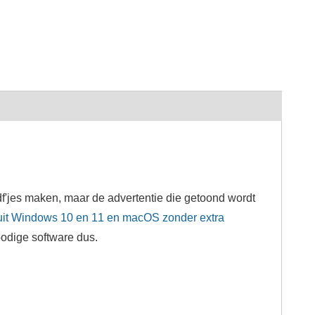
f'jes maken, maar de advertentie die getoond wordt
uit Windows 10 en 11 en macOS zonder extra
bodige software dus.