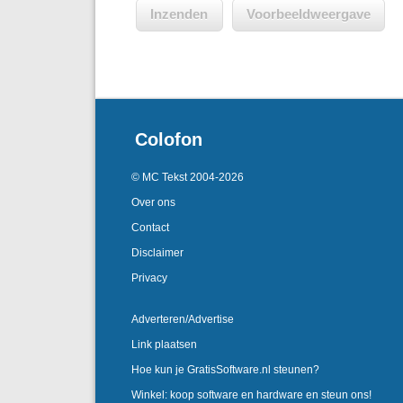
Colofon
© MC Tekst 2004-2026
Over ons
Contact
Disclaimer
Privacy
Adverteren/Advertise
Link plaatsen
Hoe kun je GratisSoftware.nl steunen?
Winkel: koop software en hardware en steun ons!