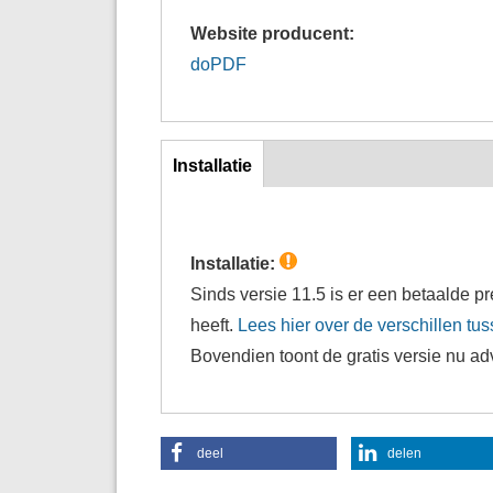
Website producent:
doPDF
inst
Installatie
(actieve
tabblad)
Installatie:
Sinds versie 11.5 is er een betaalde
heeft.
Lees hier over de verschillen t
Bovendien toont de gratis versie nu ad
deel
delen