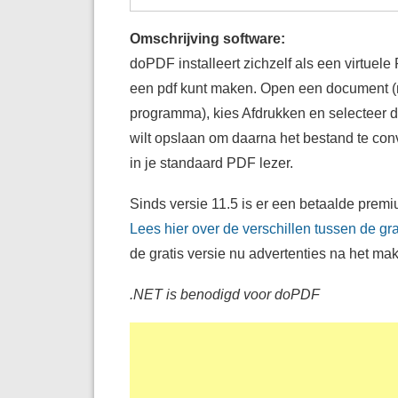
Omschrijving software:
doPDF installeert zichzelf als een virtuele 
een pdf kunt maken. Open een document (
programma), kies Afdrukken en selecteer
wilt opslaan om daarna het bestand te conve
in je standaard PDF lezer.
Sinds versie 11.5 is er een betaalde prem
Lees hier over de verschillen tussen de g
de gratis versie nu advertenties na het mak
.NET is benodigd voor doPDF