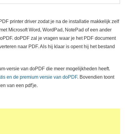
PDF printer driver zodat je na de installatie makkelijk zelf
met Microsoft Word, WordPad, NotePad of een ander
 doPDF. doPDF zal je vragen waar je het PDF document
rteren naar PDF. Als hij klaar is opent hij het bestand
ium-versie van doPDF die meer mogelijkheden heeft.
ratis en de premium versie van doPDF
. Bovendien toont
en van een pdf'je.