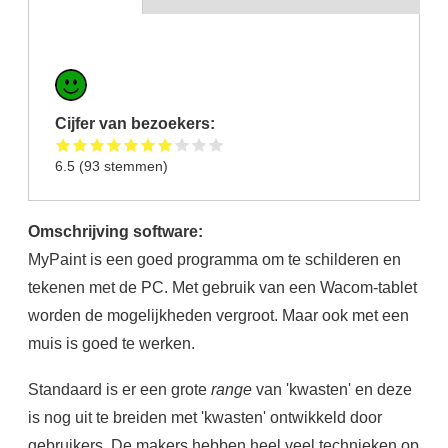
Cijfer van bezoekers:
6.5
(
93
stemmen)
Omschrijving software:
MyPaint is een goed programma om te schilderen en
tekenen met de PC. Met gebruik van een Wacom-tablet
worden de mogelijkheden vergroot. Maar ook met een
muis is goed te werken.
Standaard is er een grote
range
van 'kwasten' en deze
is nog uit te breiden met 'kwasten' ontwikkeld door
gebruikers. De makers hebben heel veel technieken op