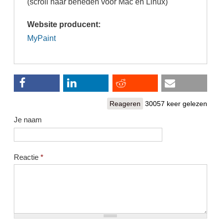
(scroll naar beneden voor Mac en Linux)
Website producent:
MyPaint
Reageren
30057 keer gelezen
Je naam
Reactie
*