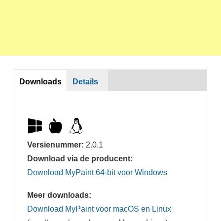
Horizontal Tabs
Downloads
Details
(actieve
tabblad)
Versienummer:
2.0.1
Download via de producent:
Download MyPaint 64-bit voor Windows
Meer downloads:
Download MyPaint voor macOS en Linux