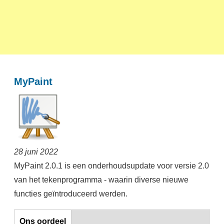
MyPaint
28 juni 2022
MyPaint 2.0.1 is een onderhoudsupdate voor versie 2.0
van het tekenprogramma - waarin diverse nieuwe
functies geïntroduceerd werden.
Horizontal Tabs
Ons oordeel