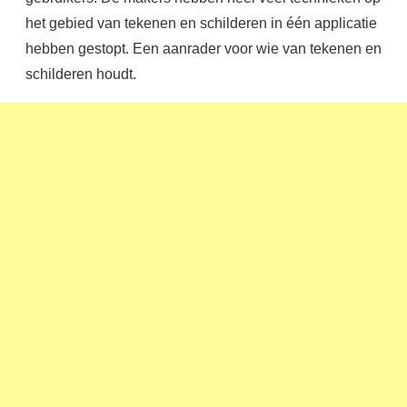
het gebied van tekenen en schilderen in één applicatie
hebben gestopt. Een aanrader voor wie van tekenen en
schilderen houdt.