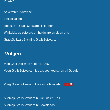
Privacy
Adverteren/Advertise
Link plaatsen
Hoe kun je GratisSoftware.nl steunen?
Winkel: koop software en hardware en steun ons!
GratisSoftwareSite.nl is GratisSoftware.nl
Volgen
Volg GratisSoftware.nl op BlueSky
Voeg GratisSoftware.nl toe als voorkeursbron bij Google
Voeg GratisSoftware.nl toe aan je favorieten:
ctrl D
Sitemap GratisSoftware.nl Nieuws en Tips
Sitemap GratisSoftware.nl Downloads