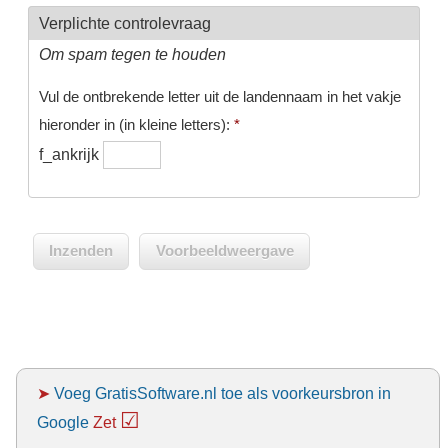
Verplichte controlevraag
Om spam tegen te houden
Vul de ontbrekende letter uit de landennaam in het vakje
hieronder in (in kleine letters):
*
f_ankrijk
➤
Voeg GratisSoftware.nl toe als voorkeursbron in
☑
Google
Zet