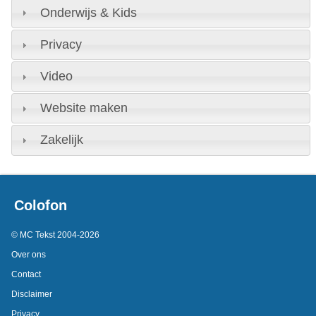
Onderwijs & Kids
Privacy
Video
Website maken
Zakelijk
Colofon
© MC Tekst 2004-2026
Over ons
Contact
Disclaimer
Privacy