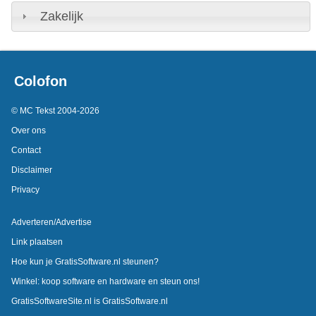
Zakelijk
Colofon
© MC Tekst 2004-2026
Over ons
Contact
Disclaimer
Privacy
Adverteren/Advertise
Link plaatsen
Hoe kun je GratisSoftware.nl steunen?
Winkel: koop software en hardware en steun ons!
GratisSoftwareSite.nl is GratisSoftware.nl