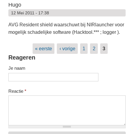
Hugo
12 Mei 2011 - 17:38
AVG Resident shield waarschuwt bij NIRlauncher voor
mogelijk schadelijke software (Hacktool.*** ; logger ).
Pagina's
« eerste
‹ vorige
1
2
3
Reageren
Je naam
Reactie
*