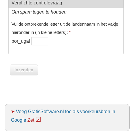
Verplichte controlevraag
Om spam tegen te houden
Vul de ontbrekende letter uit de landennaam in het vakje
hieronder in (in kleine letters):
*
por_ugal
➤
Voeg GratisSoftware.nl toe als voorkeursbron in
☑
Google
Zet