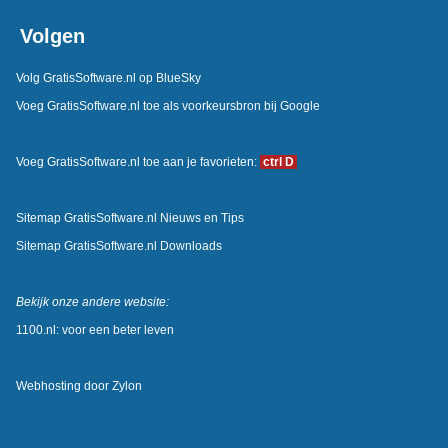
Volgen
Volg GratisSoftware.nl op BlueSky
Voeg GratisSoftware.nl toe als voorkeursbron bij Google
Voeg GratisSoftware.nl toe aan je favorieten:
ctrl D
Sitemap GratisSoftware.nl Nieuws en Tips
Sitemap GratisSoftware.nl Downloads
Bekijk onze andere website:
1100.nl: voor een beter leven
Webhosting door
Zylon