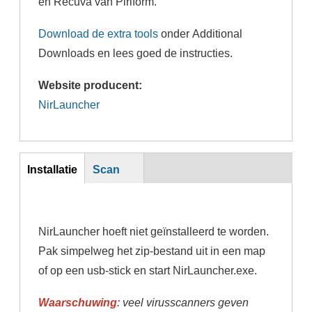
en Recuva van Piriform.
Download de extra tools
onder Additional
Downloads en lees goed de instructies.
Website producent:
NirLauncher
Inst
Installatie
Scan
(actieve
tabblad)
NirLauncher hoeft niet geïnstalleerd te worden.
Pak simpelweg het zip-bestand uit in een map
of op een usb-stick en start NirLauncher.exe.
Waarschuwing
: veel virusscanners geven