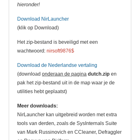
hieronder!
Download NirLauncher
(klik op Download)
Het zip-bestand is beveiligd met een
wachtwoord:
nirsoft9876$
Download de Nederlandse vertaling
(download
onderaan de pagina
dutch.zip
en
pak het zip-bestand uit in de map waar je de
utilities hebt geplaatst)
Meer downloads:
NirLauncher kan uitgebreid worden met extra
tools van derden, zoals de SysInternals Suite
van Mark Russinovich en CCleaner, Defraggler