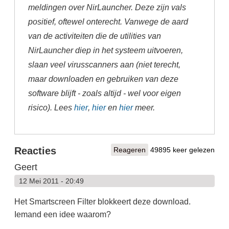
meldingen over NirLauncher. Deze zijn vals
positief, oftewel onterecht. Vanwege de aard
van de activiteiten die de utilities van
NirLauncher diep in het systeem uitvoeren,
slaan veel virusscanners aan (niet terecht,
maar downloaden en gebruiken van deze
software blijft - zoals altijd - wel voor eigen
risico). Lees
hier
,
hier
en
hier
meer.
Reacties
Reageren
49895 keer gelezen
Geert
12 Mei 2011 - 20:49
Het Smartscreen Filter blokkeert deze download.
Iemand een idee waarom?