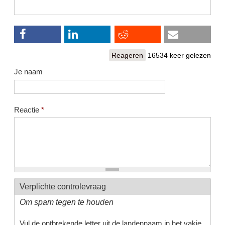
Reageren
16534 keer gelezen
Je naam
Reactie
*
Verplichte controlevraag
Om spam tegen te houden
Vul de ontbrekende letter uit de landennaam in het vakje