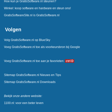
Hoe kun je GratisSoftware.nl steunen?
Winkel: koop software en hardware en steun ons!
GratisSoftwareSite.nl is GratisSoftware.nl
Volgen
Volg GratisSoftware.nl op BlueSky
Voeg GratisSoftware.nl toe als voorkeursbron bij Google
Voeg GratisSoftware.nl toe aan je favorieten:
ctrl D
Sitemap GratisSoftware.nl Nieuws en Tips
Sitemap GratisSoftware.nl Downloads
Bekijk onze andere website:
1100.nl: voor een beter leven