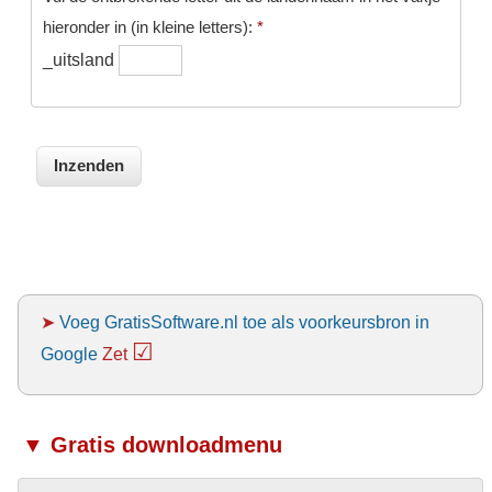
hieronder in (in kleine letters):
*
_uitsland
➤
Voeg GratisSoftware.nl toe als voorkeursbron in
☑
Google
Zet
▼ Gratis downloadmenu