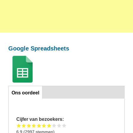
Google Spreadsheets
Ons oordeel
Ons oordeel
Cijfer van bezoekers:
6.9
(
2997
stemmen)