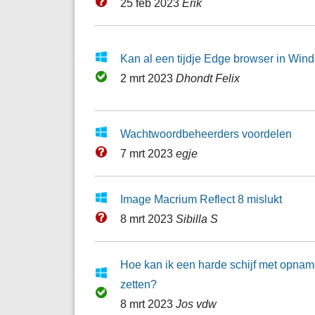
25 feb 2023
Erik
Kan al een tijdje Edge browser in Win
2 mrt 2023
Dhondt Felix
Wachtwoordbeheerders voordelen
7 mrt 2023
egje
Image Macrium Reflect 8 mislukt
8 mrt 2023
Sibilla S
Hoe kan ik een harde schijf met opname
zetten?
8 mrt 2023
Jos vdw