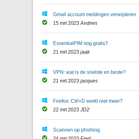
Gmail account meldingen verwijderen
15 mrt 2023
Andries
EssentialPIM nog gratis?
21 mrt 2023
jaak
VPN: wat is de snelste en beste?
21 mrt 2023
jacques
Firefox: Ctrl+D werkt niet meer?
22 mrt 2023
JD2
Scannen op phishing
24 mrt 2023
Fred