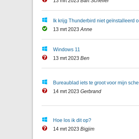
13 mrt 2023
Bart Scheffer
Ik krijg Thunderbird niet geïnstalleerd
13 mrt 2023
Anne
Windows 11
13 mrt 2023
Ben
Bureaublad iets te groot voor mijn sch
14 mrt 2023
Gerbrand
Hoe los ik dit op?
14 mrt 2023
Bigjim