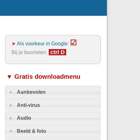
☑
➤
Als voorkeur in Google
:
ctrl D
Bij je favorieten:
▼ Gratis downloadmenu
Aanbevolen
Anti-virus
Audio
Beeld & foto