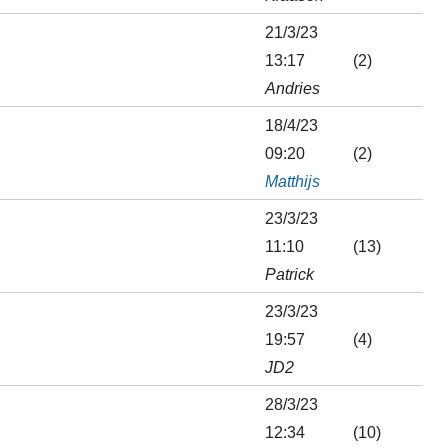
21/3/23
13:17
(2)
Andries
18/4/23
09:20
(2)
Matthijs
23/3/23
11:10
(13)
Patrick
23/3/23
19:57
(4)
JD2
28/3/23
12:34
(10)