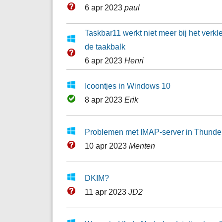
6 apr 2023
paul
Taskbar11 werkt niet meer bij het ver
de taakbalk
6 apr 2023
Henri
Icoontjes in Windows 10
8 apr 2023
Erik
Problemen met IMAP-server in Thunde
10 apr 2023
Menten
DKIM?
11 apr 2023
JD2