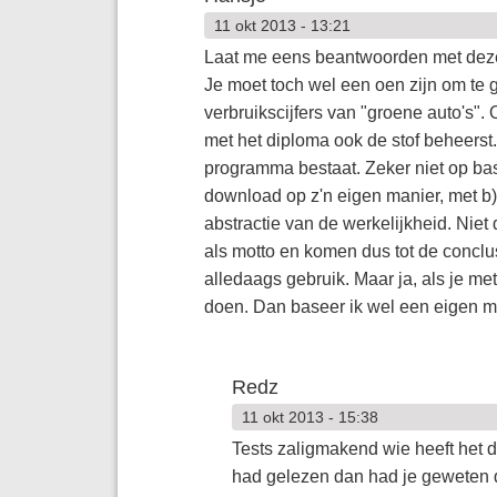
11 okt 2013 - 13:21
Laat me eens beantwoorden met dezelf
Je moet toch wel een oen zijn om te 
verbruikscijfers van "groene auto's".
met het diploma ook de stof beheerst. 
programma bestaat. Zeker niet op basi
download op z'n eigen manier, met b) 
abstractie van de werkelijkheid. Niet
als motto en komen dus tot de conclu
alledaags gebruik. Maar ja, als je met
doen. Dan baseer ik wel een eigen men
Redz
11 okt 2013 - 15:38
Tests zaligmakend wie heeft het da
had gelezen dan had je geweten da