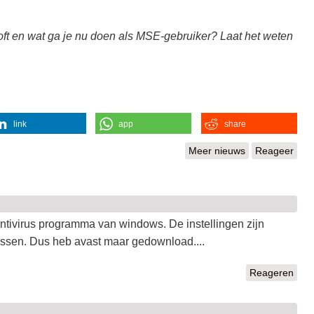
oft en wat ga je nu doen als MSE-gebruiker? Laat het weten
link
app
share
Meer nieuws
Reageer
 antivirus programma van windows. De instellingen zijn
passen. Dus heb avast maar gedownload....
Reageren