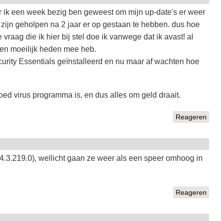
ar ik een week bezig ben geweest om mijn up-date's er weer
ng zijn geholpen na 2 jaar er op gestaan te hebben. dus hoe
vraag die ik hier bij stel doe ik vanwege dat ik avast! al
een moeilijk heden mee heb.
urity Essentials geïnstalleerd en nu maar af wachten hoe
oed virus programma is, en dus alles om geld draait.
Reageren
(4.3.219.0), wellicht gaan ze weer als een speer omhoog in
Reageren