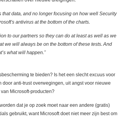
s that data, and no longer focusing on how well Security
osoft's antivirus at the bottom of the charts.
ion to our partners so they can do at least as well as we
hat we will always be on the bottom of these tests. And
at’s what will happen."
isbescherming te bieden? Is het een slecht excuus voor
en door anti-trust overwegingen, uit angst voor nieuwe
 van Microsoft-producten?
geworden dat je op zoek moet naar een andere (gratis)
ials gebruikt, want Microsoft doet niet meer zijn best om