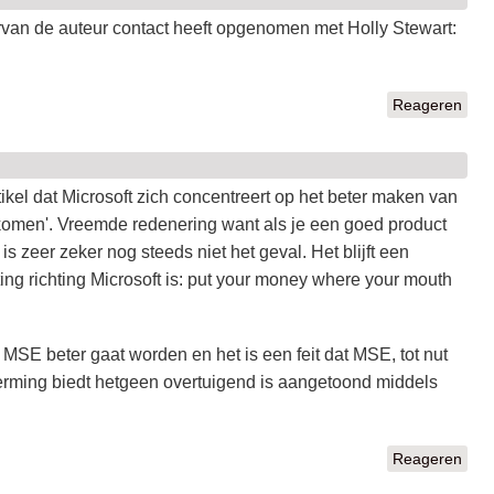
arvan de auteur contact heeft opgenomen met Holly Stewart:
Reageren
rtikel dat Microsoft zich concentreert op het beter maken van
s komen'. Vreemde redenering want als je een goed product
 is zeer zeker nog steeds niet het geval. Het blijft een
ing richting Microsoft is: put your money where your mouth
t MSE beter gaat worden en het is een feit dat MSE, tot nut
erming biedt hetgeen overtuigend is aangetoond middels
Reageren