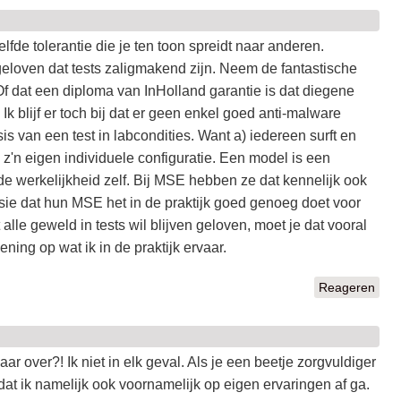
de tolerantie die je ten toon spreidt naar anderen.
geloven dat tests zaligmakend zijn. Neem de fantastische
 Of dat een diploma van InHolland garantie is dat diegene
Ik blijf er toch bij dat er geen enkel goed anti-malware
s van een test in labcondities. Want a) iedereen surft en
z'n eigen individuele configuratie. Een model is een
 de werkelijkheid zelf. Bij MSE hebben ze dat kennelijk ook
sie dat hun MSE het in de praktijk goed genoeg doet voor
 alle geweld in tests wil blijven geloven, moet je dat vooral
ing op wat ik in de praktijk ervaar.
Reageren
ar over?! Ik niet in elk geval. Als je een beetje zorgvuldiger
t ik namelijk ook voornamelijk op eigen ervaringen af ga.