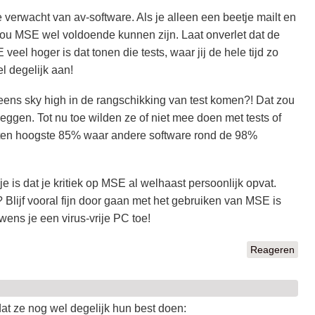
 verwacht van av-software. Als je alleen een beetje mailt en
zou MSE wel voldoende kunnen zijn. Laat onverlet dat de
eel hoger is dat tonen die tests, waar jij de hele tijd zo
l degelijk aan!
eens sky high in de rangschikking van test komen?! Dat zou
eggen. Tot nu toe wilden ze of niet mee doen met tests of
 ten hoogste 85% waar andere software rond de 98%
 is dat je kritiek op MSE al welhaast persoonlijk opvat.
? Blijf vooral fijn door gaan met het gebruiken van MSE is
n wens je een virus-vrije PC toe!
Reageren
dat ze nog wel degelijk hun best doen: