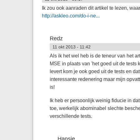
Ik zou ook aanraden dit artikel te lezen, wa
http://askleo.com/do-i-ne...
Redz
11 okt 2013 - 11:42
Als ik het wel heb is de teneur van het a
MSE in plaats van 'het goed uit de test
levert kom je ook goed uit de tests en dat
interessante redenering maar mijn opvatt
is!
Ik heb er persoonlijk weinig fiducie in da
toe, werkelijk abominabel slechte besch
verschillende tests.
Hansje