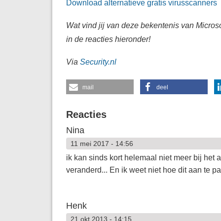
Download alternatieve gratis virusscanners
Wat vind jij van deze bekentenis van Micros
in de reacties hieronder!
Via
Security.nl
mail
deel
Reacties
Nina
11 mei 2017 - 14:56
ik kan sinds kort helemaal niet meer bij het
veranderd... En ik weet niet hoe dit aan te 
Henk
21 okt 2013 - 14:15