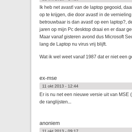
Ik heb net avast! van de laptop gegooid, da
op te krijgen, die door avast! in de vernieli
betrouwbaar is dan avast! op een laptop?, de 
jaren op mijn Pc desktop draai en er daar g
Maar vanaf gisteren avond dus Microsoft Sec
lang de Laptop nu virus vrij blijft.
Wat ik wel weet vanaf 1987 dat er niet een g
ex-mse
11 okt 2013 - 12:44
Er is nu net een nieuwe versie uit van MSE 
de ranglijsten...
anoniem
11 okt 2013 - 09:17