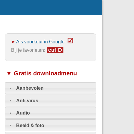
☑
➤
Als voorkeur in Google
:
ctrl D
Bij je favorieten:
▼ Gratis downloadmenu
Aanbevolen
Anti-virus
Audio
Beeld & foto