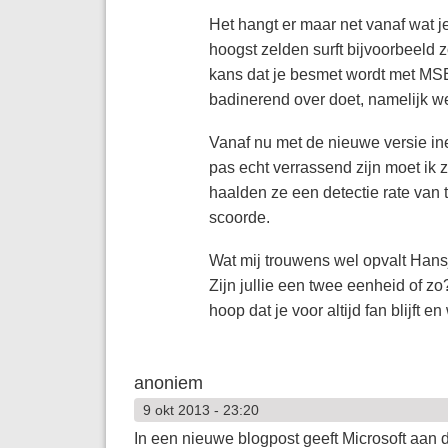
Het hangt er maar net vanaf wat je
hoogst zelden surft bijvoorbeeld 
kans dat je besmet wordt met MSE v
badinerend over doet, namelijk we
Vanaf nu met de nieuwe versie in
pas echt verrassend zijn moet ik z
haalden ze een detectie rate van
scoorde.
Wat mij trouwens wel opvalt Hansje
Zijn jullie een twee eenheid of zo
hoop dat je voor altijd fan blijft e
anoniem
9 okt 2013 - 23:20
In een nieuwe blogpost geeft Microsoft aan 