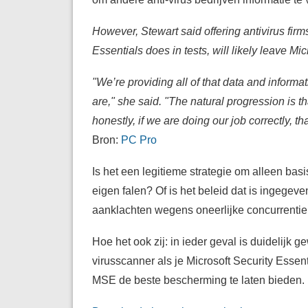
However, Stewart said offering antivirus firm
Essentials does in tests, will likely leave Micr
"We’re providing all of that data and informat
are," she said. "The natural progression is t
honestly, if we are doing our job correctly, th
Bron:
PC Pro
Is het een legitieme strategie om alleen bas
eigen falen? Of is het beleid dat is ingegev
aanklachten wegens oneerlijke concurrentie
Hoe het ook zij: in ieder geval is duidelijk 
virusscanner als je Microsoft Security Essent
MSE de beste bescherming te laten bieden.