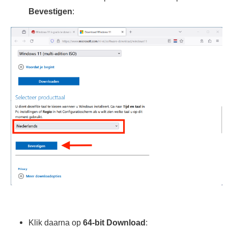
Bevestigen
:
Klik daarna op
64-bit Download
: