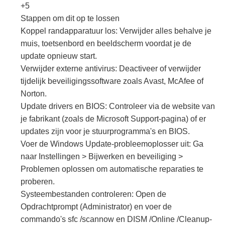
+5
Stappen om dit op te lossen
Koppel randapparatuur los: Verwijder alles behalve je
muis, toetsenbord en beeldscherm voordat je de
update opnieuw start.
Verwijder externe antivirus: Deactiveer of verwijder
tijdelijk beveiligingssoftware zoals Avast, McAfee of
Norton.
Update drivers en BIOS: Controleer via de website van
je fabrikant (zoals de Microsoft Support-pagina) of er
updates zijn voor je stuurprogramma's en BIOS.
Voer de Windows Update-probleemoplosser uit: Ga
naar Instellingen > Bijwerken en beveiliging >
Problemen oplossen om automatische reparaties te
proberen.
Systeembestanden controleren: Open de
Opdrachtprompt (Administrator) en voer de
commando's sfc /scannow en DISM /Online /Cleanup-