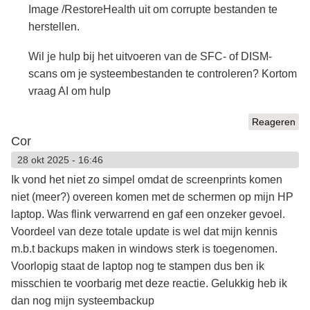
Image /RestoreHealth uit om corrupte bestanden te
herstellen.
Wil je hulp bij het uitvoeren van de SFC- of DISM-
scans om je systeembestanden te controleren? Kortom
vraag AI om hulp
Reageren
Cor
28 okt 2025 - 16:46
Ik vond het niet zo simpel omdat de screenprints komen
niet (meer?) overeen komen met de schermen op mijn HP
laptop. Was flink verwarrend en gaf een onzeker gevoel.
Voordeel van deze totale update is wel dat mijn kennis
m.b.t backups maken in windows sterk is toegenomen.
Voorlopig staat de laptop nog te stampen dus ben ik
misschien te voorbarig met deze reactie. Gelukkig heb ik
dan nog mijn systeembackup