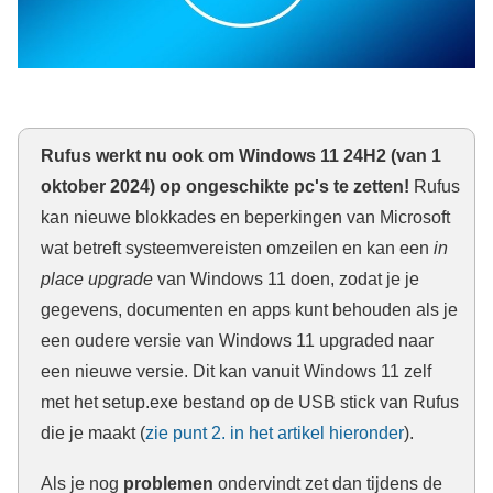
Rufus werkt nu ook om Windows 11 24H2 (van 1
oktober 2024) op ongeschikte pc's te zetten!
Rufus
kan nieuwe blokkades en beperkingen van Microsoft
wat betreft systeemvereisten omzeilen en kan een
in
place upgrade
van Windows 11 doen, zodat je je
gegevens, documenten en apps kunt behouden als je
een oudere versie van Windows 11 upgraded naar
een nieuwe versie. Dit kan vanuit Windows 11 zelf
met het setup.exe bestand op de USB stick van Rufus
die je maakt (
zie punt 2. in het artikel hieronder
).
Als je nog
problemen
ondervindt zet dan tijdens de