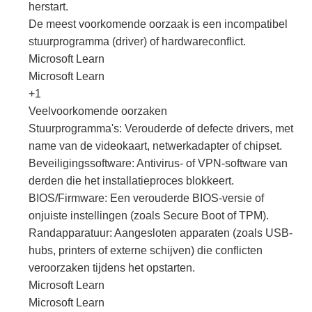
herstart.
De meest voorkomende oorzaak is een incompatibel
stuurprogramma (driver) of hardwareconflict.
Microsoft Learn
Microsoft Learn
+1
Veelvoorkomende oorzaken
Stuurprogramma's: Verouderde of defecte drivers, met
name van de videokaart, netwerkadapter of chipset.
Beveiligingssoftware: Antivirus- of VPN-software van
derden die het installatieproces blokkeert.
BIOS/Firmware: Een verouderde BIOS-versie of
onjuiste instellingen (zoals Secure Boot of TPM).
Randapparatuur: Aangesloten apparaten (zoals USB-
hubs, printers of externe schijven) die conflicten
veroorzaken tijdens het opstarten.
Microsoft Learn
Microsoft Learn