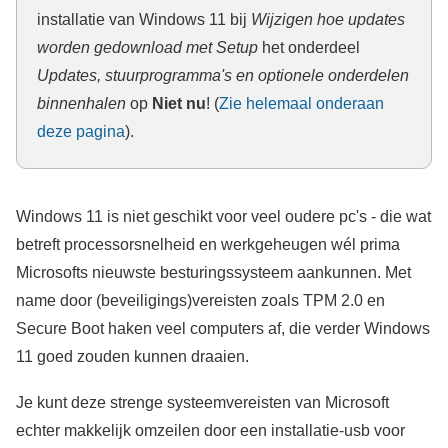
installatie van Windows 11 bij
Wijzigen hoe updates
worden gedownload met Setup
het onderdeel
Updates, stuurprogramma's en optionele onderdelen
binnenhalen
op
Niet nu
! (
Zie helemaal onderaan
deze pagina
).
Windows 11 is niet geschikt voor veel oudere pc's - die wat
betreft processorsnelheid en werkgeheugen wél prima
Microsofts nieuwste besturingssysteem aankunnen. Met
name door (beveiligings)vereisten zoals TPM 2.0 en
Secure Boot haken veel computers af, die verder Windows
11 goed zouden kunnen draaien.
Je kunt deze strenge systeemvereisten van Microsoft
echter makkelijk omzeilen door een installatie-usb voor