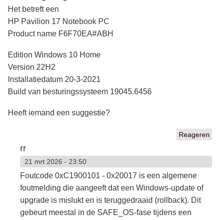
Het betreft een
HP Pavilion 17 Notebook PC
Product name F6F70EA#ABH
Edition Windows 10 Home
Version 22H2
Installatiedatum ‎20-‎3-‎2021
Build van besturingssysteem 19045.6456
Heeft iemand een suggestie?
Reageren
rr
21 mrt 2026 - 23:50
Foutcode 0xC1900101 - 0x20017 is een algemene
foutmelding die aangeeft dat een Windows-update of
upgrade is mislukt en is teruggedraaid (rollback). Dit
gebeurt meestal in de SAFE_OS-fase tijdens een