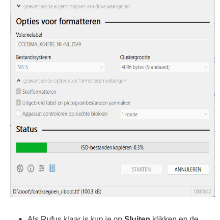
Als Rufus klaar is kun je op
Sluiten
klikken en de