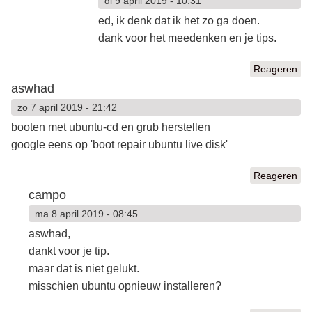
di 9 april 2019 - 10:31
ed, ik denk dat ik het zo ga doen.
dank voor het meedenken en je tips.
Reageren
aswhad
zo 7 april 2019 - 21:42
booten met ubuntu-cd en grub herstellen
google eens op 'boot repair ubuntu live disk'
Reageren
campo
ma 8 april 2019 - 08:45
aswhad,
dankt voor je tip.
maar dat is niet gelukt.
misschien ubuntu opnieuw installeren?