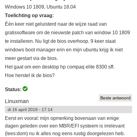
Windows 10 1809, Ubuntu 18.04
Toelichting op vraag:
Één keer niet geluisterd naar de wijze raad van
gratissoftware om de nieuwste patch van window 10 1809
te installeren. Nu ligt de bios overhoop. 9 keer staat
windows boot manager erin en mijn ubuntu krijg ik niet
meer gestart via de bios.
Het gaat om een desktop hp compaq elite 8300 sff.
Hoe herstel ik de bios?
Status:
Beste antwoord
Linuxman
di 16 april 2019 - 17:14
Eerst en vooral: mijn opmerking bovenaan van enige
dagen geleden over een MBR/EFI systeem is irrelevant
(lees:dom) nu ik alles nog eens rustig doorgelezen heb.