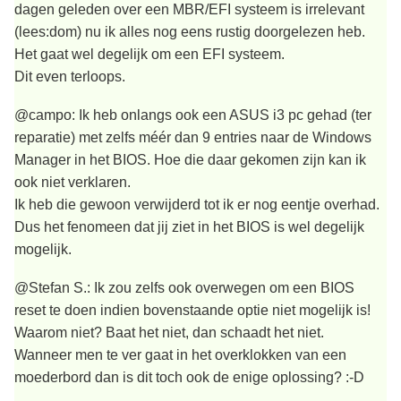
dagen geleden over een MBR/EFI systeem is irrelevant
(lees:dom) nu ik alles nog eens rustig doorgelezen heb.
Het gaat wel degelijk om een EFI systeem.
Dit even terloops.
@campo: Ik heb onlangs ook een ASUS i3 pc gehad (ter
reparatie) met zelfs méér dan 9 entries naar de Windows
Manager in het BIOS. Hoe die daar gekomen zijn kan ik
ook niet verklaren.
Ik heb die gewoon verwijderd tot ik er nog eentje overhad.
Dus het fenomeen dat jij ziet in het BIOS is wel degelijk
mogelijk.
@Stefan S.: Ik zou zelfs ook overwegen om een BIOS
reset te doen indien bovenstaande optie niet mogelijk is!
Waarom niet? Baat het niet, dan schaadt het niet.
Wanneer men te ver gaat in het overklokken van een
moederbord dan is dit toch ook de enige oplossing? :-D