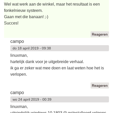
Wel wat werk aan de winkel, maar het resultaat is een
fonkelnieuw systeem.
Gaan met die banaan! ;-)
Succes!
Reageren
campo
do 18 april 2019 - 09:38
linuxman,
hartelijk dank voor je uitgebreide verhaal.
ik ga er zeker wat mee doen en laat weten hoe het is
verlopen.
Reageren
campo
wo 24 april 2019 - 00:39
linuxman,
uiteindelijk windows 10 1803 (!) geïnstalleerd volgens