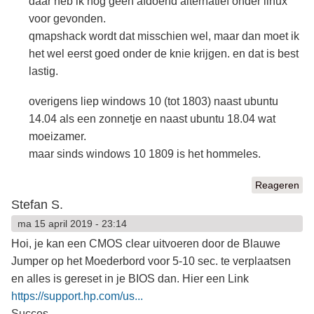
daar heb ik nog geen afdoend alternatief onder linux
voor gevonden.
qmapshack wordt dat misschien wel, maar dan moet ik
het wel eerst goed onder de knie krijgen. en dat is best
lastig.
overigens liep windows 10 (tot 1803) naast ubuntu
14.04 als een zonnetje en naast ubuntu 18.04 wat
moeizamer.
maar sinds windows 10 1809 is het hommeles.
Reageren
Stefan S.
ma 15 april 2019 - 23:14
Hoi, je kan een CMOS clear uitvoeren door de Blauwe
Jumper op het Moederbord voor 5-10 sec. te verplaatsen
en alles is gereset in je BIOS dan. Hier een Link
https://support.hp.com/us...
Succes..