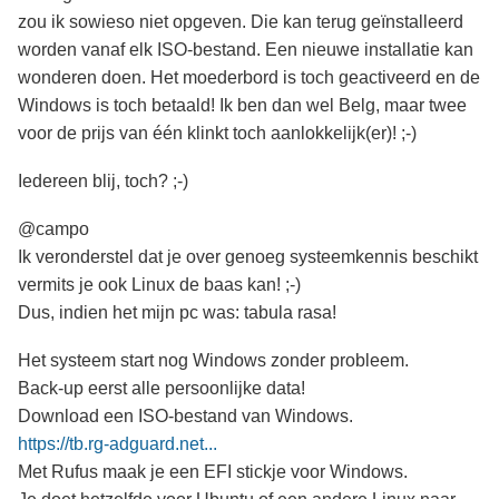
zou ik sowieso niet opgeven. Die kan terug geïnstalleerd
worden vanaf elk ISO-bestand. Een nieuwe installatie kan
wonderen doen. Het moederbord is toch geactiveerd en de
Windows is toch betaald! Ik ben dan wel Belg, maar twee
voor de prijs van één klinkt toch aanlokkelijk(er)! ;-)
Iedereen blij, toch? ;-)
@campo
Ik veronderstel dat je over genoeg systeemkennis beschikt
vermits je ook Linux de baas kan! ;-)
Dus, indien het mijn pc was: tabula rasa!
Het systeem start nog Windows zonder probleem.
Back-up eerst alle persoonlijke data!
Download een ISO-bestand van Windows.
https://tb.rg-adguard.net...
Met Rufus maak je een EFI stickje voor Windows.