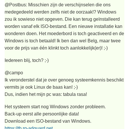
@Postbus: Misschien zijn de verschijnselen die ons
medegedeeld werden zelfs niet de oorzaak!? Windows
zou ik sowieso niet opgeven. Die kan terug geïnstalleerd
worden vanaf elk ISO-bestand. Een nieuwe installatie kan
wonderen doen. Het moederbord is toch geactiveerd en de
Windows is toch betaald! Ik ben dan wel Belg, maar twee
voor de prijs van één klinkt toch aanlokkelijk(er)! ;-)
Iedereen blij, toch? ;-)
@campo
Ik veronderstel dat je over genoeg systeemkennis beschikt
vermits je ook Linux de baas kan! ;-)
Dus, indien het mijn pc was: tabula rasa!
Het systeem start nog Windows zonder probleem.
Back-up eerst alle persoonlijke data!
Download een ISO-bestand van Windows.
https://tb.rg-adguard.net...