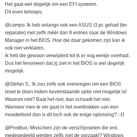
Het gaat wel degelijk om een EFI systeem.
Dit even terloops.
@campo: Ik heb onlangs ook een ASUS i3 pc gehad (ter
reparatie) met zelfs méér dan 9 entries naar de Windows
Manager in het BIOS. Hoe die daar gekomen zijn kan ik
ook niet verklaren.
Ik heb die gewoon verwijderd tot ik er nog eentje overhad.
Dus het fenomeen dat jij ziet in het BIOS is wel degelijk
mogelijk.
@Stefan S.: Ik zou zelfs ook overwegen om een BIOS
reset te doen indien bovenstaande optie niet mogelijk is!
Waarom niet? Baat het niet, dan schaadt het niet.
Wanneer men te ver gaat in het overklokken van een
moederbord dan is dit toch ook de enige oplossing? :-D
@Postbus: Misschien zijn de verschijnselen die ons
medegedeeld werden zelfs niet de oorzaak!? Windows