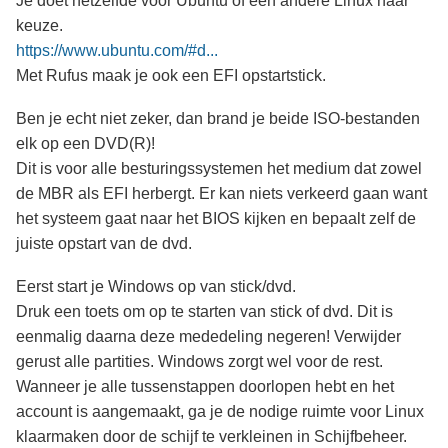
Je doet hetzelfde voor Ubuntu of een andere Linux naar
keuze.
https://www.ubuntu.com/#d...
Met Rufus maak je ook een EFI opstartstick.
Ben je echt niet zeker, dan brand je beide ISO-bestanden
elk op een DVD(R)!
Dit is voor alle besturingssystemen het medium dat zowel
de MBR als EFI herbergt. Er kan niets verkeerd gaan want
het systeem gaat naar het BIOS kijken en bepaalt zelf de
juiste opstart van de dvd.
Eerst start je Windows op van stick/dvd.
Druk een toets om op te starten van stick of dvd. Dit is
eenmalig daarna deze mededeling negeren! Verwijder
gerust alle partities. Windows zorgt wel voor de rest.
Wanneer je alle tussenstappen doorlopen hebt en het
account is aangemaakt, ga je de nodige ruimte voor Linux
klaarmaken door de schijf te verkleinen in Schijfbeheer.