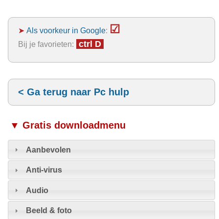
☑
➤
Als voorkeur in Google
:
ctrl D
Bij je favorieten:
< Ga terug naar Pc hulp
▼ Gratis downloadmenu
Aanbevolen
Anti-virus
Audio
Beeld & foto