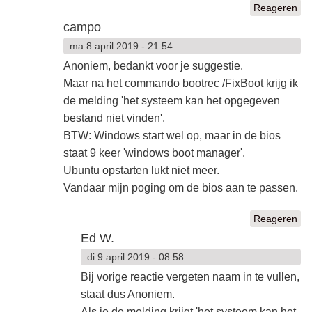
Reageren
campo
ma 8 april 2019 - 21:54
Anoniem, bedankt voor je suggestie.
Maar na het commando bootrec /FixBoot krijg ik
de melding 'het systeem kan het opgegeven
bestand niet vinden'.
BTW: Windows start wel op, maar in de bios
staat 9 keer 'windows boot manager'.
Ubuntu opstarten lukt niet meer.
Vandaar mijn poging om de bios aan te passen.
Reageren
Ed W.
di 9 april 2019 - 08:58
Bij vorige reactie vergeten naam in te vullen,
staat dus Anoniem.
Als je de melding krijgt 'het systeem kan het