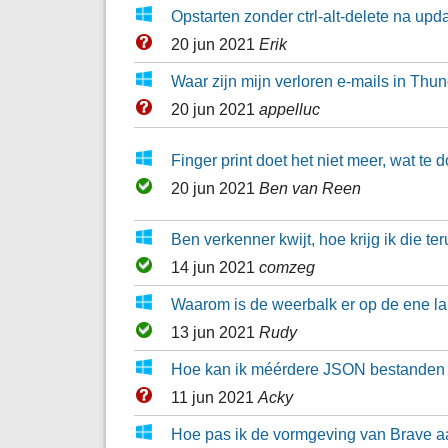
Opstarten zonder ctrl-alt-delete na u
20 jun 2021
Erik
Waar zijn mijn verloren e-mails in Thu
20 jun 2021
appelluc
Finger print doet het niet meer, wat te 
20 jun 2021
Ben van Reen
Ben verkenner kwijt, hoe krijg ik die te
14 jun 2021
comzeg
Waarom is de weerbalk er op de ene la
13 jun 2021
Rudy
Hoe kan ik méérdere JSON bestanden
11 jun 2021
Acky
Hoe pas ik de vormgeving van Brave 