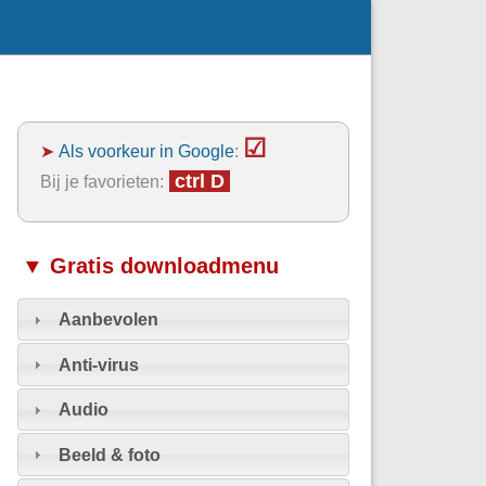
☑
➤
Als voorkeur in Google
:
ctrl D
Bij je favorieten:
▼ Gratis downloadmenu
Aanbevolen
Anti-virus
Audio
Beeld & foto