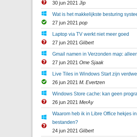
30 jun 2021
Jip
Wat is het makkelijkste besturing syst
27 jun 2021
pop
Laptop via TV werkt niet meer goed
27 jun 2021
Gilbert
Gmail namen in Verzonden map: alle
27 jun 2021
Ome Sjaak
Live Tiles in Windows Start zijn verdw
26 jun 2021
M. Evertzen
Windows Store cache: kan geen progra
26 jun 2021
MerAy
Waarom heb ik in Libre Office hekjes in 
bestanden?
24 jun 2021
Gilbert