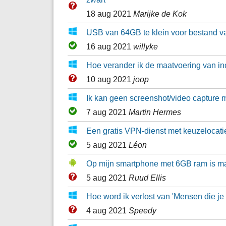
18 aug 2021
Marijke de Kok
USB van 64GB te klein voor bestand 
16 aug 2021
willyke
Hoe verander ik de maatvoering van inc
10 aug 2021
joop
Ik kan geen screenshot/video capture
7 aug 2021
Martin Hermes
Een gratis VPN-dienst met keuzelocatie
5 aug 2021
Léon
Op mijn smartphone met 6GB ram is m
5 aug 2021
Ruud Ellis
Hoe word ik verlost van 'Mensen die je
4 aug 2021
Speedy