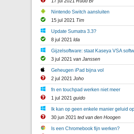
17 jul 2021
Ruud Br
Nintendo Switch aansluiten
15 jul 2021
Tim
Update Sumatra 3.3?
8 jul 2021
Ida
Gijzelsoftware: staat Kaseya VSA soft
3 jul 2021
van Janssen
Geheugen iPad bijna vol
2 jul 2021
Joho
fn en touchpad werken niet meer
1 jul 2021
guido
Ik kan op geen enkele manier geluid
30 jun 2021
ted van den Hoogen
Is een Chromebook fijn werken?