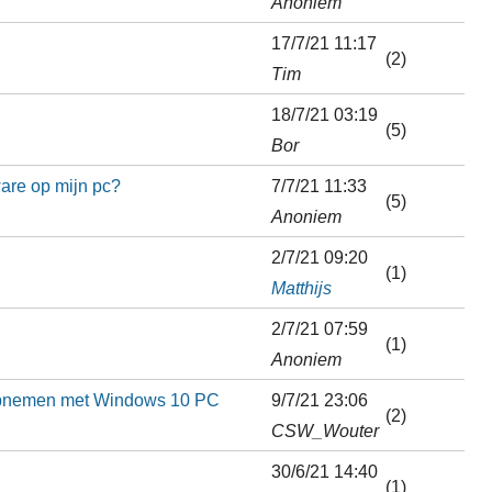
Anoniem
17/7/21 11:17
(2)
Tim
18/7/21 03:19
(5)
Bor
ware op mijn pc?
7/7/21 11:33
(5)
Anoniem
2/7/21 09:20
(1)
Matthijs
2/7/21 07:59
(1)
Anoniem
 opnemen met Windows 10 PC
9/7/21 23:06
(2)
CSW_Wouter
30/6/21 14:40
(1)