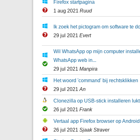
Firefox startpagina
1 aug 2021
Ruud
Ik zoek het pictogram om software te 
29 jul 2021
Evert
Wil WhatsApp op mijn computer installe
WhatsApp web in...
29 jul 2021
Manpira
Het woord 'command' bij rechtsklikken
29 jul 2021
An
Clonezilla op USB-stick installeren lukt
26 jul 2021
Frank
Vertaal app Firefox browser op Android
26 jul 2021
Sjaak Straver