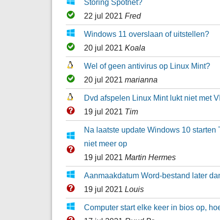
Storing Spotnet?
22 jul 2021
Fred
Windows 11 overslaan of uitstellen?
20 jul 2021
Koala
Wel of geen antivirus op Linux Mint?
20 jul 2021
marianna
Dvd afspelen Linux Mint lukt niet met 
19 jul 2021
Tim
Na laatste update Windows 10 starten
niet meer op
19 jul 2021
Martin Hermes
Aanmaakdatum Word-bestand later dan
19 jul 2021
Louis
Computer start elke keer in bios op, hoe