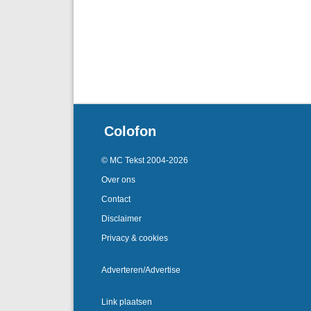
Colofon
© MC Tekst 2004-2026
Over ons
Contact
Disclaimer
Privacy & cookies
Adverteren/Advertise
Link plaatsen