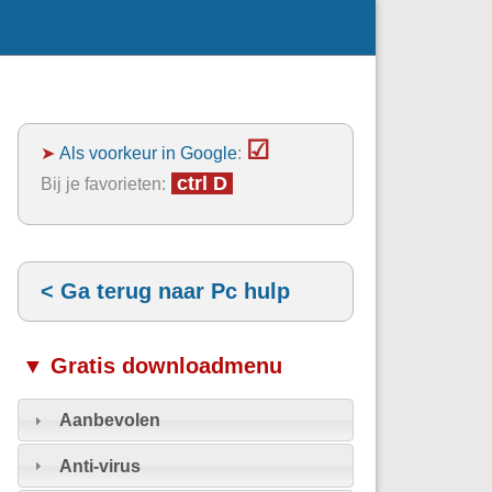
☑
➤
Als voorkeur in Google
:
ctrl D
Bij je favorieten:
< Ga terug naar Pc hulp
▼ Gratis downloadmenu
Aanbevolen
Anti-virus