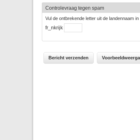
Controlevraag tegen spam
Vul de ontbrekende letter uit de landennaam in h
fr_nkrijk