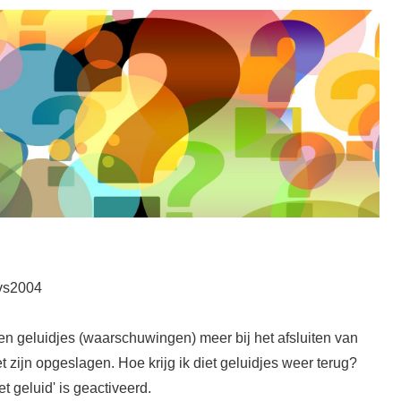
vs2004
geen geluidjes (waarschuwingen) meer bij het afsluiten van
zijn opgeslagen. Hoe krijg ik diet geluidjes weer terug?
 geluid' is geactiveerd.