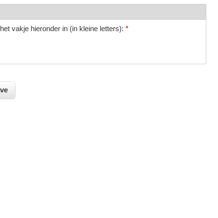
et vakje hieronder in (in kleine letters):
*