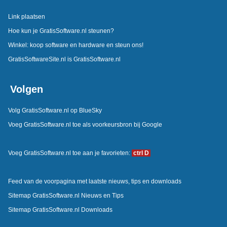
Link plaatsen
Hoe kun je GratisSoftware.nl steunen?
Winkel: koop software en hardware en steun ons!
GratisSoftwareSite.nl is GratisSoftware.nl
Volgen
Volg GratisSoftware.nl op BlueSky
Voeg GratisSoftware.nl toe als voorkeursbron bij Google
Voeg GratisSoftware.nl toe aan je favorieten:
ctrl D
Feed van de voorpagina met laatste nieuws, tips en downloads
Sitemap GratisSoftware.nl Nieuws en Tips
Sitemap GratisSoftware.nl Downloads