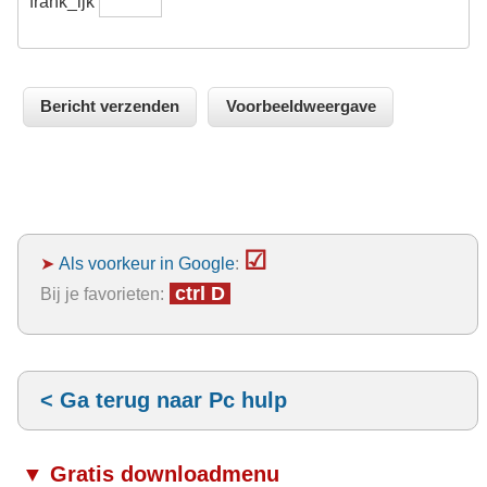
frank_ijk
☑
➤
Als voorkeur in Google
:
ctrl D
Bij je favorieten:
< Ga terug naar Pc hulp
▼ Gratis downloadmenu