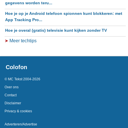
gegevens worden teru...
Hoe je op je Android telefoon spionnen kunt blokkeren: met
App Tracking Pro...
Hoe je overal (gratis) televisie kunt kijken zonder TV
➤
Meer techtips
Colofon
© MC Tekst 2004-2026
Over ons
Contact
Disclaimer
Privacy & cookies
Adverteren/Advertise