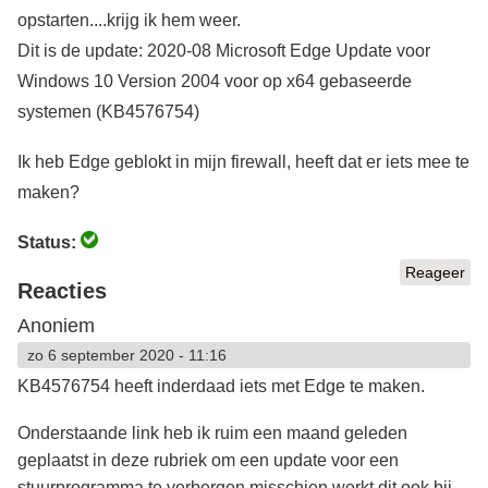
opstarten....krijg ik hem weer.
Dit is de update: 2020-08 Microsoft Edge Update voor
Windows 10 Version 2004 voor op x64 gebaseerde
systemen (KB4576754)
Ik heb Edge geblokt in mijn firewall, heeft dat er iets mee te
maken?
Status:
Reageer
Reacties
Anoniem
zo 6 september 2020 - 11:16
KB4576754 heeft inderdaad iets met Edge te maken.
Onderstaande link heb ik ruim een maand geleden
geplaatst in deze rubriek om een update voor een
stuurprogramma te verbergen,misschien werkt dit ook bij