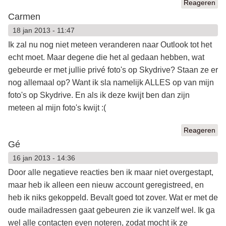
Reageren
Carmen
18 jan 2013 - 11:47
Ik zal nu nog niet meteen veranderen naar Outlook tot het
echt moet. Maar degene die het al gedaan hebben, wat
gebeurde er met jullie privé foto's op Skydrive? Staan ze er
nog allemaal op? Want ik sla namelijk ALLES op van mijn
foto's op Skydrive. En als ik deze kwijt ben dan zijn
meteen al mijn foto's kwijt :(
Reageren
Gé
16 jan 2013 - 14:36
Door alle negatieve reacties ben ik maar niet overgestapt,
maar heb ik alleen een nieuw account geregistreed, en
heb ik niks gekoppeld. Bevalt goed tot zover. Wat er met de
oude mailadressen gaat gebeuren zie ik vanzelf wel. Ik ga
wel alle contacten even noteren, zodat mocht ik ze