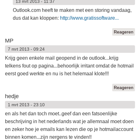
13 mrt 2013 - 11:37
Outlook.com heeft te maken met een storing vandaag,
dus dat kan kloppen:
http://www.gratissoftware...
Reageren
MP
7 mrt 2013 - 09:24
Krijg geen enkele mail geopend in de outlook...krijg
telkens fout op pagina...behoorlijk irritant omdat de hotmail
eerst goed werkte en nu is het helemaal klote!!!
Reageren
hedje
1 mrt 2013 - 23:10
en als het dan toch moet..geef dan een fatsoenlijke
beschrijving in het nederlands wat je allemnaal moet doen
en zeker hoe je emails kan lezen die op je hotmailaccount
binnen komen...zijn nergens te vinden!!