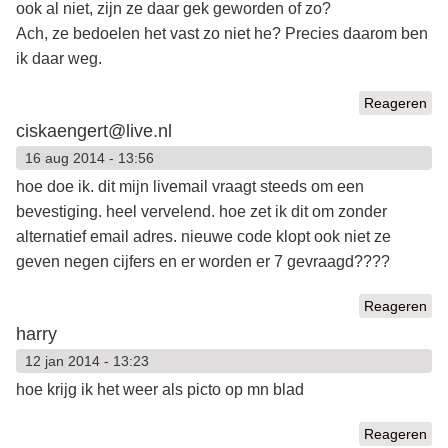
ook al niet, zijn ze daar gek geworden of zo?
Ach, ze bedoelen het vast zo niet he? Precies daarom ben
ik daar weg.
Reageren
ciskaengert@live.nl
16 aug 2014 - 13:56
hoe doe ik. dit mijn livemail vraagt steeds om een
bevestiging. heel vervelend. hoe zet ik dit om zonder
alternatief email adres. nieuwe code klopt ook niet ze
geven negen cijfers en er worden er 7 gevraagd????
Reageren
harry
12 jan 2014 - 13:23
hoe krijg ik het weer als picto op mn blad
Reageren