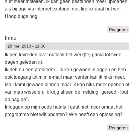
niet meer instellen. Ik kan geen bestanden meer uploaden
als bijlage via internet explorer, met firefox gaat het wel.
Hoop bugs nog!
Reageren
Innie
28 mei 2013 - 11:56
Ik ben tevreden over outlook het werk(te) prima tot twee
dagen geleden :-(.
Ik heb nu een probleem .. ik kan gewoon inloggen en heb
ook toegang tot mijn e-mail maar verder kan ik niks meer.
Mail komt gewoon binnen maar ik kan niks meer openen of
van map wisselen. Ik krijg alleen de melding ''gereed - fout
op pagina''.
Inloggen op mijn oude hotmail gaat niet meer omdat het
programma niet wilt updaten? Wie heeft een oplossing?
Reageren