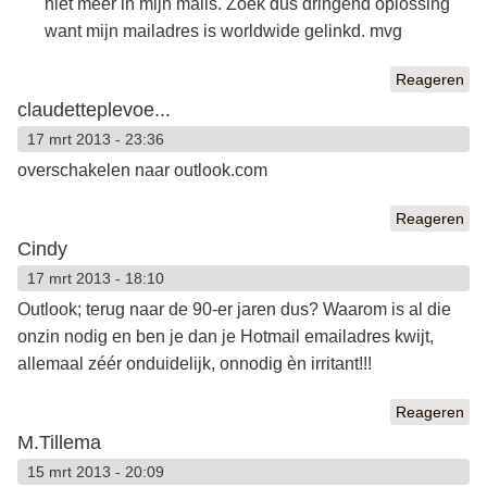
niet meer in mijn mails. Zoek dus dringend oplossing
want mijn mailadres is worldwide gelinkd. mvg
Reageren
claudetteplevoe...
17 mrt 2013 - 23:36
overschakelen naar outlook.com
Reageren
Cindy
17 mrt 2013 - 18:10
Outlook; terug naar de 90-er jaren dus? Waarom is al die
onzin nodig en ben je dan je Hotmail emailadres kwijt,
allemaal zéér onduidelijk, onnodig èn irritant!!!
Reageren
M.Tillema
15 mrt 2013 - 20:09