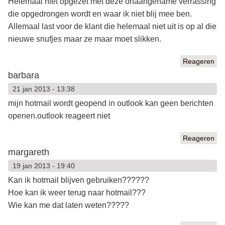
Helemaal niet opgezet met deze onaangename verrassing
die opgedrongen wordt en waar ik niet blij mee ben.
Allemaal last voor de klant die helemaal niet uit is op al die
nieuwe snufjes maar ze maar moet slikken.
Reageren
barbara
21 jan 2013 - 13:38
mijn hotmail wordt geopend in outlook kan geen berichten
openen.outlook reageert niet
Reageren
margareth
19 jan 2013 - 19:40
Kan ik hotmail blijven gebruiken??????
Hoe kan ik weer terug naar hotmail???
Wie kan me dat laten weten?????