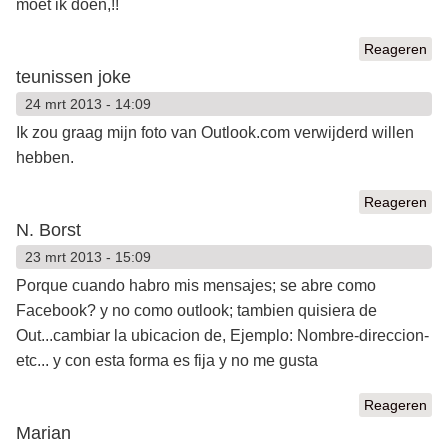
moet ik doen,!!
Reageren
teunissen joke
24 mrt 2013 - 14:09
Ik zou graag mijn foto van Outlook.com verwijderd willen
hebben.
Reageren
N. Borst
23 mrt 2013 - 15:09
Porque cuando habro mis mensajes; se abre como
Facebook? y no como outlook; tambien quisiera de
Out...cambiar la ubicacion de, Ejemplo: Nombre-direccion-
etc... y con esta forma es fija y no me gusta
Reageren
Marian