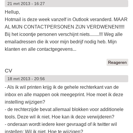
21 mrt 2013 - 16:27
Hellup,
Hotmail is deze week vanzelf in Outlook veranderd. MAAR
AL MIJN CONTACTPERSONEN ZIJN VERDWENEN!!!!!
Bij het icoontje personen verschijnt niets........!!! Weg alle
emailadressen die ik voor mijn bedrijf nodig heb. Mijn
klanten en alle contactgegevens...
Reageren
CV
18 mrt 2013 - 20:56
- Als ik wil printen krijg ik de gehele rechterkant van de
inbox en alle mappen ook meegeprint. Hoe moet ik deze
instelling wijzigen?
- de rechterzijde bevat allemaal blokken voor additionele
tools. Deze wil ik niet. Hoe kan ik deze verwijderen?
- onderaan wordt iedere keer gevraagd of ik twitter wil
instellen: Wil ik niet. Hoe te wijzigen?