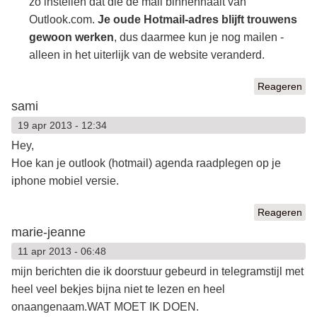
zo instellen dat die de mail binnenhaalt van
Outlook.com.
Je oude Hotmail-adres blijft trouwens
gewoon werken
, dus daarmee kun je nog mailen -
alleen in het uiterlijk van de website veranderd.
Reageren
sami
19 apr 2013 - 12:34
Hey,
Hoe kan je outlook (hotmail) agenda raadplegen op je
iphone mobiel versie.
Reageren
marie-jeanne
11 apr 2013 - 06:48
mijn berichten die ik doorstuur gebeurd in telegramstijl met
heel veel bekjes bijna niet te lezen en heel
onaangenaam.WAT MOET IK DOEN.