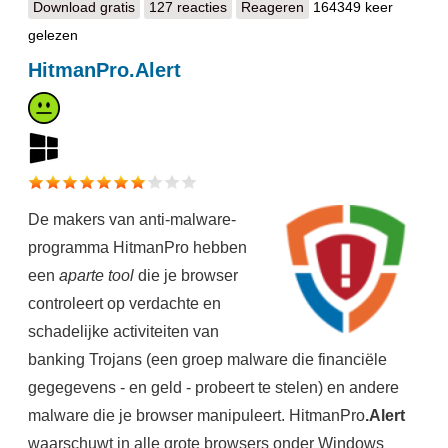
Download gratis
Dropbox
127 reacties
Reageren
164349 keer
gelezen
HitmanPro.Alert
De makers van anti-malware-
programma HitmanPro hebben
een
aparte tool
die je browser
controleert op verdachte en
schadelijke activiteiten van
banking Trojans (een groep malware die financiële
gegegevens - en geld - probeert te stelen) en andere
malware die je browser manipuleert. HitmanPro
.Alert
waarschuwt in alle grote browsers onder Windows