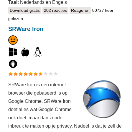
Taal:
Nederlands en Engels
Download gratis
Pale Moon
202 reacties
Reageren
80727 keer
gelezen
SRWare Iron
SRWare Iron is een internet
browser die gebaseerd is op
Google Chrome. SRWare Iron
doet alles wat Google Chrome
ook doet, maar dan zonder
inbreuk te maken op je privacy. Nadeel is dat je zelf de