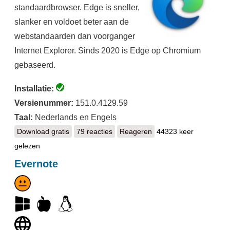
standaardbrowser. Edge is sneller,
slanker en voldoet beter aan de
webstandaarden dan voorganger
Internet Explorer. Sinds 2020 is Edge op Chromium
gebaseerd.
Installatie:
Versienummer:
151.0.4129.59
Taal:
Nederlands en Engels
Download gratis
Microsoft Edge
79 reacties
Reageren
44323 keer
gelezen
Evernote