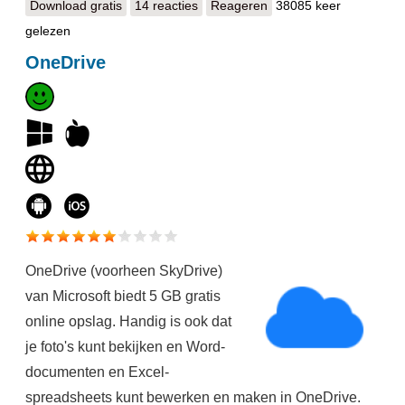
Download gratis
Evernote
14 reacties
Reageren
38085 keer
gelezen
OneDrive
OneDrive (voorheen SkyDrive)
van Microsoft biedt 5 GB gratis
online opslag. Handig is ook dat
je foto's kunt bekijken en Word-
documenten en Excel-
spreadsheets kunt bewerken en maken in OneDrive.