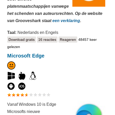
platenmaatschappijen vanwege
het schenden van auteursrechten. Op de website
van Grooveshark staat
een verklaring
.
Taal:
Nederlands en Engels
Download gratis
Grooveshark
16 reacties
Reageren
48457 keer
gelezen
Microsoft Edge
Vanaf Windows 10 is Edge
Microsofts nieuwe