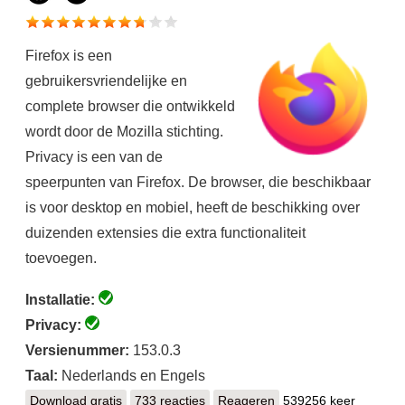
Firefox is een
gebruikersvriendelijke en
complete browser die ontwikkeld
wordt door de Mozilla stichting.
Privacy is een van de
speerpunten van Firefox. De browser, die beschikbaar
is voor desktop en mobiel, heeft de beschikking over
duizenden extensies die extra functionaliteit
toevoegen.
Installatie:
Privacy:
Versienummer:
153.0.3
Taal:
Nederlands en Engels
Download gratis
Firefox
733 reacties
Reageren
539256 keer