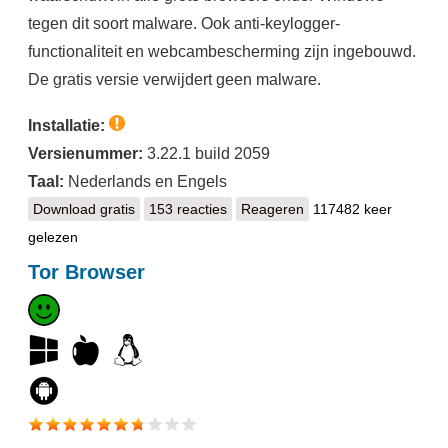
tegen dit soort malware. Ook anti-keylogger-
functionaliteit en webcambescherming zijn ingebouwd.
De gratis versie verwijdert geen malware.
Installatie:
Versienummer:
3.22.1 build 2059
Taal:
Nederlands en Engels
Download gratis
HitmanPro.Alert
153 reacties
Reageren
117482 keer
gelezen
Tor Browser