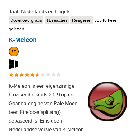
Taal:
Nederlands en Engels
Download gratis
OneDrive
11 reacties
Reageren
31540 keer
gelezen
K-Meleon
K-Meleon is een eigenzinnige
browser die sinds 2019 op de
Goanna-engine van Pale Moon
(een Firefox-afsplitsing)
gebaseerd is. Er is geen
Nederlandse versie van K-Meleon.