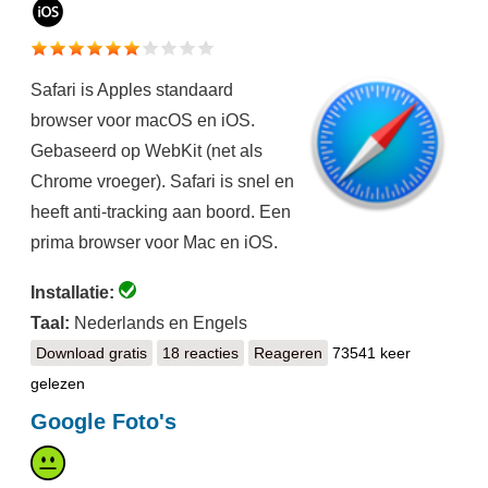
Safari is Apples standaard
browser voor macOS en iOS.
Gebaseerd op WebKit (net als
Chrome vroeger). Safari is snel en
heeft anti-tracking aan boord. Een
prima browser voor Mac en iOS.
Installatie:
Taal:
Nederlands en Engels
Download gratis
Safari
18 reacties
Reageren
73541 keer
gelezen
Google Foto's