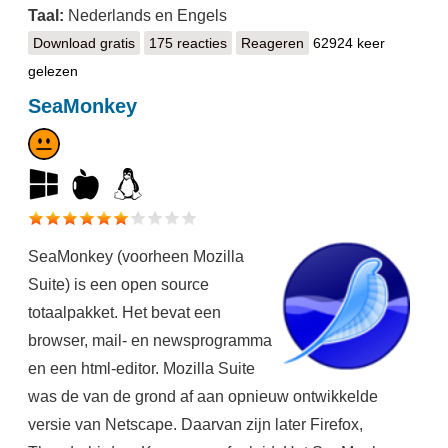
Taal:
Nederlands en Engels
Download gratis
Vivaldi
175 reacties
Reageren
62924 keer
gelezen
SeaMonkey
SeaMonkey (voorheen Mozilla
Suite) is een open source
totaalpakket. Het bevat een
browser, mail- en newsprogramma
en een html-editor. Mozilla Suite
was de van de grond af aan opnieuw ontwikkelde
versie van Netscape. Daarvan zijn later Firefox,