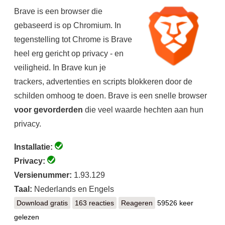
Brave is een browser die
gebaseerd is op Chromium. In
tegenstelling tot Chrome is Brave
heel erg gericht op privacy - en
veiligheid. In Brave kun je
trackers, advertenties en scripts blokkeren door de
schilden omhoog te doen. Brave is een snelle browser
voor gevorderden
die veel waarde hechten aan hun
privacy.
Installatie:
Privacy:
Versienummer:
1.93.129
Taal:
Nederlands en Engels
Download gratis
Brave
163 reacties
Reageren
59526 keer
gelezen