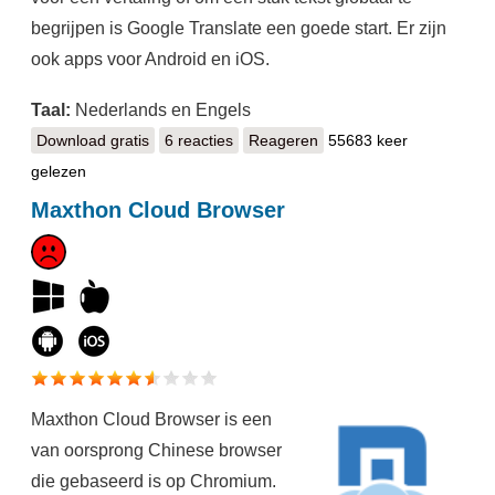
begrijpen is Google Translate een goede start. Er zijn
ook apps voor Android en iOS.
Taal:
Nederlands en Engels
Download gratis
Google Vertalen
6 reacties
Reageren
55683 keer
gelezen
Maxthon Cloud Browser
Maxthon Cloud Browser is een
van oorsprong Chinese browser
die gebaseerd is op Chromium.