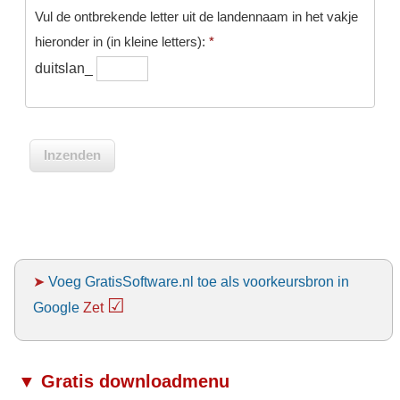
Vul de ontbrekende letter uit de landennaam in het vakje
hieronder in (in kleine letters):
*
duitslan_
➤
Voeg GratisSoftware.nl toe als voorkeursbron in
☑
Google
Zet
▼ Gratis downloadmenu