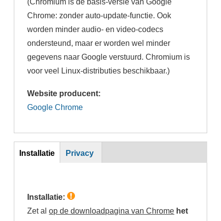
(Chromium is de basis-versie van Google
Chrome: zonder auto-update-functie. Ook
worden minder audio- en video-codecs
ondersteund, maar er worden wel minder
gegevens naar Google verstuurd. Chromium is
voor veel Linux-distributies beschikbaar.)
Website producent:
Google Chrome
Inst
Installatie
Privacy
(actieve
tabblad)
Installatie:
Zet al
op de downloadpagina van Chrome
het