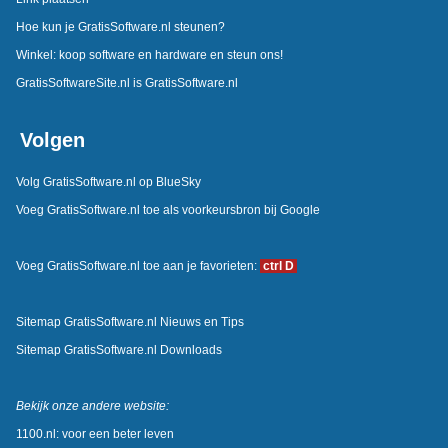
Hoe kun je GratisSoftware.nl steunen?
Winkel: koop software en hardware en steun ons!
GratisSoftwareSite.nl is GratisSoftware.nl
Volgen
Volg GratisSoftware.nl op BlueSky
Voeg GratisSoftware.nl toe als voorkeursbron bij Google
Voeg GratisSoftware.nl toe aan je favorieten:
ctrl D
Sitemap GratisSoftware.nl Nieuws en Tips
Sitemap GratisSoftware.nl Downloads
Bekijk onze andere website:
1100.nl: voor een beter leven