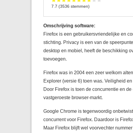
7.7
(
3536
stemmen)
Omschrijving software:
Firefox is een gebruikersvriendelijke en c
stichting. Privacy is een van de speerpunt
desktop en mobiel, heeft de beschikking ov
toevoegen.
Firefox was in 2004 een zeer welkom altern
Explorer (versie 6) toen was. Veiligheid en
Door Firefox is toen de concurrentie en d
vastgeroeste browser-markt.
Google Chrome is tegenwoordig onbetwist 
concurrent voor Firefox. Daardoor is Firefo
Maar Firefox blijft wel voorvechter nummer