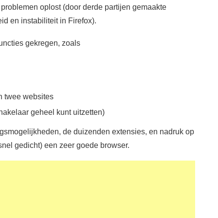
it problemen oplost (door derde partijen gemaakte
 en instabiliteit in Firefox).
functies gekregen, zoals
an twee websites
chakelaar geheel kunt uitzetten)
dingsmogelijkheden, de duizenden extensies, en nadruk op
snel gedicht) een zeer goede browser.