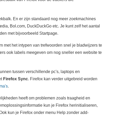
oekbalk. En er zijn standaard nog meer zoekmachines
edia, Bol.com, DuckDuckGo etc. Je kunt zelf het aantal
iden met bijvoorbeeld Startpage.
 met het intypen van trefwoorden snel je bladwijzers te
ers ook labels meegeven om nog sneller een website te
nnen tussen verschillende pc's, laptops en
et
Firefox Sync
. Firefox kan verder uitgebreid worden
ma's
.
elijkheden heeft om problemen zoals traagheid en
moplossingsinformatie kun je Firefox herinitialiseren,
. Ook kun je Firefox onder menu Help zonder add-