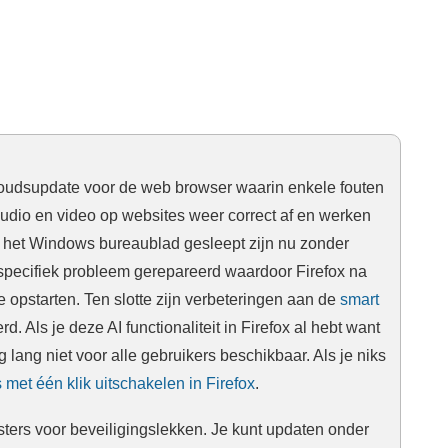
houdsupdate voor de web browser waarin enkele fouten
udio en video op websites weer correct af en werken
r het Windows bureaublad gesleept zijn nu zonder
specifiek probleem gerepareerd waardoor Firefox na
e opstarten. Ten slotte zijn verbeteringen aan de
smart
. Als je deze AI functionaliteit in Firefox al hebt want
 lang niet voor alle gebruikers beschikbaar. Als je niks
 met één klik uitschakelen in Firefox
.
ters voor beveiligingslekken. Je kunt updaten onder