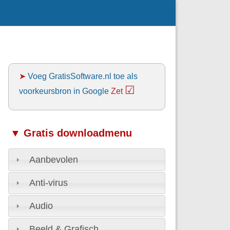
➤
Voeg GratisSoftware.nl toe als
☑
voorkeursbron in Google
Zet
▼ Gratis downloadmenu
Aanbevolen
Anti-virus
Audio
Beeld & Grafisch