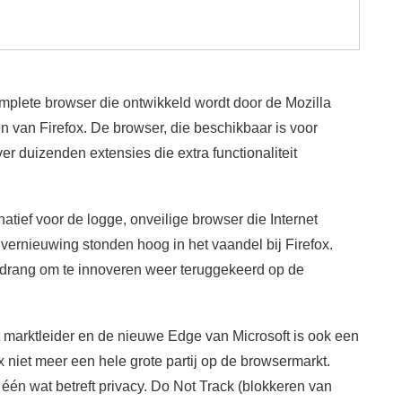
omplete browser die ontwikkeld wordt door de Mozilla
en van Firefox. De browser, die beschikbaar is voor
er duizenden extensies die extra functionaliteit
atief voor de logge, onveilige browser die Internet
 vernieuwing stonden hoog in het vaandel bij Firefox.
e drang om te innoveren weer teruggekeerd op de
marktleider en de nieuwe Edge van Microsoft is ook een
x niet meer een hele grote partij op de browsermarkt.
 één wat betreft privacy. Do Not Track (blokkeren van