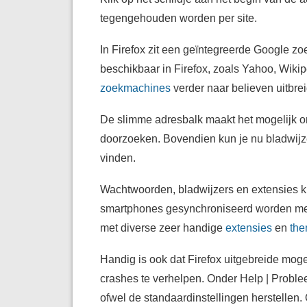
tegengehouden worden per site.
In Firefox zit een geïntegreerde Google z
beschikbaar in Firefox, zoals Yahoo, Wikip
zoekmachines
verder naar believen uitbre
De slimme adresbalk maakt het mogelijk om
doorzoeken. Bovendien kun je nu bladwijz
vinden.
Wachtwoorden, bladwijzers en extensies ku
smartphones gesynchroniseerd worden m
met diverse zeer handige
extensies
en
the
Handig is ook dat Firefox uitgebreide mog
crashes te verhelpen. Onder Help | Problee
ofwel de standaardinstellingen herstellen