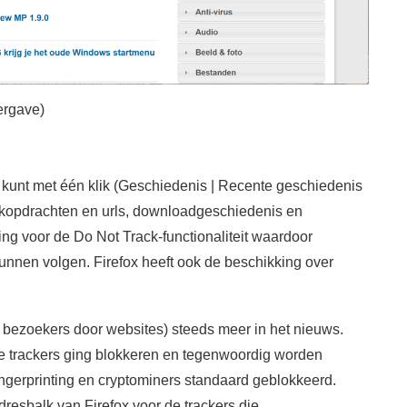
ergave)
je kunt met één klik (Geschiedenis | Recente geschiedenis
oekopdrachten en urls, downloadgeschiedenis en
ng voor de Do Not Track-functionaliteit waardoor
unnen volgen. Firefox heeft ook de beschikking over
an bezoekers door websites) steeds meer in het nieuws.
ie trackers ging blokkeren en tegenwoordig worden
fingerprinting en cryptominers standaard geblokkeerd.
dresbalk van Firefox voor de trackers die