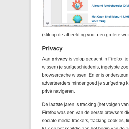
(klik op de afbeelding voor een grotere we
Privacy
Aan
privacy
is volop gedacht in Firefox: 
wissen) je surfgeschiedenis, ingetypte z
browsercache wissen. En er is ondersteuni
adverteerders minder goed je surfgedrag k
privé navigeren.
De laatste jaren is tracking (het volgen v
Firefox was een van de eerste browsers d
sociale media-trackers, tracking cookies, 
Klik op het schildje aan het begin van de a