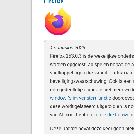
Firefox
4 augustus 2026
Firefox 153.0.3 is de wekelijkse onder
worden opgelost. Zo spelen bepaalde a
snelkoppelingen die vanuit Firefox naa
beveiligingswaarschuwing. Ook is een 
een gedeeltelijke update niet meer wild
window (slim venster) functie
doorgevoerd
deze wordt gefaseerd uitgerold en is nog
van AI moet hebben
kun je die trouwens
Deze update bevat deze keer geen pleis