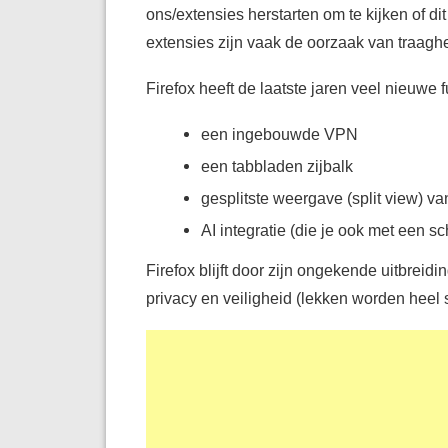
ons/extensies herstarten om te kijken of d
extensies zijn vaak de oorzaak van traagheid
Firefox heeft de laatste jaren veel nieuwe 
een ingebouwde VPN
een tabbladen zijbalk
gesplitste weergave (split view) v
AI integratie (die je ook met een s
Firefox blijft door zijn ongekende uitbrei
privacy en veiligheid (lekken worden heel 