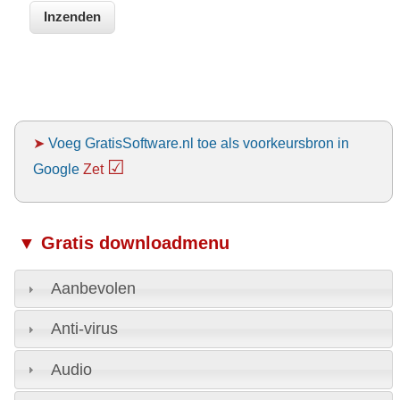
➤
Voeg GratisSoftware.nl toe als voorkeursbron in
☑
Google
Zet
▼ Gratis downloadmenu
Aanbevolen
Anti-virus
Audio