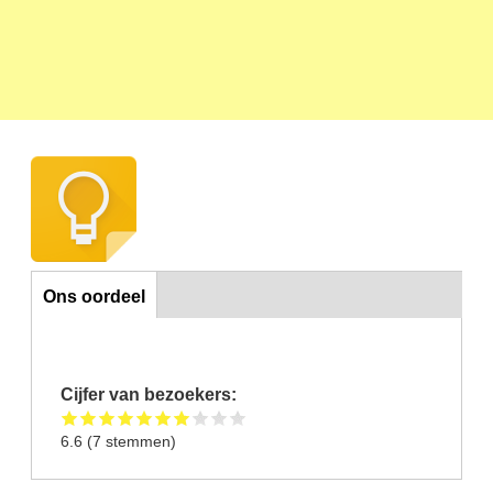
Ons oordeel
Ons oordeel
Cijfer van bezoekers:
6.6
(
7
stemmen)