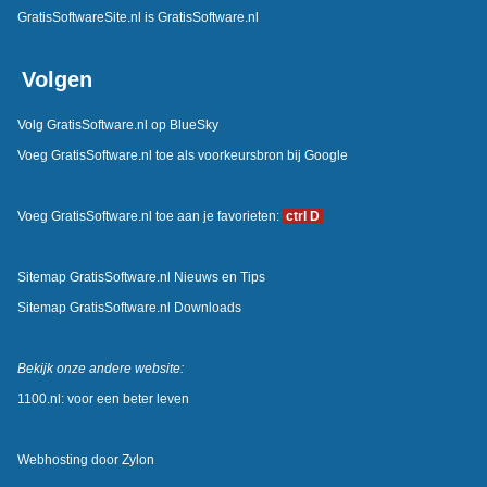
GratisSoftwareSite.nl is GratisSoftware.nl
Volgen
Volg GratisSoftware.nl op BlueSky
Voeg GratisSoftware.nl toe als voorkeursbron bij Google
Voeg GratisSoftware.nl toe aan je favorieten:
ctrl D
Sitemap GratisSoftware.nl Nieuws en Tips
Sitemap GratisSoftware.nl Downloads
Bekijk onze andere website:
1100.nl: voor een beter leven
Webhosting door
Zylon