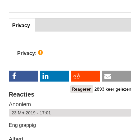
Inst
Privacy
(actieve
tabblad)
Privacy:
Reageren
2893 keer gelezen
Reacties
Anoniem
23 Mrt 2019 - 17:01
Eng grappig
Albert