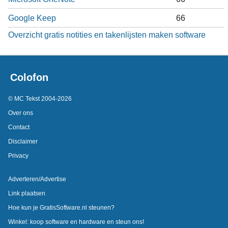
Google Keep
66
Overzicht gratis notities en takenlijsten maken software
Colofon
© MC Tekst 2004-2026
Over ons
Contact
Disclaimer
Privacy
Adverteren/Advertise
Link plaatsen
Hoe kun je GratisSoftware.nl steunen?
Winkel: koop software en hardware en steun ons!