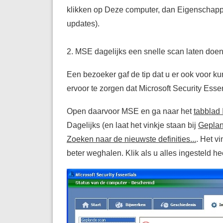
klikken op Deze computer, dan Eigenschapp
updates).
2. MSE dagelijks een snelle scan laten doe
Een bezoeker gaf de tip dat u er ook voor k
ervoor te zorgen dat Microsoft Security Essen
Open daarvoor MSE en ga naar het
tabblad 
Dagelijks
(en laat het vinkje staan bij
Geplan
Zoeken naar de nieuwste definities...
. Het vi
beter weghalen. Klik als u alles ingesteld he