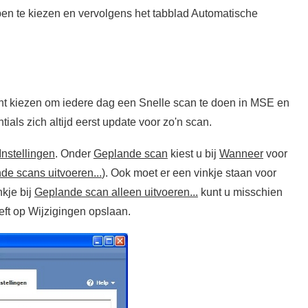
en te kiezen en vervolgens het tabblad Automatische
n
unt kiezen om iedere dag een Snelle scan te doen in MSE en
tials zich altijd eerst update voor zo'n scan.
Instellingen
. Onder
Geplande scan
kiest u bij
Wanneer
voor
de scans uitvoeren...
). Ook moet er een vinkje staan voor
nkje bij
Geplande scan alleen uitvoeren...
kunt u misschien
eft op
Wijzigingen opslaan
.