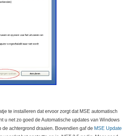
je te installeren dat ervoor zorgt dat MSE automatisch
kunt u net zo goed de Automatische updates van Windows
 op de achtergrond draaien. Bovendien gaf de
MSE Update