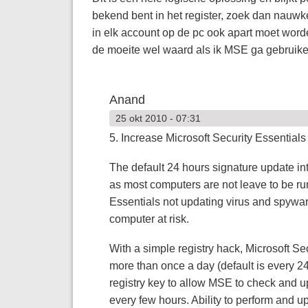
bekend bent in het register, zoek dan nauwkeu
in elk account op de pc ook apart moet worden
de moeite wel waard als ik MSE ga gebruike
Anand
25 okt 2010 - 07:31
5. Increase Microsoft Security Essential
The default 24 hours signature update in
as most computers are not leave to be ru
Essentials not updating virus and spyware
computer at risk.
With a simple registry hack, Microsoft Se
more than once a day (default is every 2
registry key to allow MSE to check and u
every few hours. Ability to perform and u