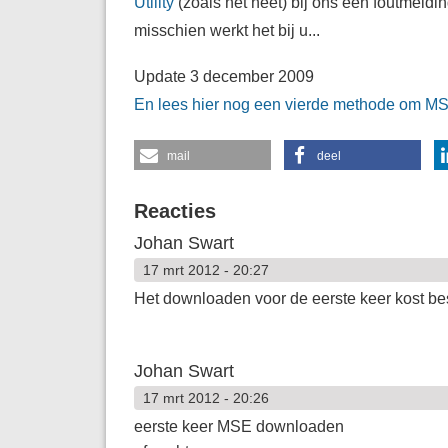
Utility
(zoals het heet) bij ons een foutmeldin
misschien werkt het bij u...
Update 3 december 2009
En lees hier nog een vierde methode om MS
mail
deel
Reacties
Johan Swart
17 mrt 2012 - 20:27
Het downloaden voor de eerste keer kost best
Johan Swart
17 mrt 2012 - 20:26
eerste keer MSE downloaden