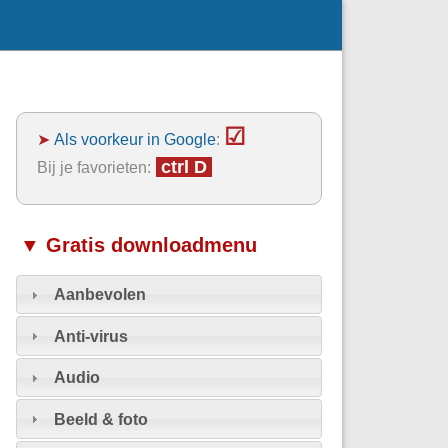
☑
➤
Als voorkeur in Google
:
ctrl D
Bij je favorieten:
▼ Gratis downloadmenu
Aanbevolen
Anti-virus
Audio
Beeld & foto