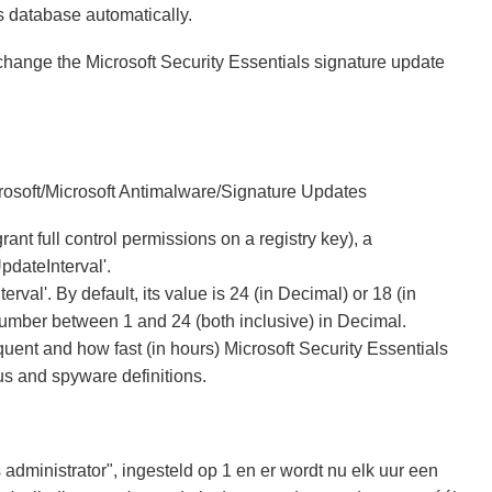
s database automatically.
 change the Microsoft Security Essentials signature update
ft/Microsoft Antimalware/Signature Updates
rant full control permissions on a registry key), a
ateInterval'.
rval'. By default, its value is 24 (in Decimal) or 18 (in
umber between 1 and 24 (both inclusive) in Decimal.
ent and how fast (in hours) Microsoft Security Essentials
us and spyware definitions.
s administrator", ingesteld op 1 en er wordt nu elk uur een