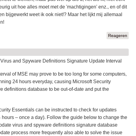
rig uit hoe alles moet met de 'machtigingen' enz., en of dit
 bijgewerkt weet ik ook niet!? Maar het lijkt mij allemaal
n!
Reageren
s Virus and Spyware Definitions Signature Update Interval
terval of MSE may prove to be too long for some computers,
nning 24 hours everyday, causing Microsoft Security
 definitions database to be out-of-date and put the
curity Essentials can be instructed to check for updates
4 hours – once a day). Follow the guide below to change the
pdate virus and spyware definitions signature database
pdate process more frequently also able to solve the issue