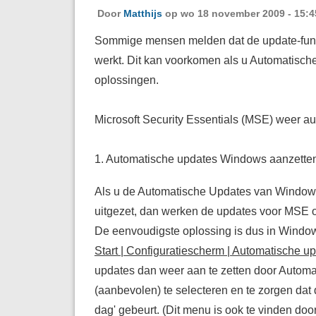
Door
Matthijs
op wo 18 november 2009 - 15:4
Sommige mensen melden dat de update-functi
werkt. Dit kan voorkomen als u Automatisch
oplossingen.
Microsoft Security Essentials (MSE) weer a
1. Automatische updates Windows aanzette
Als u de Automatische Updates van Window
uitgezet, dan werken de updates voor MSE o
De eenvoudigste oplossing is dus in Windo
Start | Configuratiescherm | Automatische u
updates dan weer aan te zetten door
Automa
(aanbevolen)
te selecteren en te zorgen dat 
dag' gebeurt. (Dit menu is ook te vinden door