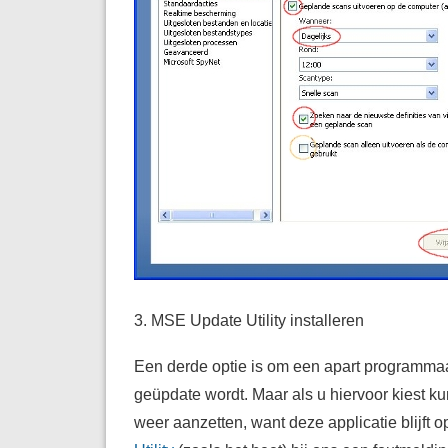
3. MSE Update Utility installeren
Een derde optie is om een apart programmaat
geüpdate wordt. Maar als u hiervoor kiest 
weer aanzetten, want deze applicatie blijft