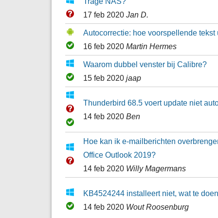
Trage NAS?
17 feb 2020
Jan D.
Autocorrectie: hoe voorspellende tekst 
16 feb 2020
Martin Hermes
Waarom dubbel venster bij Calibre?
15 feb 2020
jaap
Thunderbird 68.5 voert update niet auto
14 feb 2020
Ben
Hoe kan ik e-mailberichten overbreng
Office Outlook 2019?
14 feb 2020
Willy Magermans
KB4524244 installeert niet, wat te doe
14 feb 2020
Wout Roosenburg