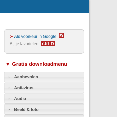
☑
➤
Als voorkeur in Google
:
ctrl D
Bij je favorieten:
▼ Gratis downloadmenu
Aanbevolen
Anti-virus
Audio
Beeld & foto