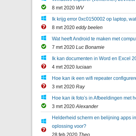
8 mrt 2020
WV
Ik krijg error 0xc0150002 op laptop, wa
8 mrt 2020
eddy beelen
Wat heeft Android te maken met compu
7 mrt 2020
Luc Bonamie
Ik kan documenten in Word en Excel 20
4 mrt 2020
luciaan
Hoe kan ik een wifi repeater configure
3 mrt 2020
Ray
Hoe kan ik foto's in Afbeeldingen me
3 mrt 2020
Alexander
Helderheid scherm en belijning apps in 
oplossing voor?
28 feb 2020
Theo