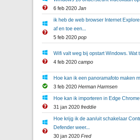
6 feb 2020
Jan
ik heb de web browser Internet Explore
af en toe een...
5 feb 2020
pop
Wifi valt weg bij opstart Windows. Wat
4 feb 2020
campo
Hoe kan ik een panoramafoto maken m
3 feb 2020
Herman Harmsen
Hoe kan ik importeren in Edge Chrom
31 jan 2020
freddie
Hoe krijg ik de aan/uit schakelaar Co
Defender weer...
30 jan 2020
Fred