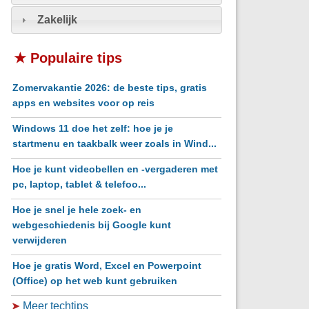
Zakelijk
★ Populaire tips
Zomervakantie 2026: de beste tips, gratis
apps en websites voor op reis
Windows 11 doe het zelf: hoe je je
startmenu en taakbalk weer zoals in Wind...
Hoe je kunt videobellen en -vergaderen met
pc, laptop, tablet & telefoo...
Hoe je snel je hele zoek- en
webgeschiedenis bij Google kunt
verwijderen
Hoe je gratis Word, Excel en Powerpoint
(Office) op het web kunt gebruiken
➤
Meer techtips