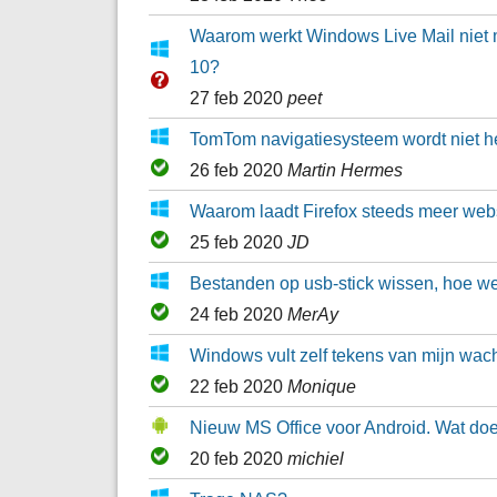
Waarom werkt Windows Live Mail niet
10?
27 feb 2020
peet
TomTom navigatiesysteem wordt niet h
26 feb 2020
Martin Hermes
Waarom laadt Firefox steeds meer webs
25 feb 2020
JD
Bestanden op usb-stick wissen, hoe we
24 feb 2020
MerAy
Windows vult zelf tekens van mijn wac
22 feb 2020
Monique
Nieuw MS Office voor Android. Wat doe 
20 feb 2020
michiel