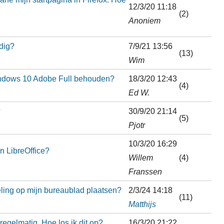
12/3/20 11:18
(2)
Anoniem
odig?
7/9/21 13:56
(13)
Wim
indows 10 Adobe Full behouden?
18/3/20 12:43
(4)
Ed W.
?
30/9/20 21:14
(5)
Pjotr
10/3/20 16:29
n LibreOffice?
Willem
(4)
Franssen
ling op mijn bureaublad plaatsen?
2/3/24 14:18
(11)
Matthijs
egelmatig. Hoe los ik dit op?
16/3/20 21:22