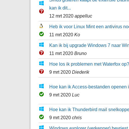
kan ik dit...
12 mrt 2020
appelluc
Heb ik voor Linux Mint een antivirus n
11 mrt 2020
Ko
Kan ik bij upgrade Windows 7 naar W
11 mrt 2020
Bruno
Hoe los ik problemen met Waterfox op
9 mrt 2020
Diederik
Hoe kan ik Access-bestanden openen i
9 mrt 2020
Luc
Hoe kan ik Thunderbird mail snelkoppe
9 mrt 2020
chris
Windows explorer (verkenner) bevriest r