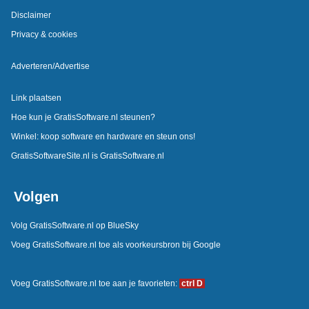
Disclaimer
Privacy & cookies
Adverteren/Advertise
Link plaatsen
Hoe kun je GratisSoftware.nl steunen?
Winkel: koop software en hardware en steun ons!
GratisSoftwareSite.nl is GratisSoftware.nl
Volgen
Volg GratisSoftware.nl op BlueSky
Voeg GratisSoftware.nl toe als voorkeursbron bij Google
Voeg GratisSoftware.nl toe aan je favorieten:
ctrl D