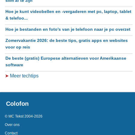
slim af te zijn
Hoe je kunt videobellen en -vergaderen met pc, laptop, tablet
& telefoo...
Hoe je bestanden en foto's van je telefoon naar je pc overzet
Zomervakantie 2026: de beste tips, gratis apps en websites
voor op reis
De beste (gratis) Europese alternatieven voor Amerikaanse
software
➤
Meer techtips
Colofon
© MC Tekst 2004-2026
Over ons
Contact