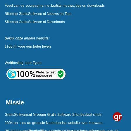
Feed van de voorpagina met laatste nieuws, tips en downloads
Sitemap GratisSoftware.nl Nieuws en Tips
Sitemap GratisSoftware.nl Downloads
Bekijk onze andere website:
1100.nl: voor een beter leven
Webhosting door
Zylon
Missie
GratisSoftware.nl
(vroeger Gratis Software Site) bestaat sinds
2004 en is nu de grootste Nederlandse website over freeware.
Wij bieden
onafhankelijke,
actuele en betrouwbare informatie
over de