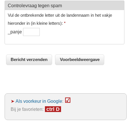
Controlevraag tegen spam
Vul de ontbrekende letter uit de landennaam in het vakje
hieronder in (in kleine letters):
*
_panje
☑
➤
Als voorkeur in Google
:
ctrl D
Bij je favorieten: