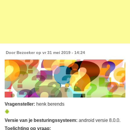
Door
Bezoeker
op vr 31 mei 2019 - 14:24
Vragensteller:
henk berends
Versie van je besturingssysteem:
android versie 8.0.0.
Toelichting op vraag: