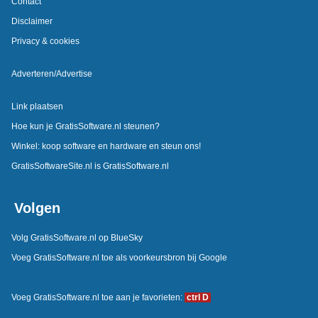
Contact
Disclaimer
Privacy & cookies
Adverteren/Advertise
Link plaatsen
Hoe kun je GratisSoftware.nl steunen?
Winkel: koop software en hardware en steun ons!
GratisSoftwareSite.nl is GratisSoftware.nl
Volgen
Volg GratisSoftware.nl op BlueSky
Voeg GratisSoftware.nl toe als voorkeursbron bij Google
Voeg GratisSoftware.nl toe aan je favorieten:
ctrl D