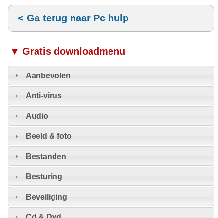
< Ga terug naar Pc hulp
▼ Gratis downloadmenu
Aanbevolen
Anti-virus
Audio
Beeld & foto
Bestanden
Besturing
Beveiliging
Cd & Dvd