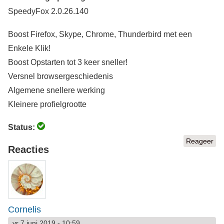
SpeedyFox 2.0.26.140
Boost Firefox, Skype, Chrome, Thunderbird met een
Enkele Klik!
Boost Opstarten tot 3 keer sneller!
Versnel browsergeschiedenis
Algemene snellere werking
Kleinere profielgrootte
Status:
Reageer
Reacties
Cornelis
vr 7 juni 2019 - 10:59