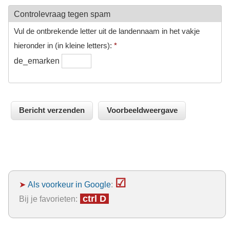
Controlevraag tegen spam
Vul de ontbrekende letter uit de landennaam in het vakje
hieronder in (in kleine letters):
*
de_emarken
☑
➤
Als voorkeur in Google
:
ctrl D
Bij je favorieten: