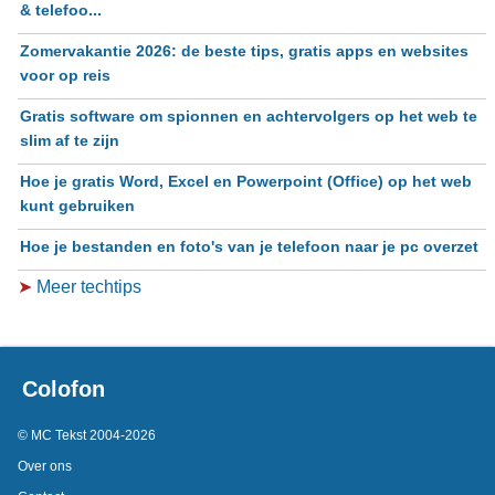
& telefoo...
Zomervakantie 2026: de beste tips, gratis apps en websites
voor op reis
Gratis software om spionnen en achtervolgers op het web te
slim af te zijn
Hoe je gratis Word, Excel en Powerpoint (Office) op het web
kunt gebruiken
Hoe je bestanden en foto's van je telefoon naar je pc overzet
➤
Meer techtips
Colofon
© MC Tekst 2004-2026
Over ons