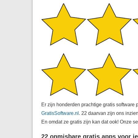
Er zijn honderden prachtige gratis software
GratisSoftware.nl
. 22 daarvan zijn ons inzi
En omdat ze gratis zijn kan dat ook! Onze sel
22 onmisbare gratis apps voor je