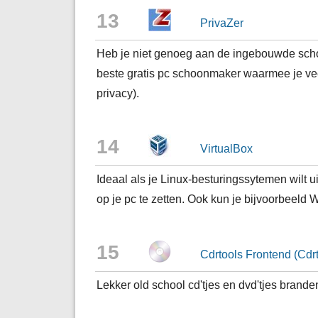
13
PrivaZer
Heb je niet genoeg aan de ingebouwde sch
beste gratis pc schoonmaker waarmee je veel
privacy).
14
VirtualBox
Ideaal als je Linux-besturingssytemen wilt 
op je pc te zetten. Ook kun je bijvoorbeeld
15
Cdrtools Frontend (Cdrt
Lekker old school cd'tjes en dvd'tjes brand