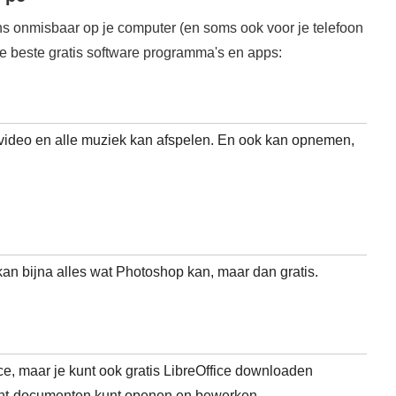
ns onmisbaar op je computer (en soms ook voor je telefoon
 de beste gratis software programma's en apps:
e video en alle muziek kan afspelen. En ook kan opnemen,
an bijna alles wat Photoshop kan, maar dan gratis.
ice, maar je kunt ook gratis LibreOffice downloaden
int-documenten kunt openen en bewerken.