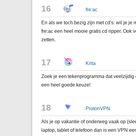
16
fre:ac
En als we toch bezig zijn met cd's: wil je je
fre:ac een heel mooie gratis cd ripper. Ook
zetten.
17
Krita
Zoek je een tekenprogramma dat veelzijdig en
een heel goede keuze!
18
ProtonVPN
Als je op vakantie of onderweg vaak op (slec
laptop, tablet of telefoon dan is een VPN e