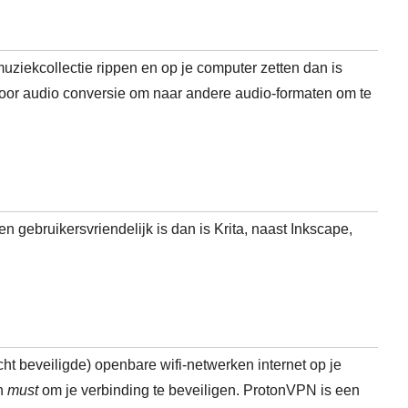
 muziekcollectie rippen en op je computer zetten dan is
 voor audio conversie om naar andere audio-formaten om te
 gebruikersvriendelijk is dan is Krita, naast Inkscape,
ht beveiligde) openbare wifi-netwerken internet op je
en
must
om je verbinding te beveiligen. ProtonVPN is een