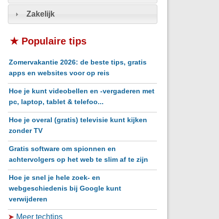
Zakelijk
★ Populaire tips
Zomervakantie 2026: de beste tips, gratis
apps en websites voor op reis
Hoe je kunt videobellen en -vergaderen met
pc, laptop, tablet & telefoo...
Hoe je overal (gratis) televisie kunt kijken
zonder TV
Gratis software om spionnen en
achtervolgers op het web te slim af te zijn
Hoe je snel je hele zoek- en
webgeschiedenis bij Google kunt
verwijderen
➤
Meer techtips