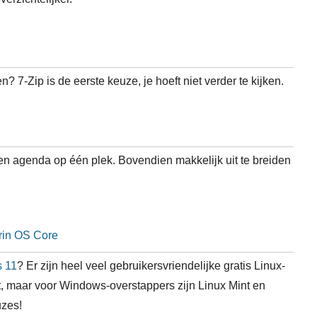
 7-Zip is de eerste keuze, je hoeft niet verder te kijken.
l en agenda op één plek. Bovendien makkelijk uit te breiden
rin OS Core
 11
? Er zijn heel veel gebruikersvriendelijke gratis Linux-
t, maar voor Windows-overstappers zijn Linux Mint en
uzes!