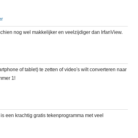
er
schien nog wel makkelijker en veelzijdiger dan IrfanView.
artphone of tablet) te zetten of video's wilt converteren naar
mmer 1!
e is een krachtig gratis tekenprogramma met veel