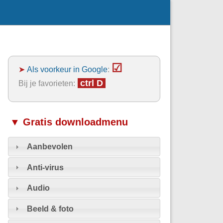
☑
➤
Als voorkeur in Google
:
ctrl D
Bij je favorieten:
▼ Gratis downloadmenu
Aanbevolen
Anti-virus
Audio
Beeld & foto