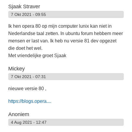
Sjaak Straver
7 Okt 2021 - 09:55
Ik hen opera 80 op mijn computer lunix kan niet in
Nederlandse taal zetten. In ubuntu forum hebbem meer
mensen er last van. Ik heb nu versie 81 dev opgezet
die doet het wel.
Met vriendelijke groet Sjaak
Mickey
7 Okt 2021 - 07:31
nieuwe versie 80 ,
https://blogs.opera....
Anoniem
4 Aug 2021 - 12:47