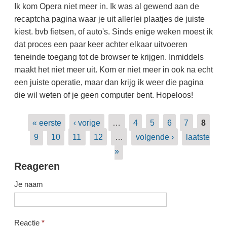
Ik kom Opera niet meer in. Ik was al gewend aan de
recaptcha pagina waar je uit allerlei plaatjes de juiste
kiest. bvb fietsen, of auto's. Sinds enige weken moest ik
dat proces een paar keer achter elkaar uitvoeren
teneinde toegang tot de browser te krijgen. Inmiddels
maakt het niet meer uit. Kom er niet meer in ook na echt
een juiste operatie, maar dan krijg ik weer die pagina
die wil weten of je geen computer bent. Hopeloos!
Pagina's
« eerste
‹ vorige
…
4
5
6
7
8
9
10
11
12
…
volgende ›
laatste
»
Reageren
Je naam
Reactie
*