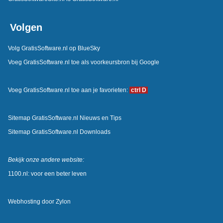
Volgen
Volg GratisSoftware.nl op BlueSky
Voeg GratisSoftware.nl toe als voorkeursbron bij Google
Voeg GratisSoftware.nl toe aan je favorieten:
ctrl D
Sitemap GratisSoftware.nl Nieuws en Tips
Sitemap GratisSoftware.nl Downloads
Bekijk onze andere website:
1100.nl: voor een beter leven
Webhosting door
Zylon