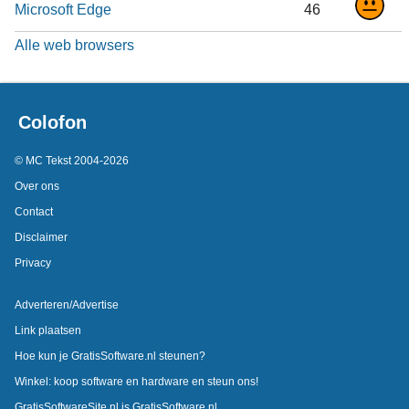
Microsoft Edge
46
Alle web browsers
Colofon
© MC Tekst 2004-2026
Over ons
Contact
Disclaimer
Privacy
Adverteren/Advertise
Link plaatsen
Hoe kun je GratisSoftware.nl steunen?
Winkel: koop software en hardware en steun ons!
GratisSoftwareSite.nl is GratisSoftware.nl