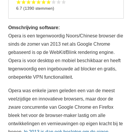
6.7
(
1390
stemmen)
Omschrijving software:
Opera is een tegenwoordig Noors/Chinese browser die
sinds de zomer van 2013 net als Google Chrome
gebaseerd is op de WebKit/Blink rendering engine.
Opera is voor desktop en mobiel beschikbaar en heeft
tegenwoordig een ingebouwde ad blocker en gratis,
onbeperkte VPN functionaliteit.
Opera was enkele jaren geleden een van de meest
veelzijdige en innovatieve browsers, maar door de
zware concurrentie van Google Chrome en Firefox
bleek het voor de browser-maker lastig om alle
ontwikkelingen en vernieuwingen op eigen kracht bij te
benen.
In 2013 is dan ook besloten om de eigen