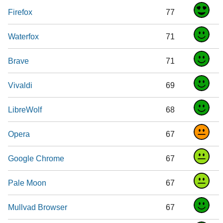
Firefox
77
Waterfox
71
Brave
71
Vivaldi
69
LibreWolf
68
Opera
67
Google Chrome
67
Pale Moon
67
Mullvad Browser
67