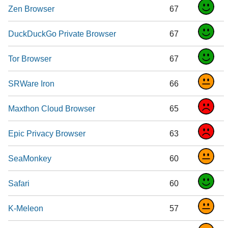
Zen Browser
67
DuckDuckGo Private Browser
67
Tor Browser
67
SRWare Iron
66
Maxthon Cloud Browser
65
Epic Privacy Browser
63
SeaMonkey
60
Safari
60
K-Meleon
57