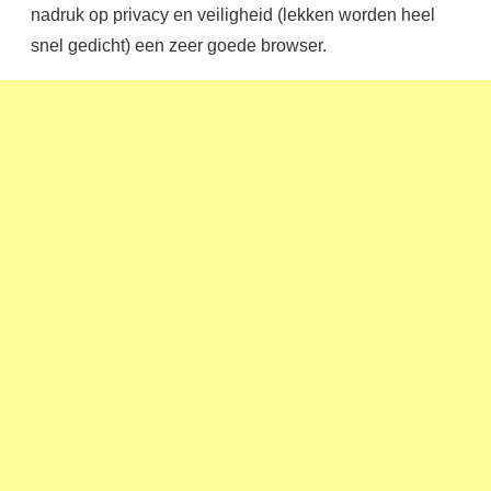
nadruk op privacy en veiligheid (lekken worden heel
snel gedicht) een zeer goede browser.