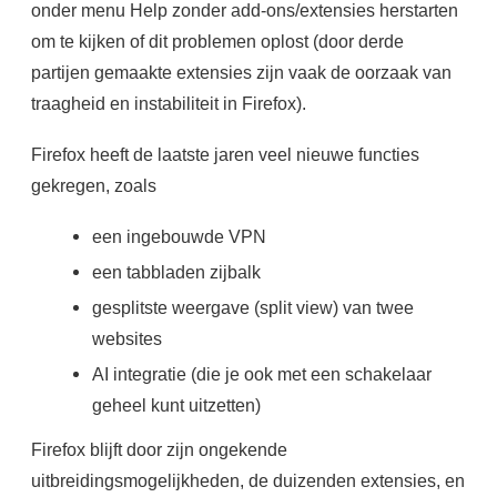
onder menu Help zonder add-ons/extensies herstarten
om te kijken of dit problemen oplost (door derde
partijen gemaakte extensies zijn vaak de oorzaak van
traagheid en instabiliteit in Firefox).
Firefox heeft de laatste jaren veel nieuwe functies
gekregen, zoals
een ingebouwde VPN
een tabbladen zijbalk
gesplitste weergave (split view) van twee
websites
AI integratie (die je ook met een schakelaar
geheel kunt uitzetten)
Firefox blijft door zijn ongekende
uitbreidingsmogelijkheden, de duizenden extensies, en