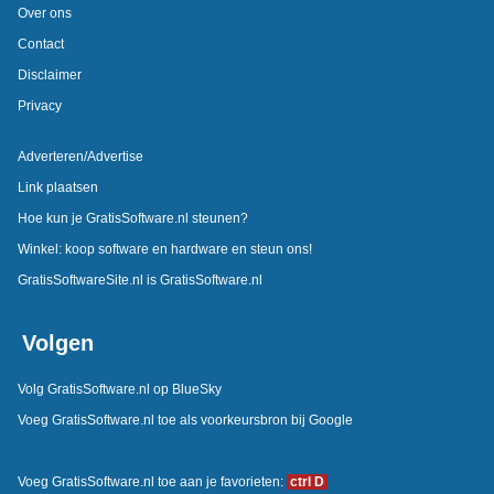
Over ons
Contact
Disclaimer
Privacy
Adverteren/Advertise
Link plaatsen
Hoe kun je GratisSoftware.nl steunen?
Winkel: koop software en hardware en steun ons!
GratisSoftwareSite.nl is GratisSoftware.nl
Volgen
Volg GratisSoftware.nl op BlueSky
Voeg GratisSoftware.nl toe als voorkeursbron bij Google
Voeg GratisSoftware.nl toe aan je favorieten:
ctrl D