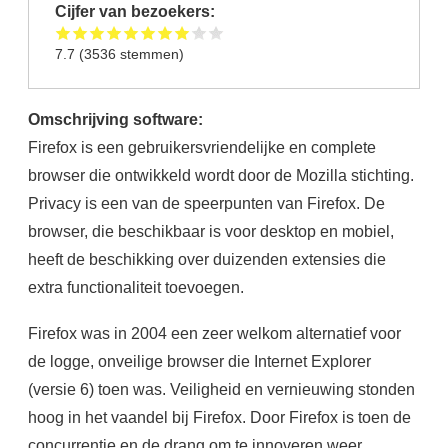
Cijfer van bezoekers:
7.7
(
3536
stemmen)
Omschrijving software:
Firefox is een gebruikersvriendelijke en complete
browser die ontwikkeld wordt door de Mozilla stichting.
Privacy is een van de speerpunten van Firefox. De
browser, die beschikbaar is voor desktop en mobiel,
heeft de beschikking over duizenden extensies die
extra functionaliteit toevoegen.
Firefox was in 2004 een zeer welkom alternatief voor
de logge, onveilige browser die Internet Explorer
(versie 6) toen was. Veiligheid en vernieuwing stonden
hoog in het vaandel bij Firefox. Door Firefox is toen de
concurrentie en de drang om te innoveren weer