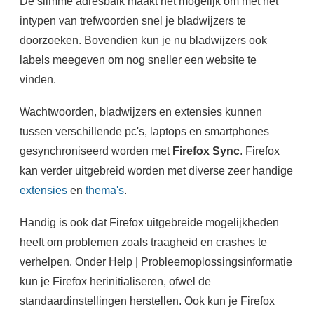
De slimme adresbalk maakt het mogelijk om met het
intypen van trefwoorden snel je bladwijzers te
doorzoeken. Bovendien kun je nu bladwijzers ook
labels meegeven om nog sneller een website te
vinden.
Wachtwoorden, bladwijzers en extensies kunnen
tussen verschillende pc's, laptops en smartphones
gesynchroniseerd worden met
Firefox Sync
. Firefox
kan verder uitgebreid worden met diverse zeer handige
extensies
en
thema's
.
Handig is ook dat Firefox uitgebreide mogelijkheden
heeft om problemen zoals traagheid en crashes te
verhelpen. Onder Help | Probleemoplossingsinformatie
kun je Firefox herinitialiseren, ofwel de
standaardinstellingen herstellen. Ook kun je Firefox