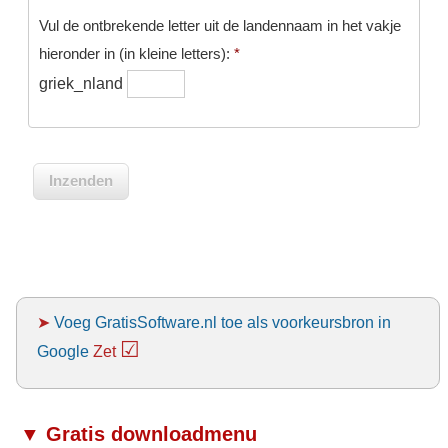
Vul de ontbrekende letter uit de landennaam in het vakje
hieronder in (in kleine letters):
*
griek_nland
➤
Voeg GratisSoftware.nl toe als voorkeursbron in
☑
Google
Zet
▼ Gratis downloadmenu