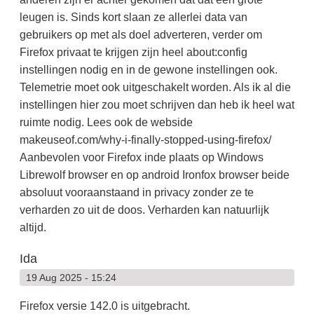
leugen is. Sinds kort slaan ze allerlei data van
gebruikers op met als doel adverteren, verder om
Firefox privaat te krijgen zijn heel about:config
instellingen nodig en in de gewone instellingen ook.
Telemetrie moet ook uitgeschakelt worden. Als ik al die
instellingen hier zou moet schrijven dan heb ik heel wat
ruimte nodig. Lees ook de webside
makeuseof.com/why-i-finally-stopped-using-firefox/
Aanbevolen voor Firefox inde plaats op Windows
Librewolf browser en op android Ironfox browser beide
absoluut vooraanstaand in privacy zonder ze te
verharden zo uit de doos. Verharden kan natuurlijk
altijd.
Ida
19 Aug 2025 - 15:24
Firefox versie 142.0 is uitgebracht.