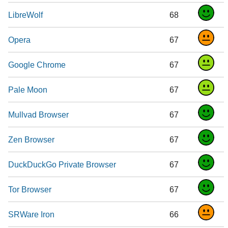
LibreWolf
68
Opera
67
Google Chrome
67
Pale Moon
67
Mullvad Browser
67
Zen Browser
67
DuckDuckGo Private Browser
67
Tor Browser
67
SRWare Iron
66