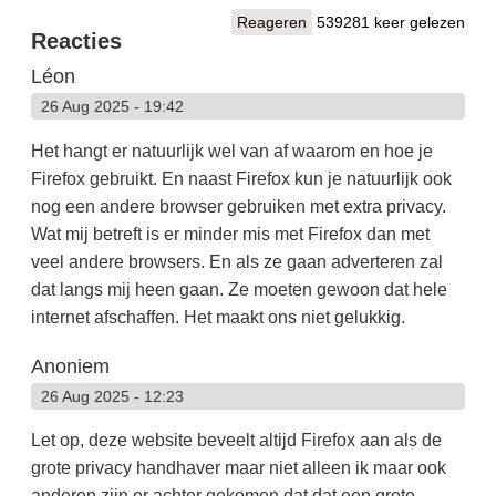
Reageren
539281 keer gelezen
Reacties
Léon
26 Aug 2025 - 19:42
Het hangt er natuurlijk wel van af waarom en hoe je
Firefox gebruikt. En naast Firefox kun je natuurlijk ook
nog een andere browser gebruiken met extra privacy.
Wat mij betreft is er minder mis met Firefox dan met
veel andere browsers. En als ze gaan adverteren zal
dat langs mij heen gaan. Ze moeten gewoon dat hele
internet afschaffen. Het maakt ons niet gelukkig.
Anoniem
26 Aug 2025 - 12:23
Let op, deze website beveelt altijd Firefox aan als de
grote privacy handhaver maar niet alleen ik maar ook
anderen zijn er achter gekomen dat dat een grote