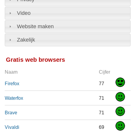
Video
Website maken
Zakelijk
Gratis web browsers
Naam
Cijfer
Firefox
77
Waterfox
71
Brave
71
Vivaldi
69