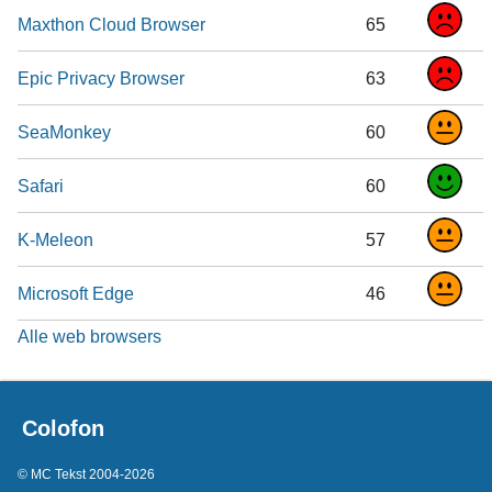
Maxthon Cloud Browser
65
Epic Privacy Browser
63
SeaMonkey
60
Safari
60
K-Meleon
57
Microsoft Edge
46
Alle web browsers
Colofon
© MC Tekst 2004-2026