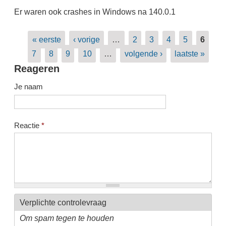
Er waren ook crashes in Windows na 140.0.1
Pagina's
« eerste
‹ vorige
…
2
3
4
5
6
7
8
9
10
…
volgende ›
laatste »
Reageren
Je naam
Reactie
*
Verplichte controlevraag
Om spam tegen te houden